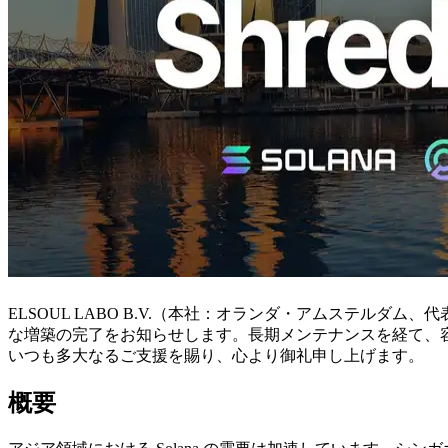
ELSOUL LABO B.V.（本社：オランダ・アムステルダム、代表
な増築の完了をお知らせします。長期メンテナンスを経て、
いつも多大なるご支援を賜り、心より御礼申し上げます。
概要