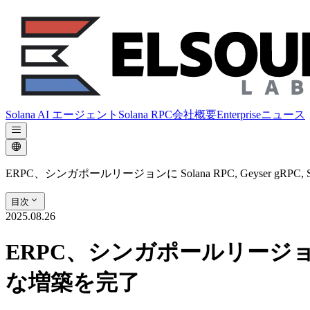
Solana AI エージェント
Solana RPC
会社概要
Enterprise
ニュース
ERPC、シンガポールリージョンに Solana RPC, Geyser gRPC
目次
2025.08.26
ERPC、シンガポールリージョンに So
な増築を完了