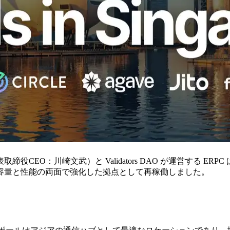
取締役CEO：川崎文武）と Validators DAO が運営する ER
容量と性能の両面で強化した拠点として再稼働しました。