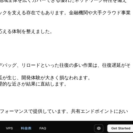
り、地域全体を広くカバーできる優れたネットワーク特性を備え
ックを支える存在でもあります。金融機関や大手クラウド事業
応える体制を整えました。
デバッグ、リロードといった往復の多い作業は、往復遅延がそ
延が生じ、開発体験が大きく損なわれます。
理的な近さが結果に直結します。
の各サービスをハイパフォーマンスで提供しています。共有エンドポイントにおい