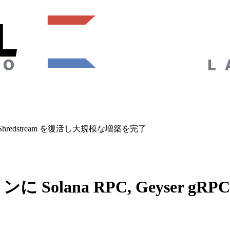
, Shredstream を復活し大規模な増築を完了
lana RPC, Geyser gRPC