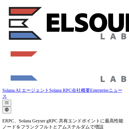
Solana AI エージェント
Solana RPC
会社概要
Enterprise
ニュー
ス
ERPC、Solana Geyser gRPC 共有エンドポイントに最高性能
ノードをフランクフルトとアムステルダムで増設