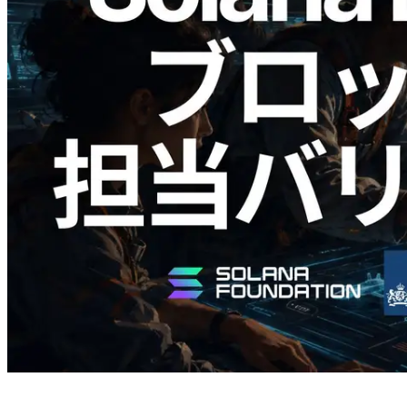
2026.05.24
Validators Solutions、Solana ブロックア
ナライザーを公開 — slot 単位のブロッ
ク生成時間と担当バリデータを視覚化
この記事を読む
さらに読み込む