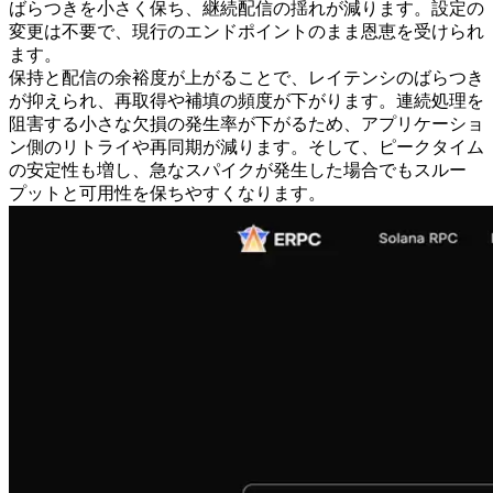
ばらつきを小さく保ち、継続配信の揺れが減ります。設定の
変更は不要で、現行のエンドポイントのまま恩恵を受けられ
ます。
保持と配信の余裕度が上がることで、レイテンシのばらつき
が抑えられ、再取得や補填の頻度が下がります。連続処理を
阻害する小さな欠損の発生率が下がるため、アプリケーショ
ン側のリトライや再同期が減ります。そして、ピークタイム
の安定性も増し、急なスパイクが発生した場合でもスルー
プットと可用性を保ちやすくなります。