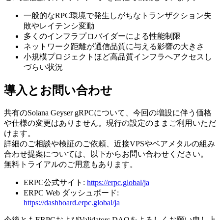
一般的なRPC環境で発生しがちなトランザクション失
敗やレイテンシ変動
多くのインフラプロバイダーによる性能制限
ネットワーク距離が通信品質に与える影響の大きさ
小規模プロジェクトほど高品質インフラへアクセスし
づらい状況
導入とお問い合わせ
共有のSolana Geyser gRPCについて、今回の増設に伴う価格
や仕様の変更はありません。現行の設定のままご利用いただ
けます。
詳細のご相談や検証のご依頼、近接VPSやベアメタルの組み
合わせ提案については、以下からお問い合わせください。
無料トライアルのご用意もあります。
ERPC公式サイト:
https://erpc.global/ja
ERPC Web ダッシュボード:
https://dashboard.erpc.global/ja
今後ともERPCおよびValidators DAOをよろしくお願い申し上