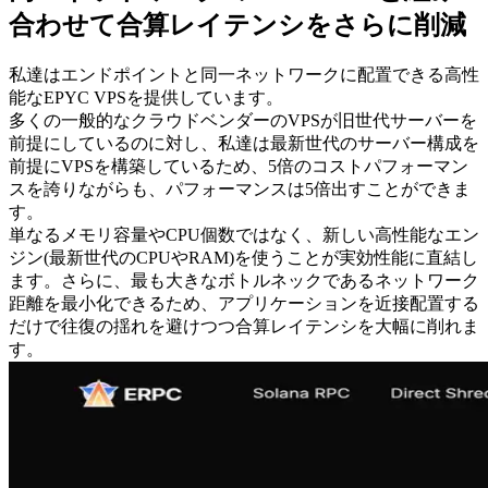
合わせて合算レイテンシをさらに削減
私達はエンドポイントと同一ネットワークに配置できる高性
能なEPYC VPSを提供しています。
多くの一般的なクラウドベンダーのVPSが旧世代サーバーを
前提にしているのに対し、私達は最新世代のサーバー構成を
前提にVPSを構築しているため、5倍のコストパフォーマン
スを誇りながらも、パフォーマンスは5倍出すことができま
す。
単なるメモリ容量やCPU個数ではなく、新しい高性能なエン
ジン(最新世代のCPUやRAM)を使うことが実効性能に直結し
ます。さらに、最も大きなボトルネックであるネットワーク
距離を最小化できるため、アプリケーションを近接配置する
だけで往復の揺れを避けつつ合算レイテンシを大幅に削れま
す。