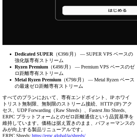
Dedicated SUPER
（€398/月） — SUPER VPS ベースの
強化版専有ストリーム
Ryzen Premium
（€498/月） — Premium VPS ベースのゼ
ロ距離専有ストリーム
Metal Ryzen Premium
（€798/月） — Metal Ryzen ベース
の最速ゼロ距離専有ストリーム
すべてのプランにおいて、専有エンドポイント、IP ホワイ
トリスト無制限、無制限のストリーム接続、HTTP (IP) アク
セス、UDP Forwarding（Raw Shreds）、Fastest Jito Shreds、
ERPC プラットフォームとのゼロ距離通信という品質基準を
維持しています。価格は据え置きのまま、パフォーマンスの
みが向上する製品リニューアルです。
ERPC Shreds:
https://erpc.global/ja/shreds/