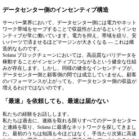
データセンター側のインセンティブ構造
サーバー業界において、データセンター側には電力やネット
ワーク帯域をセーブすることで収益性が上がるというインセ
ンティブが常に働いています。電力を抑え、帯域を絞り、安
いパーツで済ませるほどマージンが大きくなる — これは構
造的なものです。
Solana ブロックチェーンにおいては、高品質なバリデータを
稼動することがインセンティブにつながるという健全な仕組
みが存在します。しかし、同様の健全なインセンティブが、
データセンター側と顧客側の間では成立していません。顧客
のパフォーマンスが上がっても、データセンター側の収益が
増えるわけではないのです。
「最速」を依頼しても、最速は届かない
私たちの経験をお話しします。
私たちは過去に、連絡を取れる限りすべてのデータセンター
と連絡を取り、Solana に最適なネットワークを探してきまし
た。最初のうちは知識も今ほどはなく、手当たり次第に高速