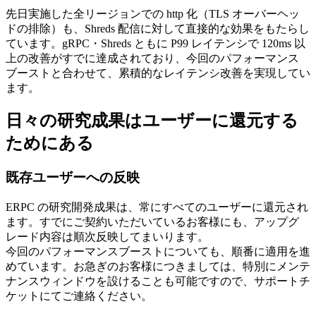
先日実施した全リージョンでの http 化（TLS オーバーヘッ
ドの排除）も、Shreds 配信に対して直接的な効果をもたらし
ています。gRPC・Shreds ともに P99 レイテンシで 120ms 以
上の改善がすでに達成されており、今回のパフォーマンス
ブーストと合わせて、累積的なレイテンシ改善を実現してい
ます。
日々の研究成果はユーザーに還元する
ためにある
既存ユーザーへの反映
ERPC の研究開発成果は、常にすべてのユーザーに還元され
ます。すでにご契約いただいているお客様にも、アップグ
レード内容は順次反映してまいります。
今回のパフォーマンスブーストについても、順番に適用を進
めています。お急ぎのお客様につきましては、特別にメンテ
ナンスウィンドウを設けることも可能ですので、サポートチ
ケットにてご連絡ください。