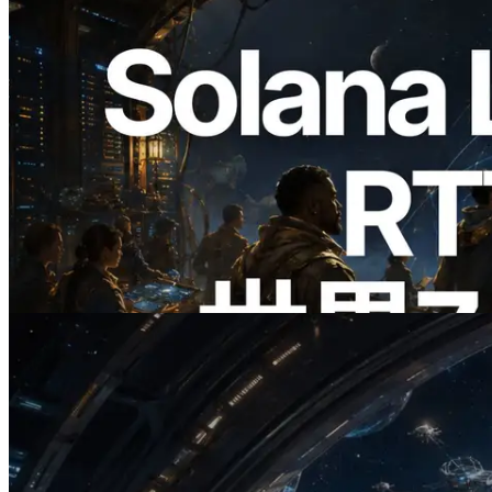
2026.08.05
ERPC、Solana Leader Slot APIを世界7
リージョンのping計測に拡張—
Validators Information APIも公開
この記事を読む