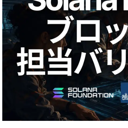
2026.05.24
Validators Solutions、Solana ブロックア
ナライザーを公開 — slot 単位のブロッ
ク生成時間と担当バリデータを視覚化
この記事を読む
さらに読み込む