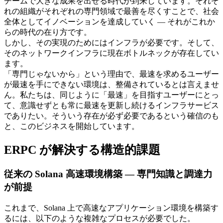
チームで大きな成果を出せる時代が到来しています。それぞ
れの組織がそれぞれの専門領域で最善を尽くすことで、社会
全体としてイノベーションを達成していく — それがこれか
らの時代の在り方です。
しかし、その実現のためにはインフラが必要です。そして、
そのネットワークインフラに現在ボトルネックが存在してい
ます。
「専門じゃないから」という理由で、最速を求めるユーザー
が最速を手にできない環境は、整備されているとは言えませ
ん。私たちは、同じように「最速」を目指すユーザーにとっ
て、意識せずとも常に最速を更新し続けるインフラサービス
でありたい。そういう存在が必ず必要であるという確信のも
と、このビジネスを開始しています。
ERPC が解決する構造的課題
従来の Solana 高速環境構築 — 専門知識と調達力
が前提
これまで、Solana 上で高速なアプリケーション環境を構築す
るには、以下のような複雑なプロセスが必要でした。