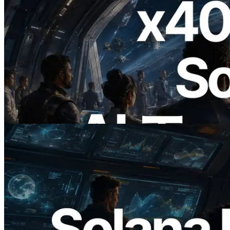
2026.07.04
ERPC、x402 決済対応の Solana RPC を
公開 — AI エージェントが必要な API
にその場で支払う時代の幕開け
この記事を読む