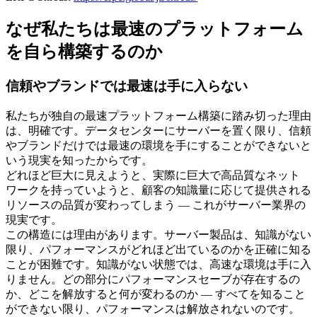
なぜ私たちは最速のプラットフォーム
を自ら構築するのか
信頼やブランドでは最速は手に入らない
私たちが独自の最速プラットフォーム構築に踏み切った理由
は、明確です。データセンターにサーバーを置く限り、信頼
やブランドだけでは最速の環境を手にすることができないと
いう現実を知ったからです。
どれほど巨大に見えようと、実際に巨大で高品質なネット
ワークを持っていようと、顧客の知識量に応じて提供される
リソースの品質が変わってしまう — これがサーバー業界の
現実です。
この構造には理由があります。サーバー製品は、知識がない
限り、パフォーマンスがどれほど出ているのかを正確に知る
ことが困難です。知識がない状態では、高速な環境は手に入
りません。どの部分にパフォーマンスセーブが存在するの
か、どこを解放すると何が変わるのか — すべてを知ること
ができない限り、パフォーマンスは解放されないのです。