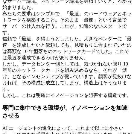
なサーバー環境、ネットワーク環境を尋ねていくところから
始まりました。
私たちの要求はシンプルで、「最速」のハードウェアとネッ
トワークを構築すること。そのまま「最速」という言葉で
サーバーの仕入れを行う。これが、知識のないスタートで
す。
信頼で「最速」を得ようとしました。大きなベンダーに「最
速」を達成したいと依頼しても、見積もりに含まれていたの
は高額な 10 年型落ちのネットワークカードでした。これで
は最速を達成できるわけがありません。
しかし、データセンター側としては、気づかれない限り 10
年前のネットワークカードを組み込めるなら、それが「儲
け」となるインセンティブが働いています。顧客が見抜けな
ければ、その構成は成立してしまう。構造上はそうなりま
す。
しかし、これは明確にイノベーションを阻害する構造です。
専門に集中できる環境が、イノベーションを加速
させる
AI エージェントの進化によって、これまで以上に小さい