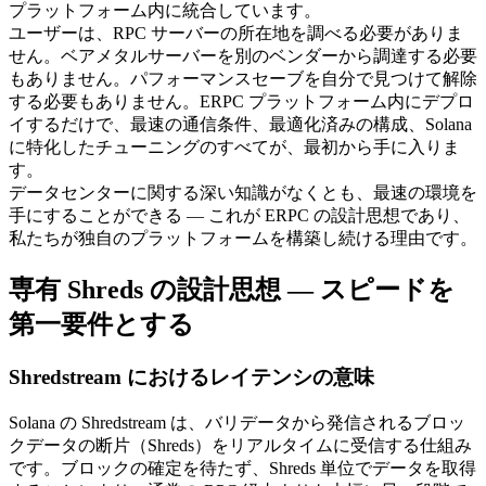
プラットフォーム内に統合しています。
ユーザーは、RPC サーバーの所在地を調べる必要がありま
せん。ベアメタルサーバーを別のベンダーから調達する必要
もありません。パフォーマンスセーブを自分で見つけて解除
する必要もありません。ERPC プラットフォーム内にデプロ
イするだけで、最速の通信条件、最適化済みの構成、Solana
に特化したチューニングのすべてが、最初から手に入りま
す。
データセンターに関する深い知識がなくとも、最速の環境を
手にすることができる — これが ERPC の設計思想であり、
私たちが独自のプラットフォームを構築し続ける理由です。
専有 Shreds の設計思想 — スピードを
第一要件とする
Shredstream におけるレイテンシの意味
Solana の Shredstream は、バリデータから発信されるブロッ
クデータの断片（Shreds）をリアルタイムに受信する仕組み
です。ブロックの確定を待たず、Shreds 単位でデータを取得