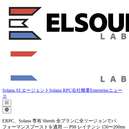
Solana AI エージェント
Solana RPC
会社概要
Enterprise
ニュー
ス
ERPC、Solana 専有 Shreds 全プランに全リージョンでパ
フォーマンスブーストを適用 — P99 レイテンシ 150〜200ms