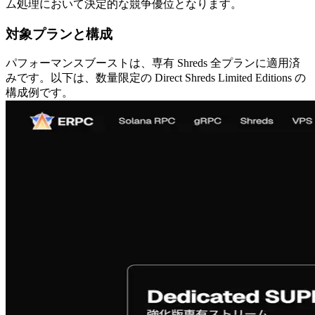
ム処理において決定的な競争優位となります。
対象プランと構成
パフォーマンスブーストは、専有 Shreds 全プランに適用済
みです。以下は、数量限定の Direct Shreds Limited Editions の
構成例です。