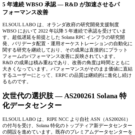
5 年連続 WBSO 承認 — R&D が加速させるパ
フォーマンス改善
ELSOUL LABO は、オランダ政府の研究開発支援制度
WBSO において 2022 年以降 5 年連続で承認を受けていま
す。超低遅延を前提とした Solana RPC インフラの研究開
発、バリデータ配置・運用オーケストレーションの自動化に
関する研究を継続しており、その成果は直接的にプラット
フォームのパフォーマンス改善に反映されています。
R&D の成果は積み重ねであり、改善の角度は時間とともに
大きくなっています。パフォーマンスがそのまま価値に直結
するユーザーにとって、ERPC の品質は継続的に進化し続け
るものです。
次世代の選択肢 — AS200261 Solana 特
化データセンター
ELSOUL LABO は、RIPE NCC より自社 ASN（AS200261）
の付与を受け、Solana 特化のトップティア新データセンター
の開設を進めています。既存のプレミアムデータセンターを