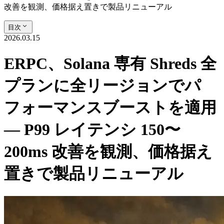
改善を観測、価格据え置きで製品リニューアル
目次
2026.03.15
ERPC、Solana 専有 Shreds 全
プランに全リージョンでパ
フォーマンスブーストを適用
— P99 レイテンシ 150〜
200ms 改善を観測、価格据え
置きで製品リニューアル