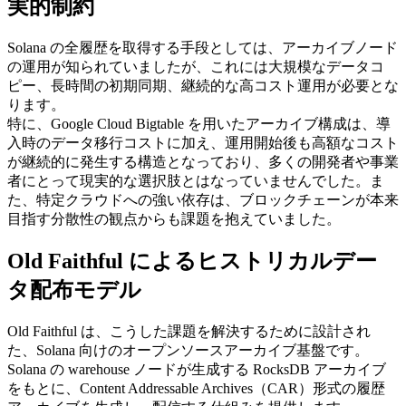
実的制約
Solana の全履歴を取得する手段としては、アーカイブノード
の運用が知られていましたが、これには大規模なデータコ
ピー、長時間の初期同期、継続的な高コスト運用が必要とな
ります。
特に、Google Cloud Bigtable を用いたアーカイブ構成は、導
入時のデータ移行コストに加え、運用開始後も高額なコスト
が継続的に発生する構造となっており、多くの開発者や事業
者にとって現実的な選択肢とはなっていませんでした。ま
た、特定クラウドへの強い依存は、ブロックチェーンが本来
目指す分散性の観点からも課題を抱えていました。
Old Faithful によるヒストリカルデー
タ配布モデル
Old Faithful は、こうした課題を解決するために設計され
た、Solana 向けのオープンソースアーカイブ基盤です。
Solana の warehouse ノードが生成する RocksDB アーカイブ
をもとに、Content Addressable Archives（CAR）形式の履歴