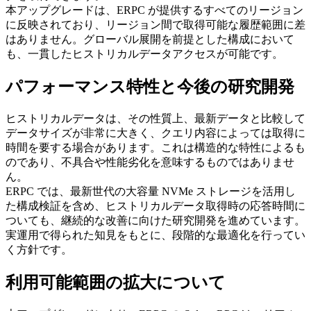
本アップグレードは、ERPC が提供するすべてのリージョン
に反映されており、リージョン間で取得可能な履歴範囲に差
はありません。グローバル展開を前提とした構成において
も、一貫したヒストリカルデータアクセスが可能です。
パフォーマンス特性と今後の研究開発
ヒストリカルデータは、その性質上、最新データと比較して
データサイズが非常に大きく、クエリ内容によっては取得に
時間を要する場合があります。これは構造的な特性によるも
のであり、不具合や性能劣化を意味するものではありませ
ん。
ERPC では、最新世代の大容量 NVMe ストレージを活用し
た構成検証を含め、ヒストリカルデータ取得時の応答時間に
ついても、継続的な改善に向けた研究開発を進めています。
実運用で得られた知見をもとに、段階的な最適化を行ってい
く方針です。
利用可能範囲の拡大について