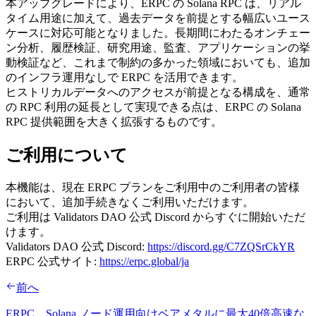
本アップグレードにより、ERPC の Solana RPC は、リアル
タイム用途に加えて、過去データを前提とする幅広いユース
ケースに対応可能となりました。長期間にわたるオンチェー
ン分析、履歴検証、研究用途、監査、アプリケーションの挙
動検証など、これまで制約の多かった領域においても、追加
のインフラ運用なしで ERPC を活用できます。
ヒストリカルデータへのアクセスが前提となる構成を、通常
の RPC 利用の延長として実現できる点は、ERPC の Solana
RPC 提供範囲を大きく拡張するものです。
ご利用について
本機能は、現在 ERPC プランをご利用中のご利用者の皆様
において、追加手続きなくご利用いただけます。
ご利用は Validators DAO 公式 Discord からすぐに開始いただ
けます。
Validators DAO 公式 Discord:
https://discord.gg/C7ZQSrCkYR
ERPC 公式サイト:
https://erpc.global/ja
前へ
ERPC、Solana ノード運用向けベアメタルに最大40倍高速な