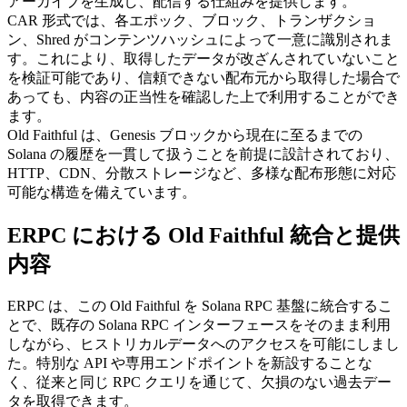
アーカイブを生成し、配信する仕組みを提供します。
CAR 形式では、各エポック、ブロック、トランザクショ
ン、Shred がコンテンツハッシュによって一意に識別されま
す。これにより、取得したデータが改ざんされていないこと
を検証可能であり、信頼できない配布元から取得した場合で
あっても、内容の正当性を確認した上で利用することができ
ます。
Old Faithful は、Genesis ブロックから現在に至るまでの
Solana の履歴を一貫して扱うことを前提に設計されており、
HTTP、CDN、分散ストレージなど、多様な配布形態に対応
可能な構造を備えています。
ERPC における Old Faithful 統合と提供
内容
ERPC は、この Old Faithful を Solana RPC 基盤に統合するこ
とで、既存の Solana RPC インターフェースをそのまま利用
しながら、ヒストリカルデータへのアクセスを可能にしまし
た。特別な API や専用エンドポイントを新設することな
く、従来と同じ RPC クエリを通じて、欠損のない過去デー
タを取得できます。