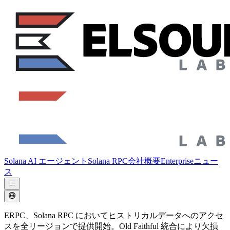
Solana AI エージェント
Solana RPC
会社概要
Enterprise
ニュー
ス
ERPC、Solana RPC においてヒストリカルデータへのアクセ
スを全リージョンで提供開始。Old Faithful 統合により欠損