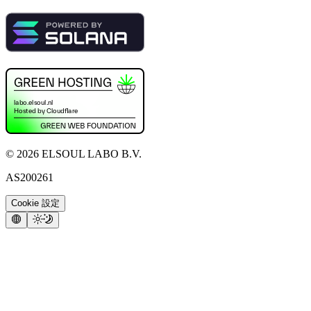
©
2026
ELSOUL LABO B.V.
AS200261
Cookie 設定