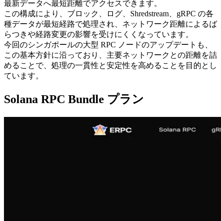
最新データへ最短距離でアクセスできます。
この構成により、ブロック、ログ、Shredstream、gRPC の各
種データが最短経路で処理され、ネットワーク距離によるば
らつきや経路変更の影響を受けにくくなっています。
今回のシンガポールの大型 RPC ノードのアップデートも、
この基本方針に沿っており、主要ネットワークとの距離を詰
めることで、処理の一貫性と安定性を高めることを目的とし
ています。
Solana RPC Bundle プラン