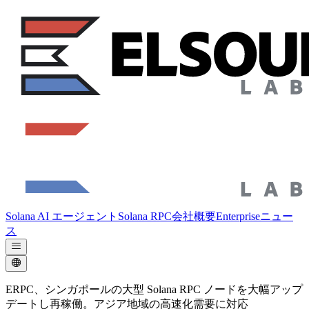
Solana AI エージェント
Solana RPC
会社概要
Enterprise
ニュー
ス
ERPC、シンガポールの大型 Solana RPC ノードを大幅アップ
デートし再稼働。アジア地域の高速化需要に対応