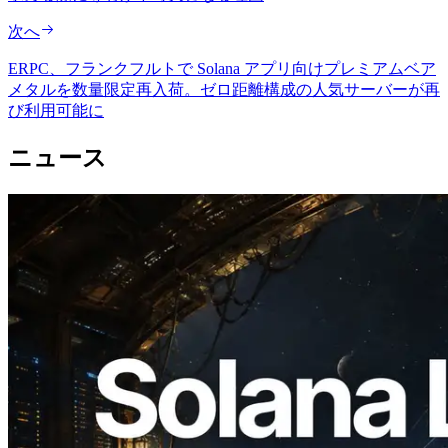
次へ
ERPC、フランクフルトで Solana アプリ向けプレミアムベア
メタルを数量限定再入荷。ゼロ距離構成の人気サーバーが再
び利用可能に
ニュース
2026.08.05