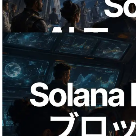
公開 — AI エージェントが必要な API
にその場で支払う時代の幕開け
この記事を読む
2026.05.24
Validators Solutions、Solana ブロックア
ナライザーを公開 — slot 単位のブロッ