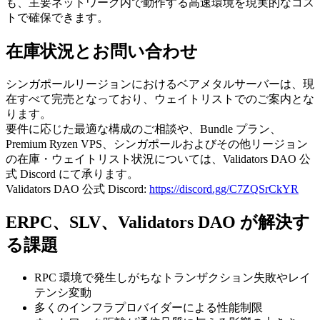
も、主要ネットワーク内で動作する高速環境を現実的なコス
トで確保できます。
在庫状況とお問い合わせ
シンガポールリージョンにおけるベアメタルサーバーは、現
在すべて完売となっており、ウェイトリストでのご案内とな
ります。
要件に応じた最適な構成のご相談や、Bundle プラン、
Premium Ryzen VPS、シンガポールおよびその他リージョン
の在庫・ウェイトリスト状況については、Validators DAO 公
式 Discord にて承ります。
Validators DAO 公式 Discord:
https://discord.gg/C7ZQSrCkYR
ERPC、SLV、Validators DAO が解決す
る課題
RPC 環境で発生しがちなトランザクション失敗やレイ
テンシ変動
多くのインフラプロバイダーによる性能制限