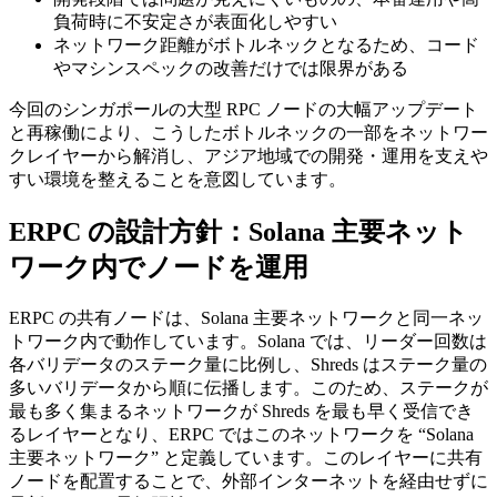
負荷時に不安定さが表面化しやすい
ネットワーク距離がボトルネックとなるため、コード
やマシンスペックの改善だけでは限界がある
今回のシンガポールの大型 RPC ノードの大幅アップデート
と再稼働により、こうしたボトルネックの一部をネットワー
クレイヤーから解消し、アジア地域での開発・運用を支えや
すい環境を整えることを意図しています。
ERPC の設計方針：Solana 主要ネット
ワーク内でノードを運用
ERPC の共有ノードは、Solana 主要ネットワークと同一ネッ
トワーク内で動作しています。Solana では、リーダー回数は
各バリデータのステーク量に比例し、Shreds はステーク量の
多いバリデータから順に伝播します。このため、ステークが
最も多く集まるネットワークが Shreds を最も早く受信でき
るレイヤーとなり、ERPC ではこのネットワークを “Solana
主要ネットワーク” と定義しています。このレイヤーに共有
ノードを配置することで、外部インターネットを経由せずに