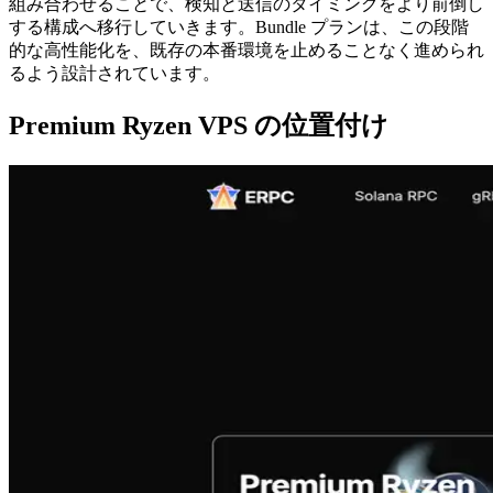
組み合わせることで、検知と送信のタイミングをより前倒し
する構成へ移行していきます。Bundle プランは、この段階
的な高性能化を、既存の本番環境を止めることなく進められ
るよう設計されています。
Premium Ryzen VPS の位置付け