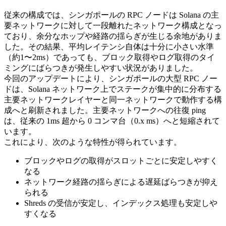
従来の構成では、シンガポールの RPC ノードは Solana の主
要ネットワークに対して一段離れたネットワーク構成となっ
ており、余分なホップや経路の揺らぎが生じる余地がありま
した。その結果、平均レイテンシ自体は十分に小さい水準
（約1〜2ms）であっても、ブロック取得やログ取得のタイ
ミングにばらつきが発生しやすい状況がありました。
今回のアップデートにより、シンガポールの大型 RPC ノー
ドは、Solana ネットワーク上でステークが集中的に分布する
主要ネットワークレイヤーと同一ネットワークで動作する構
成へと刷新されました。主要ネットワークへの往復 ping
は、従来の 1ms 超から 0 コンマ台（0.x ms）へと短縮されて
います。
これにより、次のような特性が得られています。
ブロックやログの取得がスロットごとに安定しやすく
なる
ネットワーク経路の揺らぎによる遅延ばらつきが抑え
られる
Shreds の受信が安定し、インデックス処理も安定しや
すくなる