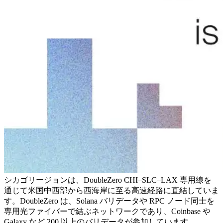
シカゴリージョンは、DoubleZero CHI–SLC–LAX 専用線を
通じて米国中西部から西海岸に至る高速経路に直結していま
す。DoubleZero は、Solana バリデータや RPC ノード同士を
専用光ファイバーで結ぶネットワークであり、Coinbase や
Galaxy など 200 以上のバリデータが参加しています。