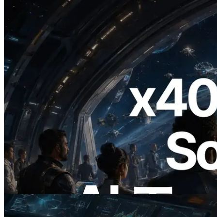
2026.07.04
ERPC、x402 決済対応の Solana RPC を
公開 — AI エージェントが必要な API
にその場で支払う時代の幕開け
この記事を読む