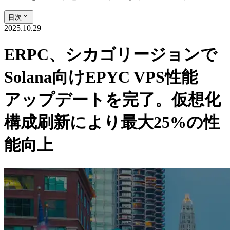
目次
2025.10.29
ERPC、シカゴリージョンで
Solana向けEPYC VPS性能
アップデートを完了。仮想化
構成刷新により最大25%の性
能向上