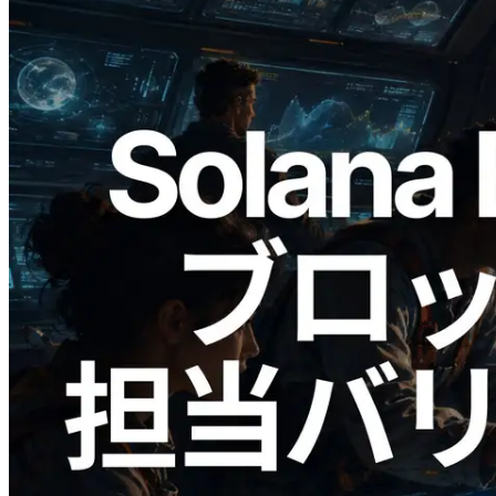
2026.05.24
Validators Solutions、Solana ブロックア
ナライザーを公開 — slot 単位のブロッ
ク生成時間と担当バリデータを視覚化
この記事を読む
さらに読み込む