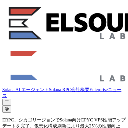
Solana AI エージェント
Solana RPC
会社概要
Enterprise
ニュー
ス
ERPC、シカゴリージョンでSolana向けEPYC VPS性能アップ
デートを完了。仮想化構成刷新により最大25%の性能向上