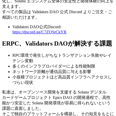
化し、Solana エコシステム全体の安定性と開発体験の向上を
支えます。
すべての製品は Validators DAO 公式 Discord よりご注文・ご
相談いただけます。
Validators DAO公式Discord:
https://discord.gg/C7ZQSrCkYR
ERPC、Validators DAOが解決する課題
RPC環境で発生しがちなトランザクション失敗やレイ
テンシ変動
多くのインフラプロバイダーによる性能制限
ネットワーク距離が通信品質に与える影響
小規模プロジェクトほど高品質インフラへアクセスし
づらい現状
私達は、オープンソース開発を支援する Solana デジタル
カードゲームプロジェクト Epics DAO の開発過程で、高性
能かつ安定した Solana 開発環境が容易に得られないという
課題に直面しました。
そこで独自のプラットフォームを構築し、その知見をもとに