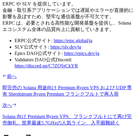
ERPC や SLV を提供しています。
金融・取引系アプリケーションでは遅延やエラーが直接的に
影響を及ぼすため、堅牢な通信基盤が不可欠です。
ERPC は、必要とされる高性能な開発基盤を提供し、Solana
エコシステム全体の品質向上に貢献していきます。
ERPC公式サイト:
https://erpc.global/ja
SLV公式サイト:
https://slv.dev/ja
Epics DAO公式サイト:
https://epics.dev/ja
Validators DAO公式Discord:
https://discord.gg/C7ZQSrCkYR
前へ
即完売の Solana 用途向け Premium Ryzen VPS および UDP 専
有 Shredstream Ryzen Premium フランクフルトで再入荷
次へ
Solana 向け Premium Ryzen VPS、フランクフルトにて再び完
売御礼。世界最速5.7GHzの人気ライン、入手困難続く