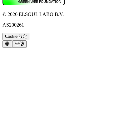
©
2026
ELSOUL LABO B.V.
AS200261
Cookie 設定