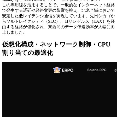
この専用線を活用することで、一般的なインターネット経路
で発生する遅延や経路変更の影響を抑え、北米全域において
安定した低レイテンシ通信を実現しています。先日シカゴか
らソルトレイクシティ（SLC）、ロサンゼルス（LAX）を経
由する経路が強化され、東西間のデータ伝送効率が大幅に向
上しました。
仮想化構成・ネットワーク制御・CPU
割り当ての最適化