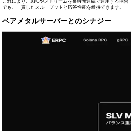
これにより、RPCやストリームを長時間連続で運用する場合
でも、一貫したスループットと応答性能を維持できます。
ベアメタルサーバーとのシナジー