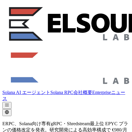
Solana AI エージェント
Solana RPC
会社概要
Enterprise
ニュー
ス
ERPC、Solana向け専有gRPC・Shredstream最上位 EPYC プラ
ンの価格改定を発表。研究開発による高効率構成で €980/月