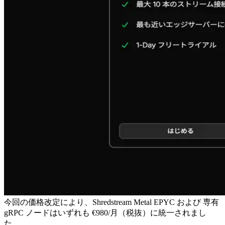
今回の価格改定により、Shredstream Metal EPYC および 専有
gRPC ノードはいずれも €980/月（税抜）に統一されまし
た。