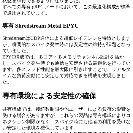
状態を維持できるようになりました。
すべての専有 gRPC ノードにおいて、この最適化構成が標準
で適用されています。
専有 Shredstream Metal EPYC
ShredstreamはUDP通信による超低レイテンシを特徴とします
が、瞬間的なスパイク発生時には安定性の維持が課題となっ
ていました。
EPYC構成では、多コア・多メモリチャンネル設計を活か
し、スパイク発生時でも通信を安定させる最適化を行ってい
ます。多スレッド性能を最大限に引き出すことで、リアルタ
イムな負荷変動にも安定して対応できる構成を実現しまし
た。
専有環境による安定性の確保
共有構成では、接続数制限や他ユーザーによる負荷の影響を
受ける場合がありますが、これらの製品は専有構成によりコ
ネクション制限がなく、スパイク時にも他者の利用を受けな
い安定した環境を確保しています。