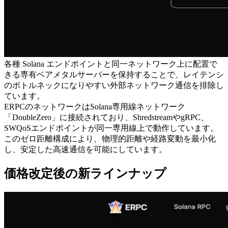
各種 Solana エンドポイントと同一ネットワーク上に配置で
きる専有ベアメタルサーバーを保持することで、レイテンシ
のボトルネックになりやすい外部ネットワーク通信を排除し
ています。
ERPCのネットワークはSolana専用線ネットワーク
「DoubleZero」に接続されており、ShredstreamやgRPC、
SWQoSエンドポイントが同一専用線上で動作しています。
このゼロ距離構成により、物理的距離や経路変動を最小化
し、安定した高速通信を可能にしています。
価格改定後の新ラインナップ