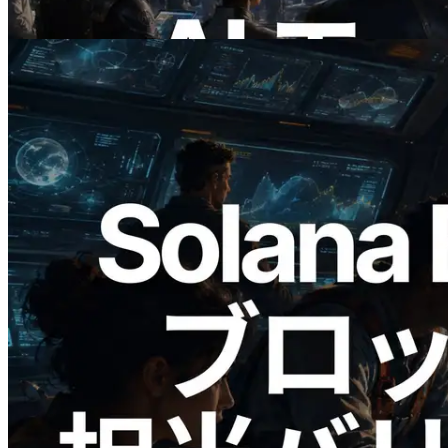
この記事を読む
2026.05.24
Validators Solutions、Solana ブロックア
ナライザーを公開 — slot 単位のブロッ
ク生成時間と担当バリデータを視覚化
この記事を読む