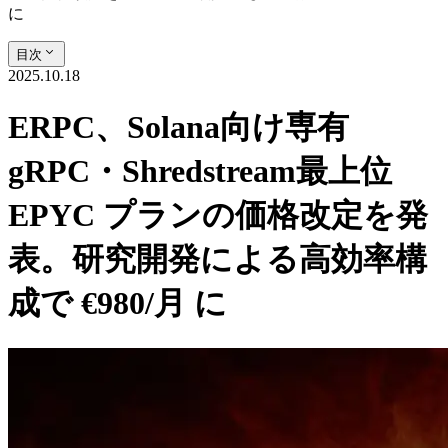
に
目次
2025.10.18
ERPC、Solana向け専有
gRPC・Shredstream最上位
EPYC プランの価格改定を発
表。研究開発による高効率構
成で €980/月 に