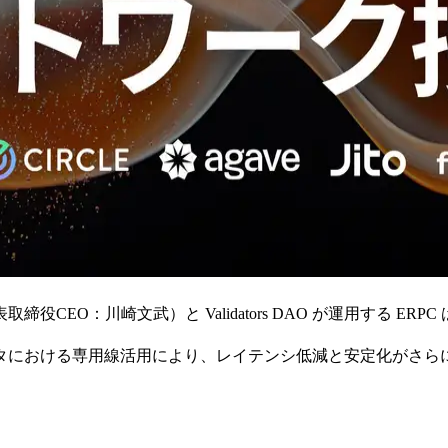
取締役CEO：川崎文武）と Validators DAO が運用する E
リデータにおける専用線活用により、レイテンシ低減と安定化がさら
。