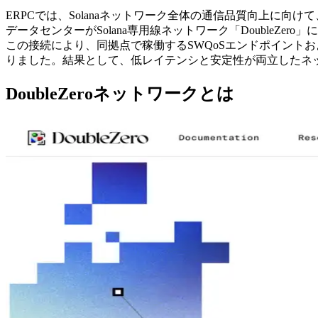
ERPCでは、Solanaネットワーク全体の通信品質向上に
データセンターがSolana専用線ネットワーク「DoubleZ
この接続により、同拠点で稼働するSWQoSエンドポイントおよび
りました。結果として、低レイテンシと安定性が両立したネット
DoubleZeroネットワークとは