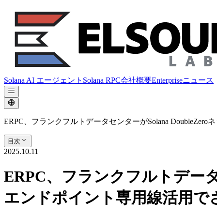
Solana AI エージェント
Solana RPC
会社概要
Enterprise
ニュース
ERPC、フランクフルトデータセンターがSolana Doubl
目次
2025.10.11
ERPC、フランクフルトデータセン
エンドポイント専用線活用で