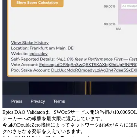
Epics DAO Validatorは、SWQoSサービス開始当初の1
テーカーへの報酬を最大限に還元しています。
今回のDoubleZero接続によってネットワーク経路がさらに短縮
クのさらなる発展を支えていきます。