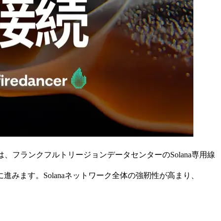
RPC は、フランクフルトリージョンデータセンターのSolana専用線
に進みます。Solanaネットワーク全体の強靭性が高まり、