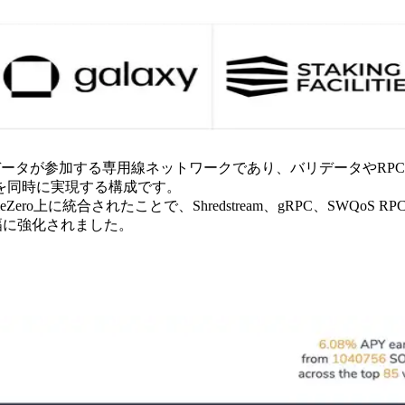
超えるSolanaバリデータが参加する専用線ネットワークであり、バリデ
を同時に実現する構成です。
ero上に統合されたことで、Shredstream、gRPC、SWQ
大幅に強化されました。