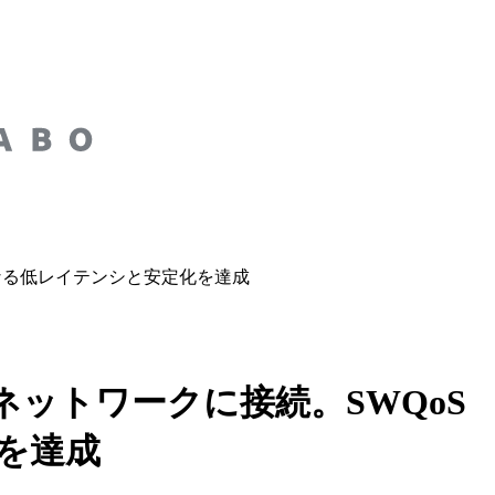
さらなる低レイテンシと安定化を達成
roネットワークに接続。SWQoS
を達成