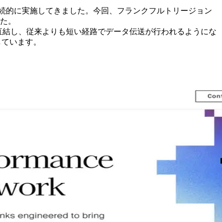
を継続的に実施してきました。今回、フランクフルトリージョン
した。
ro上で直結し、従来よりも短い経路でデータ伝送が行われるようにな
しています。