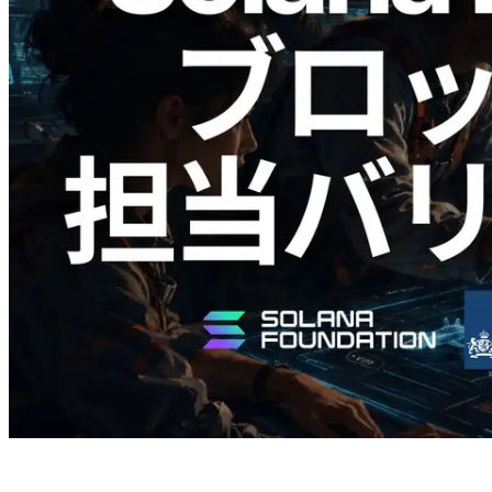
2026.05.24
Validators Solutions、Solana ブロックア
ナライザーを公開 — slot 単位のブロッ
ク生成時間と担当バリデータを視覚化
この記事を読む
さらに読み込む