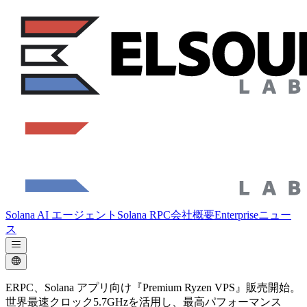
Solana AI エージェント
Solana RPC
会社概要
Enterprise
ニュー
ス
ERPC、Solana アプリ向け『Premium Ryzen VPS』販売開始。
世界最速クロック5.7GHzを活用し、最高パフォーマンス