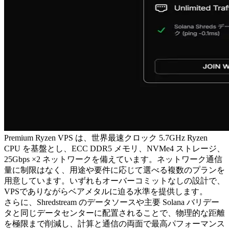
Premium Ryzen VPS は、世界最速クロック 5.7GHz Ryzen
CPU を基盤とし、ECC DDR5 メモリ、NVMe4 ストレージ、
25Gbps ×2 ネットワークを備えています。ネットワーク通信
量に制限はなく、用途や要件に応じて選べる複数のプランを
用意しています。いずれもオーバーコミットなしの設計で、
VPSでありながらベアメタルに迫る水準を提供します。
さらに、Shredstream のデータソースや主要 Solana バリデー
タと同じデータセンターに配置されることで、物理的な距離
を極限まで削減し、計算と通信の両面で最高パフォーマンス