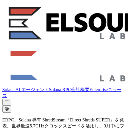
Solana AI エージェント
Solana RPC
会社概要
Enterprise
ニュー
ス
ERPC、Solana 専有 ShredStream『Direct Shreds SUPER』を発
表。世界最速5.7GHzクロックスピードを活用し、9月中にフ