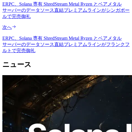
ERPC、Solana 専有 ShredStream Metal Ryzen とベアメタル
サーバーのデータソース直結プレミアムラインがシンガポー
ルで完売御礼
次へ
ERPC、Solana 専有 ShredStream Metal Ryzen とベアメタル
サーバーのデータソース直結プレミアムラインがフランクフ
ルトで完売御礼
ニュース