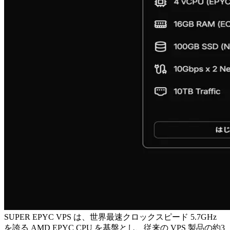
SUPER EPYC VPS は、世界最速クロックスピード 5.7GHz
を誇る AMD EPYC CPU を基盤とし、従来の VPS 製品の約3