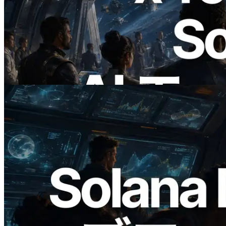
ERPC、x402 決済対応の Solana RPC を
公開 — AI エージェントが必要な API
にその場で支払う時代の幕開け
この記事を読む
2026.05.24