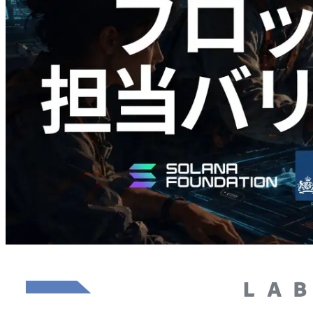
Validators Solutions、Solana ブロックア
ナライザーを公開 — slot 単位のブロッ
ク生成時間と担当バリデータを視覚化
この記事を読む
さらに読み込む