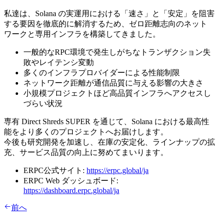
私達は、Solana の実運用における「速さ」と「安定」を阻害
する要因を徹底的に解消するため、ゼロ距離志向のネット
ワークと専用インフラを構築してきました。
一般的なRPC環境で発生しがちなトランザクション失
敗やレイテンシ変動
多くのインフラプロバイダーによる性能制限
ネットワーク距離が通信品質に与える影響の大きさ
小規模プロジェクトほど高品質インフラへアクセスし
づらい状況
専有 Direct Shreds SUPER を通じて、Solana における最高性
能をより多くのプロジェクトへお届けします。
今後も研究開発を加速し、在庫の安定化、ラインナップの拡
充、サービス品質の向上に努めてまいります。
ERPC公式サイト:
https://erpc.global/ja
ERPC Web ダッシュボード:
https://dashboard.erpc.global/ja
前へ