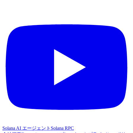
Solana AI エージェント
Solana RPC