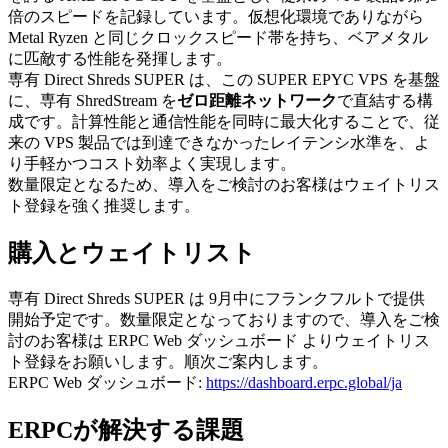
倍のスピードを記録しています。仮想化環境でありながら
Metal Ryzen と同じクロックスピード帯を持ち、ベアメタル
に匹敵する性能を発揮します。
専有 Direct Shreds SUPER は、この SUPER EPYC VPS を基盤
に、専有 ShredStream を
ゼロ距離ネットワーク
で直結する構
成です。計算性能と通信性能を同時に最大化することで、従
来の VPS 製品では到達できなかったレイテンシ水準を、よ
り手軽かつコスト効率よく実現します。
数量限定となるため、導入をご検討のお客様はウェイトリス
ト登録を強く推奨します。
購入とウェイトリスト
専有 Direct Shreds SUPER は 9月中にフランクフルトで提供
開始予定です。数量限定となっておりますので、導入をご検
討のお客様は ERPC Web ダッシュボード よりウェイトリス
ト登録をお願いします。順次ご案内します。
ERPC Web ダッシュボード:
https://dashboard.erpc.global/ja
ERPCが解決する課題