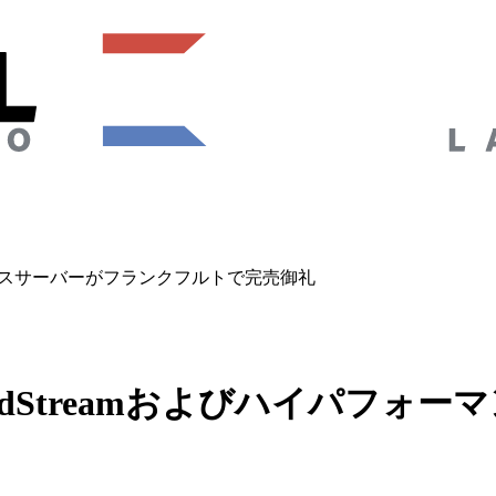
フォーマンスサーバーがフランクフルトで完売御礼
ShredStreamおよびハイパ