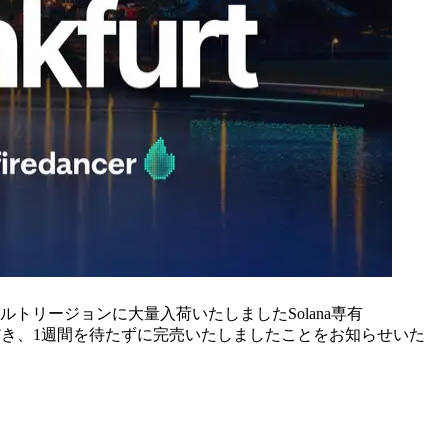
ンクフルトリージョンに大量入荷いたしましたSolana専有
大変ご好評をいただき、1週間を待たずに完売いたしましたことをお知らせいた