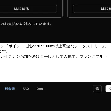
共有エンドポイントに比べ70〜100ms以上高速なデータストリーム
ます。
おけるレイテンシ増加を避ける手段として人気で、フランクフルト