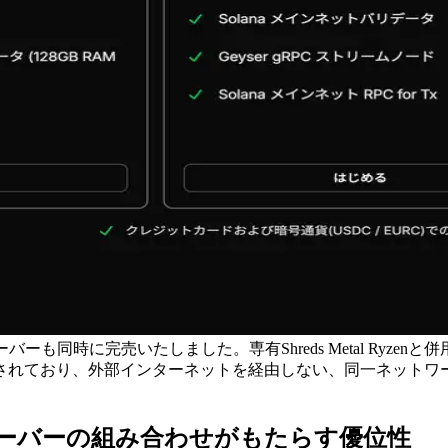
sサーバーも同時に完売いたしました。専有Shreds Metal Ryz
されており、外部インターネットを経由しない、同一ネットワ
タルサーバーの組み合わせがもたらす優位性