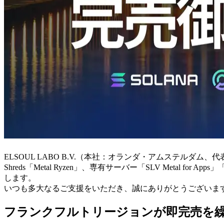
ELSOUL LABO B.V.（本社：オランダ・アムステルダム、代
Shreds「Metal Ryzen」、専有サーバー「SLV Metal 
します。
いつも多大なるご支援をいただき、誠にありがとうございま
フランクフルトリージョンが即完売を