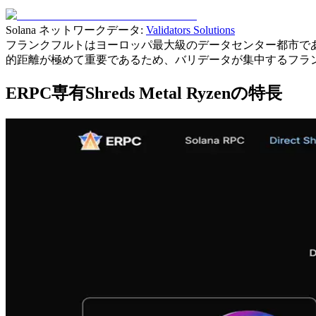
Solana ネットワークデータ:
Validators Solutions
フランクフルトはヨーロッパ最大級のデータセンター都市であり
的距離が極めて重要であるため、バリデータが集中するフラ
ERPC専有Shreds Metal Ryzenの特長