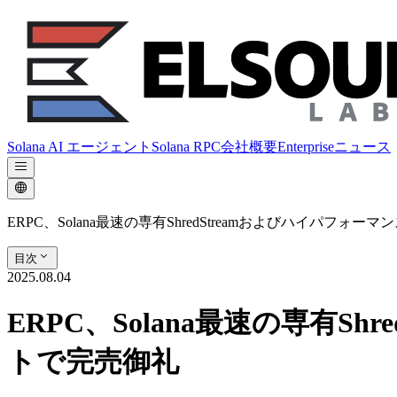
Solana AI エージェント
Solana RPC
会社概要
Enterprise
ニュース
ERPC、Solana最速の専有ShredStreamおよびハイパ
目次
2025.08.04
ERPC、Solana最速の専有
トで完売御礼