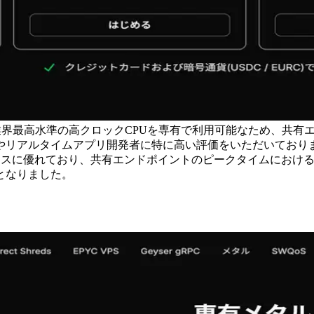
大5.7GHzの業界最高水準の高クロックCPUを専有で利用可能なため、
やリアルタイムアプリ開発者に特に高い評価をいただいており
パフォーマンスに優れており、共有エンドポイントのピークタイムに
となりました。