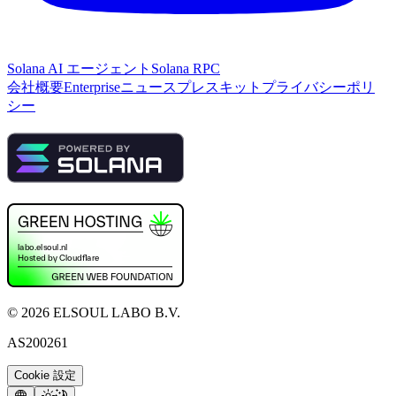
Solana AI エージェント
Solana RPC
会社概要
Enterprise
ニュース
プレスキット
プライバシーポリ
シー
©
2026
ELSOUL LABO B.V.
AS200261
Cookie 設定