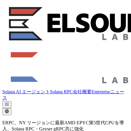
Solana AI エージェント
Solana RPC
会社概要
Enterprise
ニュー
ス
ERPC、NY リージョンに最新AMD EPYC第5世代CPUを導
入、Solana RPC・Geyser gRPC共に強化