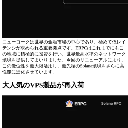
ニューヨークは世界の金融市場の中心であり、極めて低レイ
テンシが求められる重要拠点です。ERPCはこれまでにもこ
の地域に積極的に投資を行い、世界最高水準のネットワーク
環境を提供してまいりました。今回のリニューアルにより、
この優位性を最大限活用し、最先端のSolana環境をさらに高
性能に進化させています。
大人気のVPS製品が再入荷