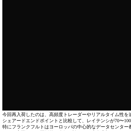
今回再入荷したのは、高頻度トレーダーやリアルタイム性を追求するSo
シェアードエンドポイントと比較して、レイテンシが70〜10
特にフランクフルトはヨーロッパの中心的なデータセンター都