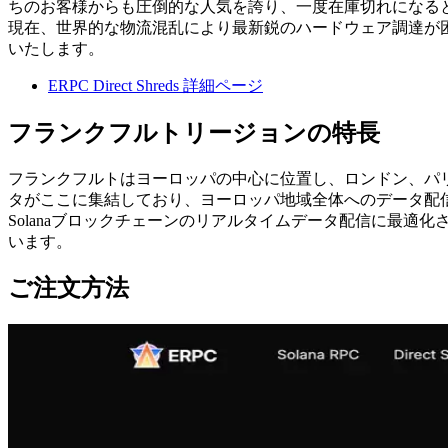
ちのお客様からも圧倒的な人気を誇り、一度在庫切れになる
現在、世界的な物流混乱により最新鋭のハードウェア調達が
いたします。
ERPC Direct Shreds 詳細ページ
フランクフルトリージョンの特長
フランクフルトはヨーロッパの中心に位置し、ロンドン、パリ
タがここに集結しており、ヨーロッパ地域全体へのデータ配
Solanaブロックチェーンのリアルタイムデータ配信に最適
います。
ご注文方法