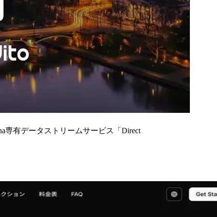
ana専有データストリームサービス「Direct