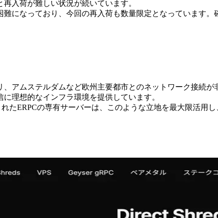
と再入荷が難しい状況が続いています。
困難になっており、今回の再入荷も数量限定となっています。
、アムステルダムなど欧州主要都市とのネットワーク接続が非常
信に理想的なインフラ環境を提供しています。
化されたERPCの専有サーバーは、このような立地を最大限活