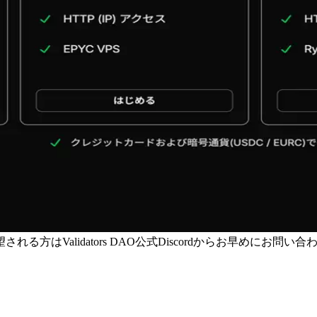
はValidators DAO公式Discordからお早めにお問い