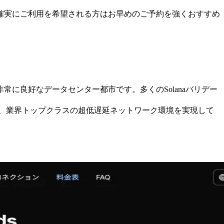
確実にご利用を希望される方はお早めのご予約を強くおすすめ
に良好なデータセンター都市です。多くのSolanaバリデー
用し、業界トップクラスの超低遅延ネットワーク環境を実現して