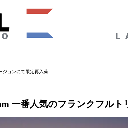
フルトリージョンにて限定再入荷
redStream 一番人気のフラン