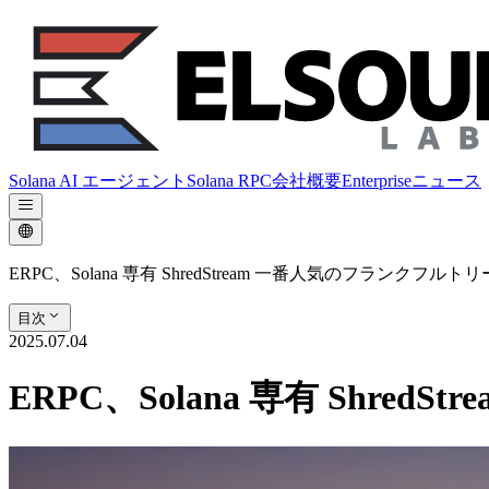
Solana AI エージェント
Solana RPC
会社概要
Enterprise
ニュース
ERPC、Solana 専有 ShredStream 一番人気のフランク
目次
2025.07.04
ERPC、Solana 専有 Sh