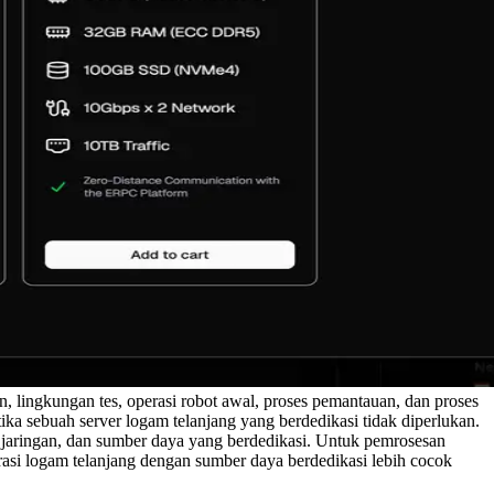
lingkungan tes, operasi robot awal, proses pemantauan, dan proses
a sebuah server logam telanjang yang berdedikasi tidak diperlukan.
aringan, dan sumber daya yang berdedikasi. Untuk pemrosesan
gurasi logam telanjang dengan sumber daya berdedikasi lebih cocok