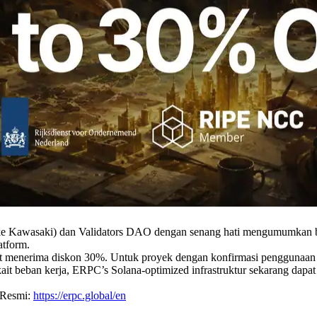
Kawasaki) dan Validators DAO dengan senang hati mengumumkan b
atform.
menerima diskon 30%. Untuk proyek dengan konfirmasi penggunaan jan
terkait beban kerja, ERPC’s Solana-optimized infrastruktur sekarang dap
Resmi:
https://erpc.global/en