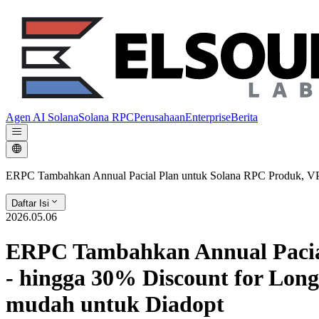
Agen AI Solana
Solana RPC
Perusahaan
Enterprise
Berita
ERPC Tambahkan Annual Pacial Plan untuk Solana RPC Produk, VPS,
Daftar Isi
2026.05.06
ERPC Tambahkan Annual Pacial
- hingga 30% Discount for Long
mudah untuk Diadopt