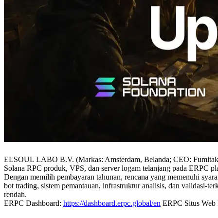
ELSOUL LABO B.V. (Markas: Amsterdam, Belanda; CEO: Fumitake 
Solana RPC produk, VPS, dan server logam telanjang pada ERPC pl
Dengan memilih pembayaran tahunan, rencana yang memenuhi syarat 
bot trading, sistem pemantauan, infrastruktur analisis, dan validasi-
rendah.
ERPC Dashboard:
https://dashboard.erpc.global/en
ERPC Situs Web 