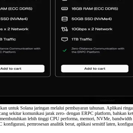
untuk Solana jaringan melalui pembayaran tahunan. Aplikasi ringan, 
g sekitar komunikasi jarak zero- dengan ERPC platform, bahkan ketik
 membutuhkan lebih tinggi CPU performa, memori, NVMe, bandwidth j
 konfigurasi, pemrosesan analitik berat, aplikasi sensitif laten, konfi