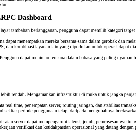
tur.
 ERPC Dashboard
layar tambahan berlangganan, pengguna dapat memilih kategori target
na dapat menempatkan mereka bersama-sama dalam gerobak dan melan
S, dan kombinasi layanan lain yang diperlukan untuk operasi dapat d
Pengguna dapat meninjau rencana dalam bahasa yang paling nyaman 
an lebih rendah. Mengamankan infrastruktur di muka untuk jangka pan
ta real-time, penempatan server, routing jaringan, dan stabilitas tra
i sekitar periode penggunaan tetap, daripada mengubahnya berdasarkan
khir atau server dapat mempengaruhi latensi, jenuh, pemrosesan waktu 
rjaan verifikasi dan ketidakpastian operasional yang datang dengan 