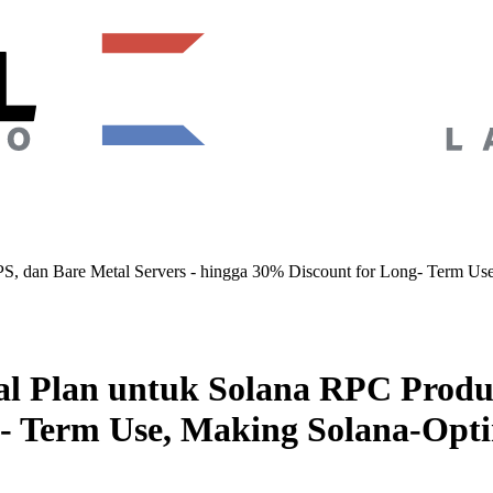
 dan Bare Metal Servers - hingga 30% Discount for Long- Term Use,
 Plan untuk Solana RPC Produk
- Term Use, Making Solana-Opti