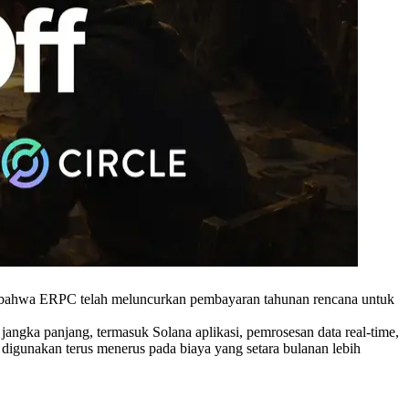
ahwa ERPC telah meluncurkan pembayaran tahunan rencana untuk
gka panjang, termasuk Solana aplikasi, pemrosesan data real-time,
at digunakan terus menerus pada biaya yang setara bulanan lebih