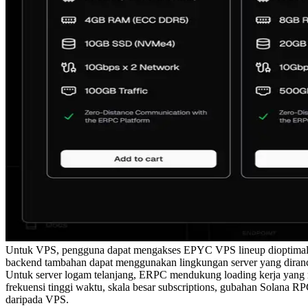
Untuk VPS, pengguna dapat mengakses EPYC VPS lineup dioptimalkan 
backend tambahan dapat menggunakan lingkungan server yang dirancan
Untuk server logam telanjang, ERPC mendukung loading kerja yang
frekuensi tinggi waktu, skala besar subscriptions, gubahan Solana RPC
daripada VPS.