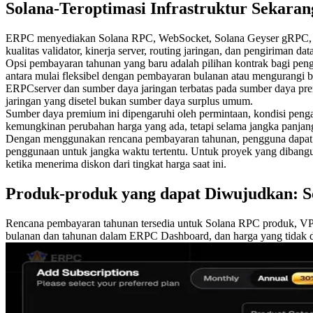
Solana-Teroptimasi Infrastruktur Sekara
ERPC menyediakan Solana RPC, WebSocket, Solana Geyser gRPC, Sola
kualitas validator, kinerja server, routing jaringan, dan pengiriman d
Opsi pembayaran tahunan yang baru adalah pilihan kontrak bagi pen
antara mulai fleksibel dengan pembayaran bulanan atau mengurangi 
ERPCserver dan sumber daya jaringan terbatas pada sumber daya pr
jaringan yang disetel bukan sumber daya surplus umum.
Sumber daya premium ini dipengaruhi oleh permintaan, kondisi pengad
kemungkinan perubahan harga yang ada, tetapi selama jangka panjan
Dengan menggunakan rencana pembayaran tahunan, pengguna dapat men
penggunaan untuk jangka waktu tertentu. Untuk proyek yang dibangun
ketika menerima diskon dari tingkat harga saat ini.
Produk-produk yang dapat Diwujudkan: S
Rencana pembayaran tahunan tersedia untuk Solana RPC produk, VPS
bulanan dan tahunan dalam ERPC Dashboard, dan harga yang tidak di