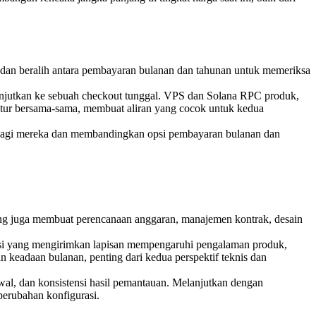
 dan beralih antara pembayaran bulanan dan tahunan untuk memeriksa
jutkan ke sebuah checkout tunggal. VPS dan Solana RPC produk,
iatur bersama-sama, membuat aliran yang cocok untuk kedua
bagi mereka dan membandingkan opsi pembayaran bulanan dan
jang juga membuat perencanaan anggaran, manajemen kontrak, desain
nsaksi yang mengirimkan lapisan mempengaruhi pengalaman produk,
 keadaan bulanan, penting dari kedua perspektif teknis dan
awal, dan konsistensi hasil pemantauan. Melanjutkan dengan
perubahan konfigurasi.