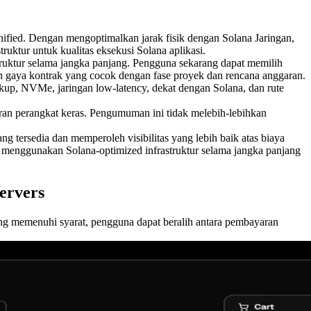
fied. Dengan mengoptimalkan jarak fisik dengan Solana Jaringan,
truktur untuk kualitas eksekusi Solana aplikasi.
ruktur selama jangka panjang. Pengguna sekarang dapat memilih
h gaya kontrak yang cocok dengan fase proyek dan rencana anggaran.
up, NVMe, jaringan low-latency, dekat dengan Solana, dan rute
aran perangkat keras. Pengumuman ini tidak melebih-lebihkan
ersedia dan memperoleh visibilitas yang lebih baik atas biaya
k menggunakan Solana-optimized infrastruktur selama jangka panjang
ervers
g memenuhi syarat, pengguna dapat beralih antara pembayaran