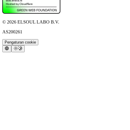
©
2026
ELSOUL LABO B.V.
AS200261
Pengaturan cookie