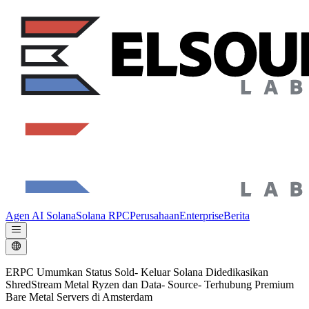
Agen AI Solana
Solana RPC
Perusahaan
Enterprise
Berita
ERPC Umumkan Status Sold- Keluar Solana Didedikasikan
ShredStream Metal Ryzen dan Data- Source- Terhubung Premium
Bare Metal Servers di Amsterdam