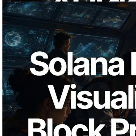
2026.05.24
Validators Solutions Meluncurkan Solana
Block Analyzer — Memvisualisasikan
Waktu Produksi Blok per Slot dan
Validator yang Ditugaskan
Baca artikel ini
Muat lagi