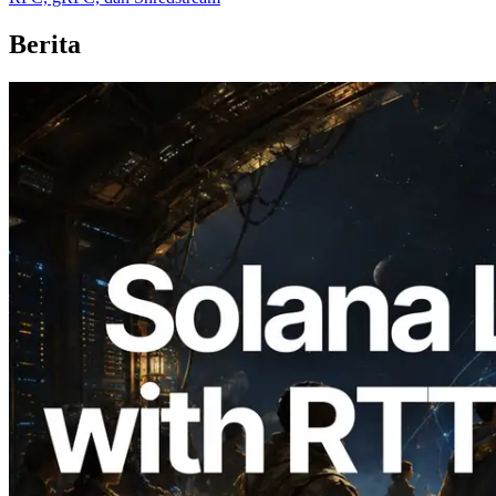
Berita
2026.08.05
ERPC Memperluas Solana Leader Slot
API dengan Pengukuran Ping dari 7
Region Global — Validators Information
API Juga Diluncurkan