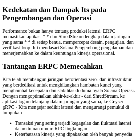
Kedekatan dan Dampak Its pada
Pengembangan dan Operasi
Performance bukan hanya tentang produksi latensi. ERPC
memastikan aplikasi * * dan ShredStream lengkap dalam jaringan
yang sama * * di setiap benua, mempercepat desain, pengujian, dan
verifikasi loop. Ini mendasari Solana Pengembang pengalaman dan
menerjemahkan ke dalam keuntungan kinerja operasional.
Tantangan ERPC Memecahkan
Kita telah membangun jaringan berorientasi zero- dan infrastruktur
yang berdedikasi untuk menghilangkan hambatan kunci yang
menghambat kecepatan dan stabilitas di dunia nyata Solana Operasi.
Dengan mengoptimalkan akhir-ke-akhir - dari ShredStream, ke
aplikasi logam telanjang dalam jaringan yang sama, ke Geyser
gRPC - Kita mengejar sedikit latensi dan mengurangi pemukul di
tumpukan.
Transaksi yang sering terjadi kegagalan dan fluktuasi latensi
dalam tujuan umum RPC lingkungan
Keterbatasan kinerja yang dipaksakan oleh banyak penyedia