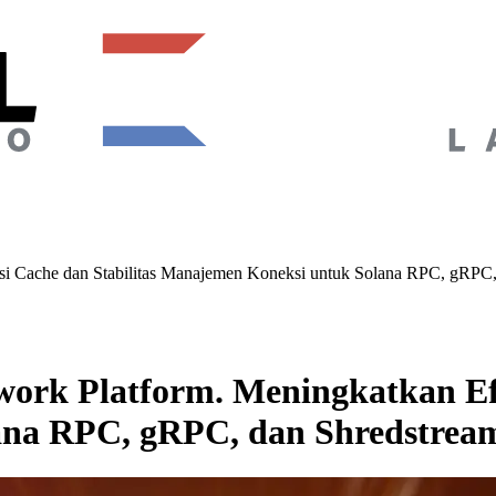
i Cache dan Stabilitas Manajemen Koneksi untuk Solana RPC, gRPC,
rk Platform. Meningkatkan Efis
ana RPC, gRPC, dan Shredstrea