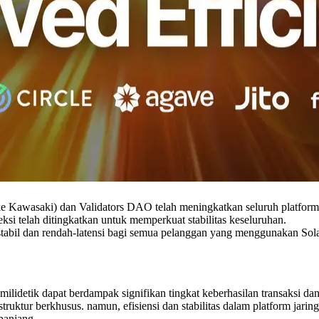
wasaki) dan Validators DAO telah meningkatkan seluruh platform j
ksi telah ditingkatkan untuk memperkuat stabilitas keseluruhan.
abil dan rendah-latensi bagi semua pelanggan yang menggunakan So
milidetik dapat berdampak signifikan tingkat keberhasilan transaksi 
struktur berkhusus. namun, efisiensi dan stabilitas dalam platform jar
panjang.