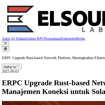
Agen AI Solana
Solana RPC
Perusahaan
Enterprise
Berita
ERPC Upgrade Rust-based Network Platform. Meningkatkan Efisiens
Daftar Isi
2025.09.03
ERPC Upgrade Rust-based Netwo
Manajemen Koneksi untuk Sol