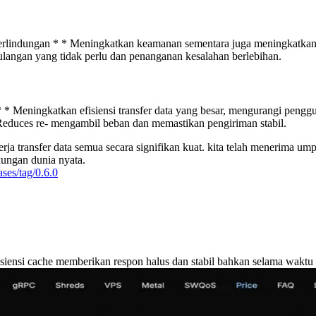
rlindungan * * Meningkatkan keamanan sementara juga meningkatkan e
langan yang tidak perlu dan penanganan kesalahan berlebihan.
* Meningkatkan efisiensi transfer data yang besar, mengurangi penggu
educes re- mengambil beban dan memastikan pengiriman stabil.
ja transfer data semua secara signifikan kuat. kita telah menerima ump
ungan dunia nyata.
ases/tag/0.6.0
isiensi cache memberikan respon halus dan stabil bahkan selama waktu