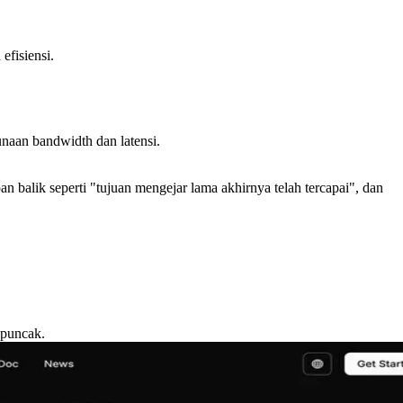
fisiensi.
naan bandwidth dan latensi.
an balik seperti "tujuan mengejar lama akhirnya telah tercapai", dan
 puncak.