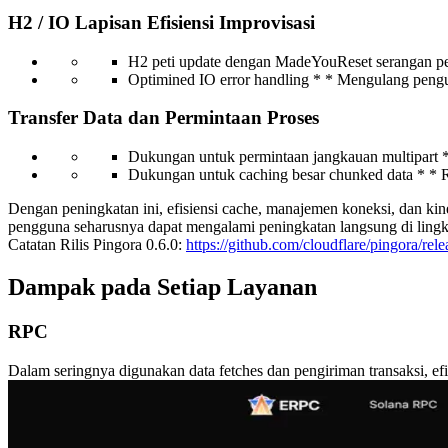
H2 / IO Lapisan Efisiensi Improvisasi
H2 peti update dengan MadeYouReset serangan pe
Optimined IO error handling * * Mengulang pengu
Transfer Data dan Permintaan Proses
Dukungan untuk permintaan jangkauan multipart * 
Dukungan untuk caching besar chunked data * * R
Dengan peningkatan ini, efisiensi cache, manajemen koneksi, dan kiner
pengguna seharusnya dapat mengalami peningkatan langsung di lingk
Catatan Rilis Pingora 0.6.0:
https://github.com/cloudflare/pingora/rele
Dampak pada Setiap Layanan
RPC
Dalam seringnya digunakan data fetches dan pengiriman transaksi, ef