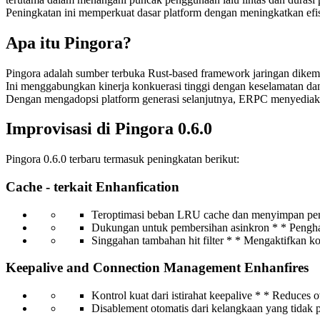
Peningkatan ini memperkuat dasar platform dengan meningkatkan efi
Apa itu Pingora?
Pingora adalah sumber terbuka Rust-based framework jaringan dikem
Ini menggabungkan kinerja konkuerasi tinggi dengan keselamatan dan
Dengan mengadopsi platform generasi selanjutnya, ERPC menyediakan
Improvisasi di Pingora 0.6.0
Pingora 0.6.0 terbaru termasuk peningkatan berikut:
Cache - terkait Enhanfication
Teroptimasi beban LRU cache dan menyimpan pem
Dukungan untuk pembersihan asinkron * * Pengha
Singgahan tambahan hit filter * * Mengaktifkan kon
Keepalive and Connection Management Enhanfires
Kontrol kuat dari istirahat keepalive * * Reduces
Disablement otomatis dari kelangkaan yang tidak