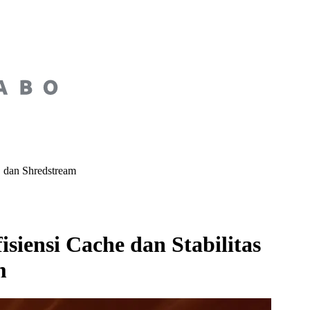
 dan Shredstream
iensi Cache dan Stabilitas
m