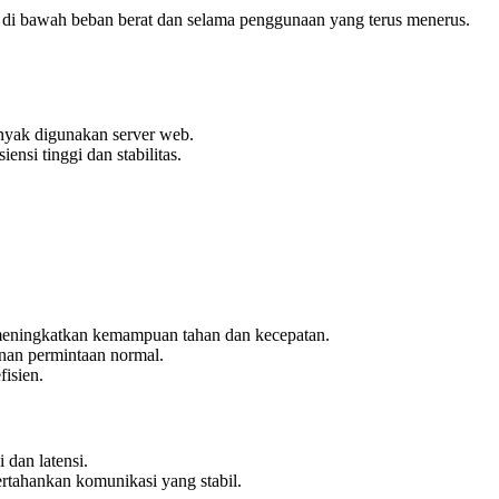
 di bawah beban berat dan selama penggunaan yang terus menerus.
anyak digunakan server web.
si tinggi dan stabilitas.
meningkatkan kemampuan tahan dan kecepatan.
nan permintaan normal.
fisien.
 dan latensi.
rtahankan komunikasi yang stabil.