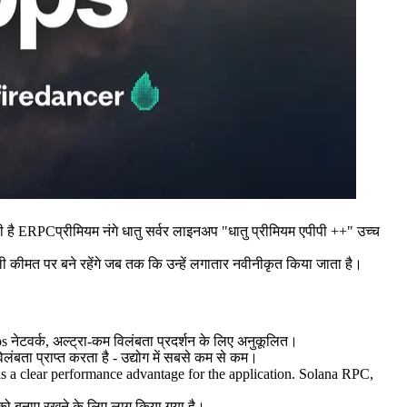
PCप्रीमियम नंगे धातु सर्वर लाइनअप "धातु प्रीमियम एपीपी ++" उच्च
 कीमत पर बने रहेंगे जब तक कि उन्हें लगातार नवीनीकृत किया जाता है।
वर्क, अल्ट्रा-कम विलंबता प्रदर्शन के लिए अनुकूलित।
ंबता प्राप्त करता है - उद्योग में सबसे कम से कम।
h is a clear performance advantage for the application. Solana RPC,
 को बनाए रखने के लिए लागू किया गया है।