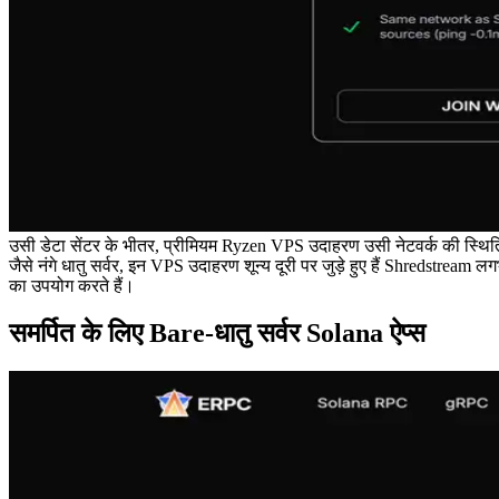
उसी डेटा सेंटर के भीतर, प्रीमियम Ryzen VPS उदाहरण उसी नेटवर्क की स्थित
जैसे नंगे धातु सर्वर, इन VPS उदाहरण शून्य दूरी पर जुड़े हुए हैं Shredstream ल
का उपयोग करते हैं।
समर्पित के लिए Bare-धातु सर्वर Solana ऐप्स