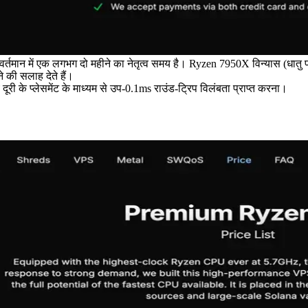
र्तमान में एक लगभग दो महीने का नेतृत्व समय है। Ryzen 7950X विन्यास (धातु 
े की सलाह देते हैं।
 दूरी के प्लेसमेंट के माध्यम से उप-0.1ms राउंड-ट्रिप विलंबता प्राप्त करना।