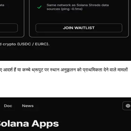
लिए आदर्श हैं या कच्चे थ्रूपुट पर स्थान अनुकूलन को प्राथमिकता देने वाले मामलों