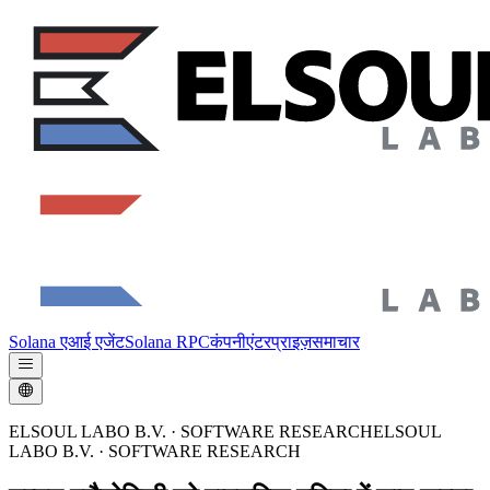
Solana एआई एजेंट
Solana RPC
कंपनी
एंटरप्राइज़
समाचार
ELSOUL LABO B.V. · SOFTWARE RESEARCH
ELSOUL
LABO B.V.
·
SOFTWARE RESEARCH