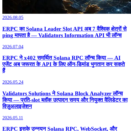
2026.08.05
ERPC का Solana Leader Slot API अब 7 वैश्विक क्षेत्रों से
ping मापता है — Validators Information API भी लॉन्च
2026.07.04
ERPC ने x402 समर्थित Solana RPC लॉन्च किया — AI
एजेंट अब जरूरत के API के लिए ऑन-डिमांड भुगतान कर सकते
हैं
2026.05.24
Validators Solutions ने Solana Block Analyzer लॉन्च
किया — प्रति-slot ब्लॉक उत्पादन समय और नियुक्त वैलिडेटर का
विज़ुअलाइज़ेशन
2026.05.11
ERPC इसके उन्नयन Solana RPC, WebSocket, और