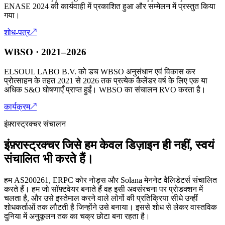
ENASE 2024 की कार्यवाही में प्रकाशित हुआ और सम्मेलन में प्रस्तुत किया
गया।
शोध-पत्र
↗
WBSO · 2021–2026
ELSOUL LABO B.V. को डच WBSO अनुसंधान एवं विकास कर
प्रोत्साहन के तहत 2021 से 2026 तक प्रत्येक कैलेंडर वर्ष के लिए एक या
अधिक S&O घोषणाएँ प्राप्त हुईं। WBSO का संचालन RVO करता है।
कार्यक्रम
↗
इंफ़्रास्ट्रक्चर संचालन
इंफ़्रास्ट्रक्चर जिसे हम केवल डिज़ाइन ही नहीं, स्वयं
संचालित भी करते हैं।
हम AS200261, ERPC कोर नोड्स और Solana मेननेट वैलिडेटर्स संचालित
करते हैं। हम जो सॉफ़्टवेयर बनाते हैं वह इसी अवसंरचना पर प्रोडक्शन में
चलता है, और उसे इस्तेमाल करने वाले लोगों की प्रतिक्रिया सीधे उन्हीं
शोधकर्ताओं तक लौटती है जिन्होंने उसे बनाया। इससे शोध से लेकर वास्तविक
दुनिया में अनुकूलन तक का चक्र छोटा बना रहता है।