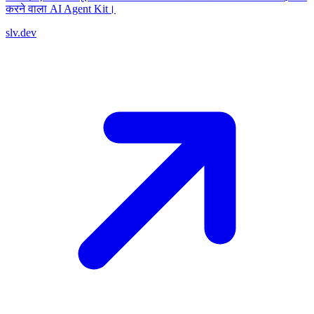
करने वाला AI Agent Kit।
slv.dev