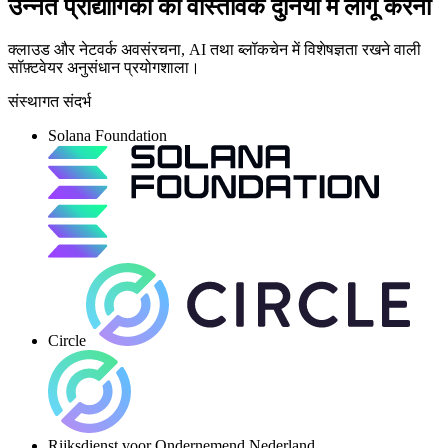
उन्नत प्रौद्योगिकी को वास्तविक दुनिया में लागू करना
क्लाउड और नेटवर्क अवसंरचना, AI तथा ब्लॉकचेन में विशेषज्ञता रखने वाली
सॉफ़्टवेयर अनुसंधान प्रयोगशाला।
संस्थागत संदर्भ
Solana Foundation
Circle
Rijksdienst voor Ondernemend Nederland