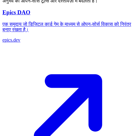
अनुभव को ओपन-सोर्स टूल्स और दस्तावेज़ों में बदलता है।
Epics DAO
एक समुदाय जो डिजिटल कार्ड गेम के माध्यम से ओपन-सोर्स विकास को निरंतर
बनाए रखता है।
epics.dev