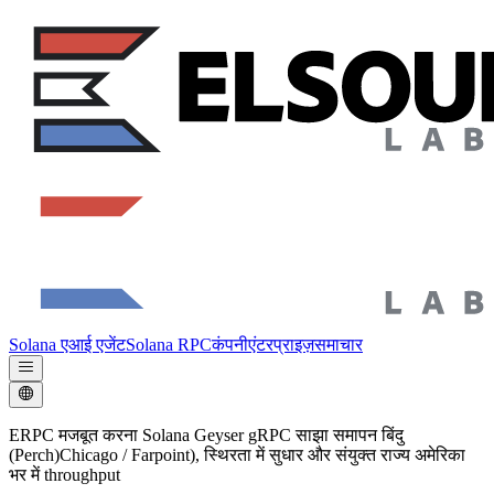
Solana एआई एजेंट
Solana RPC
कंपनी
एंटरप्राइज़
समाचार
ERPC मजबूत करना Solana Geyser gRPC साझा समापन बिंदु
(Perch)Chicago / Farpoint), स्थिरता में सुधार और संयुक्त राज्य अमेरिका
भर में throughput