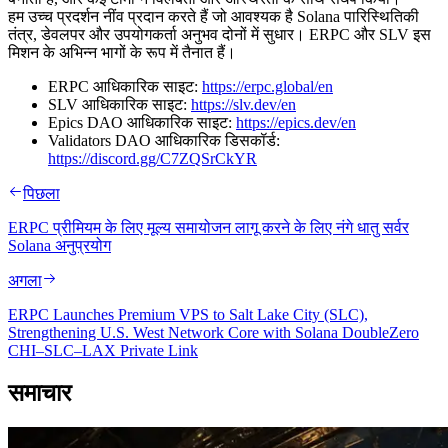
हम उच्च प्रदर्शन नींव प्रदान करते हैं जो आवश्यक है Solana पारिस्थितिकी
तंत्र, डेवलपर और उपयोगकर्ता अनुभव दोनों में सुधार। ERPC और SLV इस
मिशन के अभिन्न भागों के रूप में तैनात हैं।
ERPC आधिकारिक साइट:
https://erpc.global/en
SLV आधिकारिक साइट:
https://slv.dev/en
Epics DAO आधिकारिक साइट:
https://epics.dev/en
Validators DAO आधिकारिक डिसकॉर्ड:
https://discord.gg/C7ZQSrCkYR
पिछला
ERPC प्रीमियम के लिए मूल्य समायोजन लागू करने के लिए नंगे धातु सर्वर
Solana अनुप्रयोग
अगला
ERPC Launches Premium VPS to Salt Lake City (SLC),
Strengthening U.S. West Network Core with Solana DoubleZero
CHI–SLC–LAX Private Link
समाचार