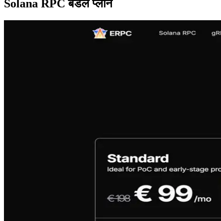
Solana RPC बंडल प्लान