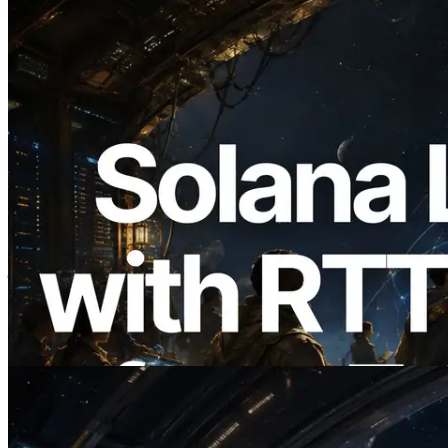
2026.08.05
ERPC का Solana Leader Slot API अब 7
वैश्विक क्षेत्रों से ping मापता है — Validators
Information API भी लॉन्च
यह लेख पढ़ें