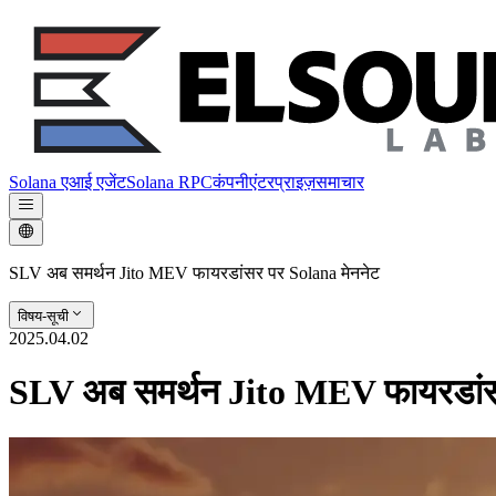
Solana एआई एजेंट
Solana RPC
कंपनी
एंटरप्राइज़
समाचार
SLV अब समर्थन Jito MEV फायरडांसर पर Solana मेननेट
विषय-सूची
2025.04.02
SLV अब समर्थन Jito MEV फायरडांस