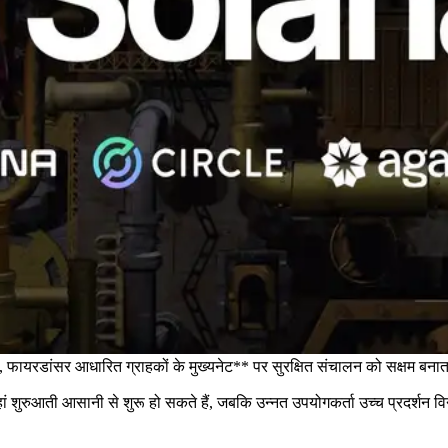
फायरडांसर आधारित ग्राहकों के मुख्यनेट** पर सुरक्षित संचालन को सक्षम बनात
ुरुआती आसानी से शुरू हो सकते हैं, जबकि उन्नत उपयोगकर्ता उच्च प्रदर्शन विन्य