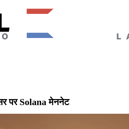
र पर Solana मेननेट