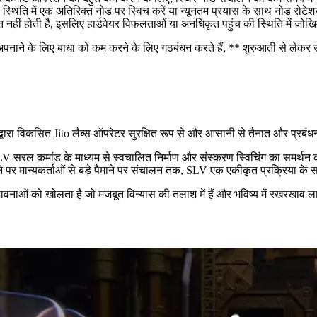
थिति में एक अतिरिक्त नोड पर स्विच करें या न्यूनतम प्रयास के साथ नोड रोटेश
ीत नहीं होती है, इसलिए हार्डवेयर विफलताओं या अनधिकृत पहुंच की स्थिति में जोखि
 अपनाने के लिए बाधा को कम करने के लिए गठबंधन करते हैं, ** शुरुआती से लेक
वारा विकसित Jito लैब्स ऑपरेटर सुरक्षित रूप से और आसानी से तैनात और प्रबं
रल कमांड के माध्यम से स्वचालित निर्माण और संस्करण स्विचिंग का समर्थन 
ाने पर मान्यकर्ताओं से बड़े पैमाने पर संचालन तक, SLV एक एकीकृत प्रक्रिया के
ाओं को खोलता है जो मजबूत विन्यास की तलाश में हैं और भविष्य में रखरखाव ला