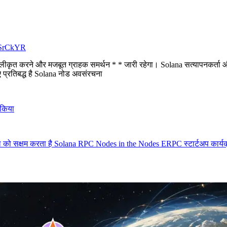
ZQSrCkYR
रलीकृत करने और मजबूत ग्राहक समर्थन * * जारी रहेगा। Solana सत्यापनकर्ता
 प्रतिबद्ध है Solana नोड अवसंरचना
 किया
्रायल को सक्षम करता है Solana RPC Nodes in the Nodes ERPC स्टार्टअप कार्य