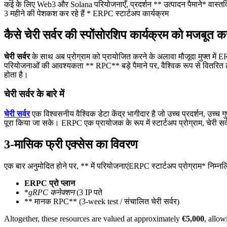
कई के लिए Web3 और Solana परियोजनाएँ, प्रदर्शन ** उत्पादन पैमाने* वास्तविक
3 महीने की पेशकश कर रहे हैं * ERPC स्टार्टअप कार्यक्रम
कैसे चेरी सर्वर की स्पोंसोरशिप कार्यक्रम को मजबूत क
चेरी सर्वर
के साथ अब प्रोग्राम को प्रायोजित करने के अलावा मौजूदा मुफ्त मे
परियोजनाओं की आवश्यकता ** RPC** बड़े पैमाने पर, वैश्विक रूप से वितरित ल
होता है।
चेरी सर्वर के बारे में
चेरी सर्वर
एक विश्वसनीय वैश्विक डेटा केंद्र भागीदार है जो उच्च प्रदर्शन, उच्
पूरा किया जा सके। ERPC एक प्रायोजक के रूप में स्टार्टअप प्रोग्राम, चेरी स
3-मासिक फ्री एक्सेस का विवरण
एक बार अनुमोदित होने पर, ** में परियोजनाएंERPC स्टार्टअप प्रोग्राम* निम्न
ERPC प्रो प्लान
*
gRPC कनेक्शन
(3 IP पते
** मानक RPC** (3-week test / संचालित चेरी सर्वर)
Altogether, these resources are valued at approximately
€5,000
, allow