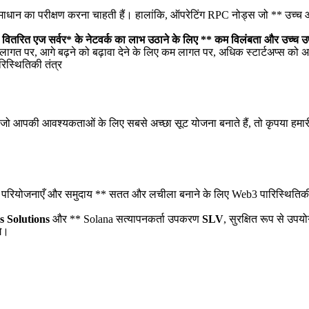
का परीक्षण करना चाहती हैं। हालांकि, ऑपरेटिंग RPC नोड्स जो ** उच्च आवृत्त
े वितरित एज सर्वर* के नेटवर्क का लाभ उठाने के लिए ** कम विलंबता और उच्च उ
ागत पर, आगे बढ़ने को बढ़ावा देने के लिए कम लागत पर, अधिक स्टार्टअप्स को 
िस्थितिकी तंत्र
 जो आपकी आवश्यकताओं के लिए सबसे अच्छा सूट योजना बनाते हैं, तो कृपया हमारी
योजनाएँ और समुदाय ** सतत और लचीला बनाने के लिए Web3 पारिस्थितिकी तंत
s Solutions
और ** Solana सत्यापनकर्ता उपकरण
SLV
, सुरक्षित रूप से उप
गे।