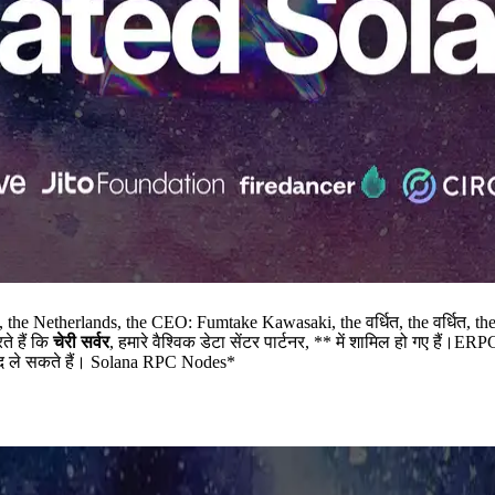
rlands, the CEO: Fumtake Kawasaki, the वर्धित, the वर्धित, the वर्धित
ते हैं कि
चेरी सर्वर
, हमारे वैश्विक डेटा सेंटर पार्टनर, ** में शामिल हो गए हैं।E
नंद ले सकते हैं। Solana RPC Nodes*