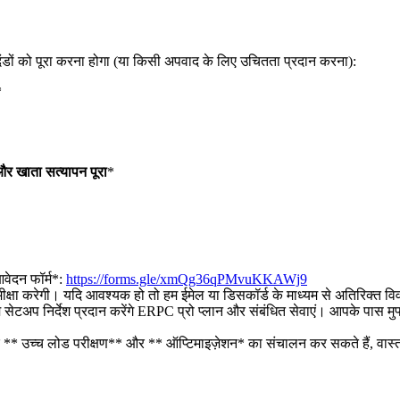
नदंडों को पूरा करना होगा (या किसी अपवाद के लिए उचितता प्रदान करना):
*
र खाता सत्यापन पूरा
*
वेदन फॉर्म*:
https://forms.gle/xmQg36qPMvuKKAWj9
षा करेगी। यदि आवश्यक हो तो हम ईमेल या डिसकॉर्ड के माध्यम से अतिरिक्त विव
टअप निर्देश प्रदान करेंगे ERPC प्रो प्लान और संबंधित सेवाएं। आपके पास मुफ्
 पर ** उच्च लोड परीक्षण** और ** ऑप्टिमाइज़ेशन* का संचालन कर सकते हैं, वास