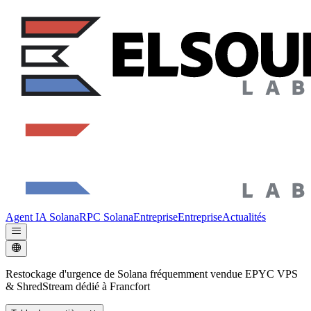
Agent IA Solana
RPC Solana
Entreprise
Entreprise
Actualités
Restockage d'urgence de Solana fréquemment vendue EPYC VPS
& ShredStream dédié à Francfort