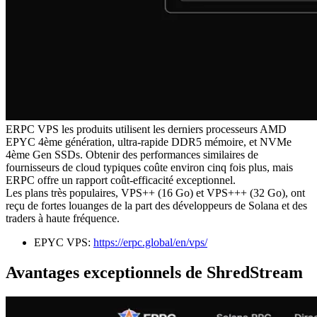
ERPC VPS les produits utilisent les derniers processeurs AMD
EPYC 4ème génération, ultra-rapide DDR5 mémoire, et NVMe
4ème Gen SSDs. Obtenir des performances similaires de
fournisseurs de cloud typiques coûte environ cinq fois plus, mais
ERPC offre un rapport coût-efficacité exceptionnel.
Les plans très populaires, VPS++ (16 Go) et VPS+++ (32 Go), ont
reçu de fortes louanges de la part des développeurs de Solana et des
traders à haute fréquence.
EPYC VPS:
https://erpc.global/en/vps/
Avantages exceptionnels de ShredStream