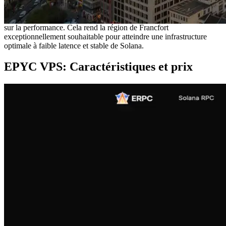
forte concentration mondiale de validateurs Solana. Étant donné que
la production de blocs de Solanas dépend de la proximité des
validateurs de leader, la distance physique a un impact significatif
sur la performance. Cela rend la région de Francfort
exceptionnellement souhaitable pour atteindre une infrastructure
optimale à faible latence et stable de Solana.
EPYC VPS: Caractéristiques et prix