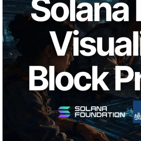
2026.05.24
Validators Solutions lance le Solana Block
Analyzer — Visualisation du temps de
production de bloc par slot et des
validateurs assignés
Lire cet article
Charger plus