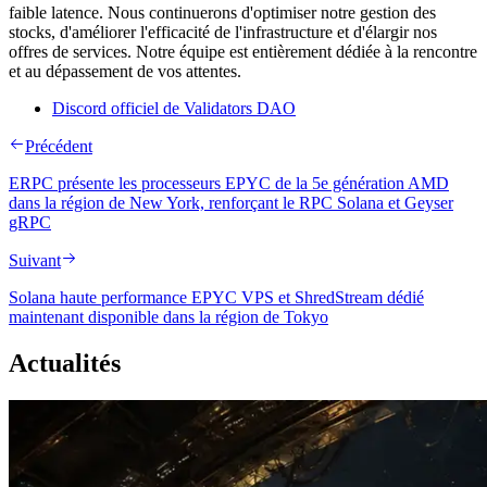
faible latence. Nous continuerons d'optimiser notre gestion des
stocks, d'améliorer l'efficacité de l'infrastructure et d'élargir nos
offres de services. Notre équipe est entièrement dédiée à la rencontre
et au dépassement de vos attentes.
Discord officiel de Validators DAO
Précédent
ERPC présente les processeurs EPYC de la 5e génération AMD
dans la région de New York, renforçant le RPC Solana et Geyser
gRPC
Suivant
Solana haute performance EPYC VPS et ShredStream dédié
maintenant disponible dans la région de Tokyo
Actualités