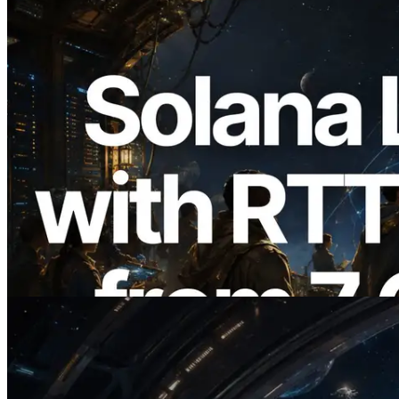
2026.08.05
ERPC étend l’API Solana Leader Slot
avec la mesure du ping depuis 7 régions
du monde — l’API Validators
Information est également lancée
Lire cet article