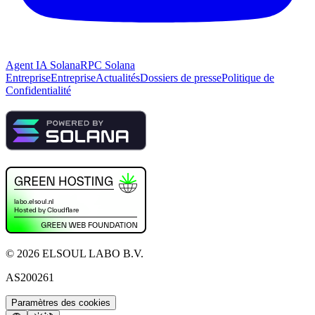
Agent IA Solana
RPC Solana
Entreprise
Entreprise
Actualités
Dossiers de presse
Politique de
Confidentialité
©
2026
ELSOUL LABO B.V.
AS200261
Paramètres des cookies