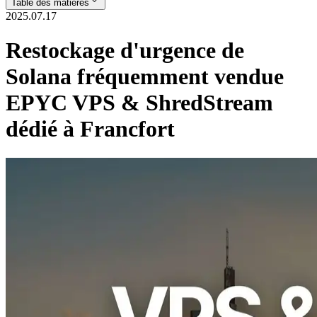
Table des matières
2025.07.17
Restockage d'urgence de
Solana fréquemment vendue
EPYC VPS & ShredStream
dédié à Francfort