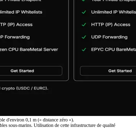
le d'environ 0,1 m (« distance zéro »).
s sous-marins. Utilisation de cette infrastructure de qualité