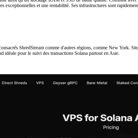
ces exceptionnelles et une rentabilité. Ses infrastructures sont rapide
consacrés ShredStream comme d'autres régions, comme New York. Situé 
nd idéale pour le suivi des transactions Solana partout en Asie.