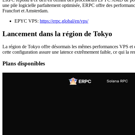
une pile logicielle parfaitement optimisée, ERPC offre des performan
Francfort et Amsterdam.
EPYC VPS:
https://erpc.global/en/vps/
Lancement dans la région de Tokyo
La région de Tokyo offre désormais les mêmes performances VPS et 
cette configuration assure une latence extrêmement faible, ce qui la re
Plans disponibles