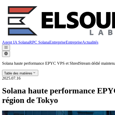
Agent IA Solana
RPC Solana
Entreprise
Entreprise
Actualités
Solana haute performance EPYC VPS et ShredStream dédié maintenan
Table des matières
2025.07.16
Solana haute performance EPYC
région de Tokyo