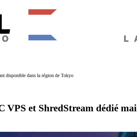
t disponible dans la région de Tokyo
 VPS et ShredStream dédié main