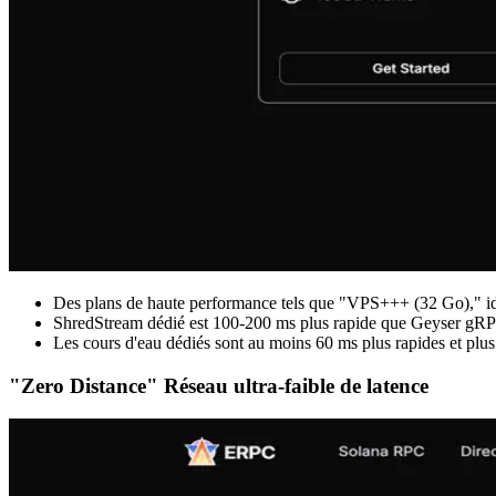
Des plans de haute performance tels que "VPS+++ (32 Go)," ide
ShredStream dédié est 100-200 ms plus rapide que Geyser gR
Les cours d'eau dédiés sont au moins 60 ms plus rapides et plus 
"Zero Distance" Réseau ultra-faible de latence