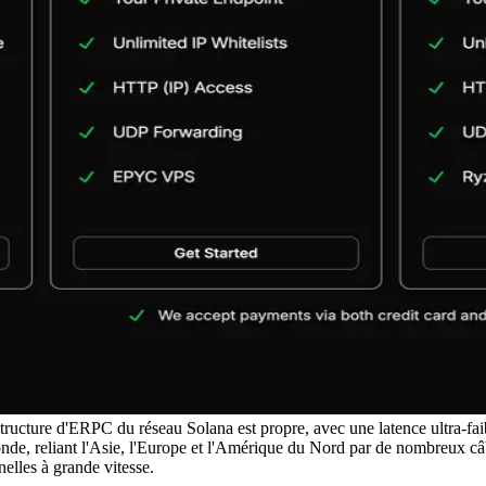
ucture d'ERPC du réseau Solana est propre, avec une latence ultra-faib
e, reliant l'Asie, l'Europe et l'Amérique du Nord par de nombreux câble
elles à grande vitesse.