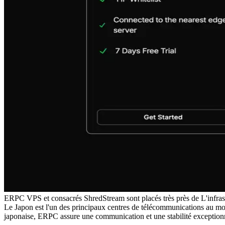
ERPC VPS et consacrés ShredStream sont placés très près de L'infrastr
Le Japon est l'un des principaux centres de télécommunications au mond
japonaise, ERPC assure une communication et une stabilité exceptionn