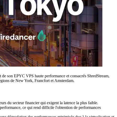
t de son EPYC VPS haute performance et consacrés ShredStream,
 régions de New York, Francfort et Amsterdam.
rs du secteur financier qui exigent la latence la plus faible.
e performance, ce qui rend difficile l'obtention de performances
 dégradation des performances minimisée due à la virtualisation et