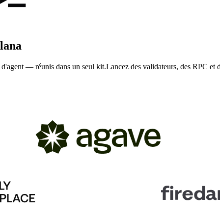
olana
'agent — réunis dans un seul kit.
Lancez des validateurs, des RPC et 