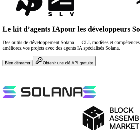
Le kit d’agents IA
pour les développeurs S
Des outils de développement Solana — CLI, modèles et compétences d
améliorez vos projets avec des agents IA spécialisés Solana.
Bien démarrer
Obtenir une clé API gratuite