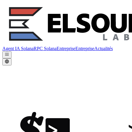
Agent IA Solana
RPC Solana
Entreprise
Entreprise
Actualités