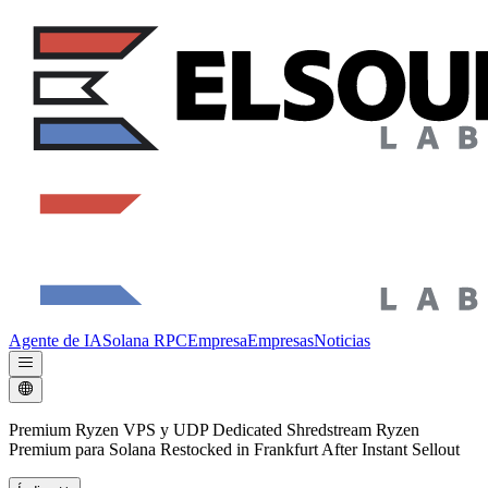
Agente de IA
Solana RPC
Empresa
Empresas
Noticias
Premium Ryzen VPS y UDP Dedicated Shredstream Ryzen
Premium para Solana Restocked in Frankfurt After Instant Sellout