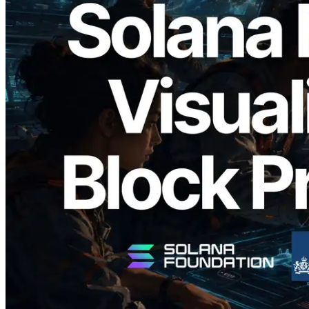
2026.05.24
Validators Solutions lanza el Solana Block
Analyzer — Visualización del tiempo de
producción de bloque por slot y del
Validador asignado
Leer este artículo
Cargar más