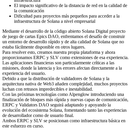
infraestructura
El impacto significativo de la distancia de red en la calidad de
la comunicación
Dificultad para proyectos más pequeños para acceder a la
infraestructura de Solana a nivel empresarial
Mediante el desarrollo de la código abierto Solana Digital proyecto
de juego de cartas Epics DAO, enfrentamos el desafío de construir
un entorno de desarrollo rápido y de alta calidad de Solana que no
estaba fácilmente disponible en otros lugares.
Para resolver esto, creamos nuestra propia plataforma y ahora
proporcionamos ERPC y SLV como extensiones de esa experiencia.
Las aplicaciones financieras son particularmente críticas a las
misiones, donde la latencia y los errores afectan directamente a la
experiencia del usuario.
Debido a que la distribución de validadores de Solana y la
arquitectura nativa de Web3 añaden complejidad, muchos proyectos
luchan con retrasos impredecibles e inestabilidad.
Con las próximas tecnologías como Alpenglow introduciendo una
finalización de bloques más rápida y nuevas capas de comunicación,
ERPC y Validators DAO seguirá adaptando y apoyando la
evolución del ecosistema Solana, fomentando tanto las experiencias
de desarrollador como de usuario final.
Ambos ERPC y SLV se posicionan como infraestructura básica en
este esfuerzo en curso.