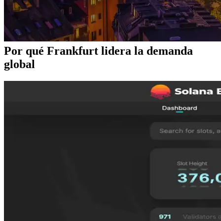
consistencia inigualables, y la disponibilidad sigue siendo muy
limitada.
Discord oficial de Validators DAO:
https://discord.gg/C7ZQSrCkYR
Por qué Frankfurt lidera la demanda
global