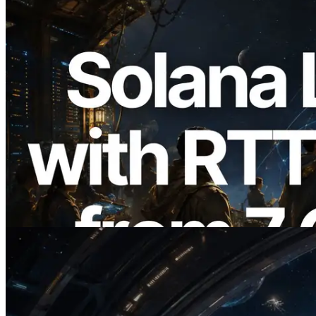
2026.08.05
ERPC amplía la Leader Slot API de
Solana con medición de ping desde 7
regiones globales — También se lanza la
Validators Information API
Leer este artículo