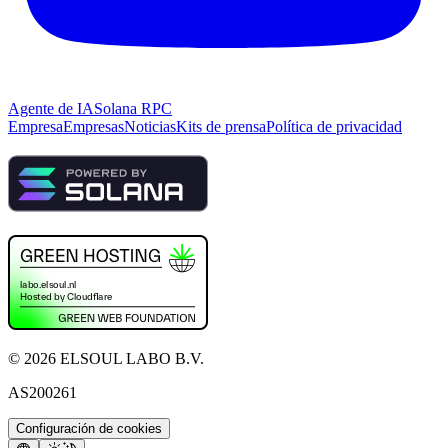
Agente de IA
Solana RPC
Empresa
Empresas
Noticias
Kits de prensa
Política de privacidad
©
2026
ELSOUL LABO B.V.
AS200261
Configuración de cookies