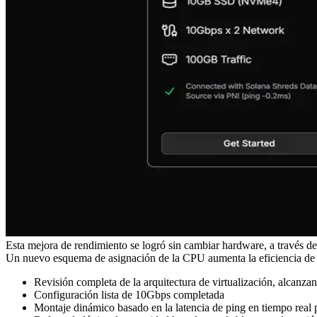
Esta mejora de rendimiento se logró sin cambiar hardware, a través de
Un nuevo esquema de asignación de la CPU aumenta la eficiencia de ut
Revisión completa de la arquitectura de virtualización, alcan
Configuración lista de 10Gbps completada
Montaje dinámico basado en la latencia de ping en tiempo real 