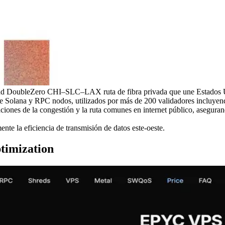
idad DoubleZero CHI–SLC–LAX ruta de fibra privada que une Estados Un
de Solana y RPC nodos, utilizados por más de 200 validadores incluye
ciones de la congestión y la ruta comunes en internet público, asegura
e la eficiencia de transmisión de datos este-oeste.
timization