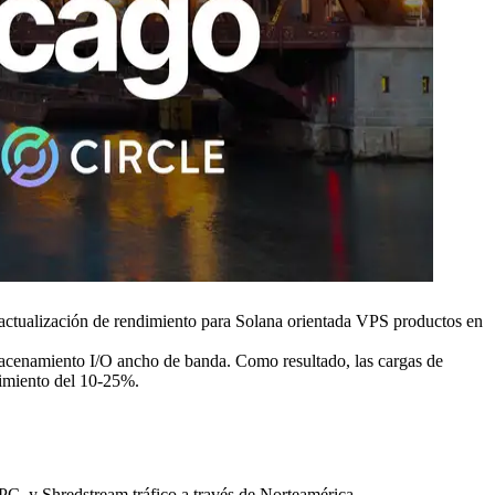
ualización de rendimiento para Solana orientada VPS productos en
lmacenamiento I/O ancho de banda. Como resultado, las cargas de
dimiento del 10-25%.
PC, y Shredstream tráfico a través de Norteamérica.