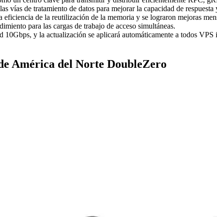
s vías de tratamiento de datos para mejorar la capacidad de respuesta y 
la eficiencia de la reutilización de la memoria y se lograron mejoras me
miento para las cargas de trabajo de acceso simultáneas.
 10Gbps, y la actualización se aplicará automáticamente a todos VPS in
 de América del Norte DoubleZero