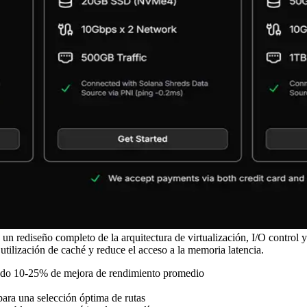
 un rediseño completo de la arquitectura de virtualización, I/O control 
ilización de caché y reduce el acceso a la memoria latencia.
zando 10-25% de mejora de rendimiento promedio
para una selección óptima de rutas