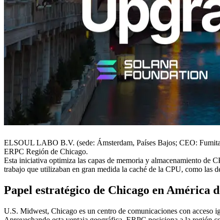
ELSOUL LABO B.V. (sede: Ámsterdam, Países Bajos; CEO: Fumitake K
ERPC Región de Chicago.
Esta iniciativa optimiza las capas de memoria y almacenamiento de CP
trabajo que utilizaban en gran medida la caché de la CPU, como las 
Papel estratégico de Chicago en América d
U.S. Midwest, Chicago es un centro de comunicaciones con acceso igua
Aprovechando esta ventaja geográfica, ERPC posiciona a la región com