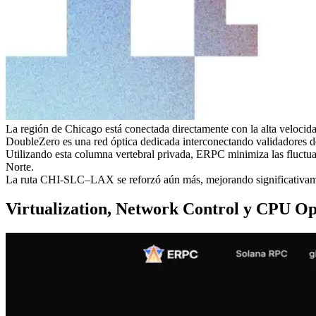
La región de Chicago está conectada directamente con la alta veloc
DoubleZero es una red óptica dedicada interconectando validadores 
Utilizando esta columna vertebral privada, ERPC minimiza las fluctua
Norte.
La ruta CHI-SLC–LAX se reforzó aún más, mejorando significativament
Virtualization, Network Control y CPU Op