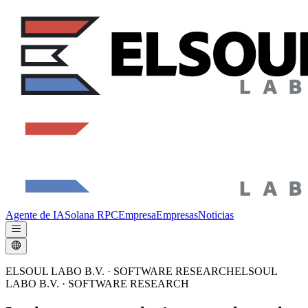
Agente de IA
Solana RPC
Empresa
Empresas
Noticias
ELSOUL LABO B.V. · SOFTWARE RESEARCH
ELSOUL
LABO B.V.
·
SOFTWARE RESEARCH