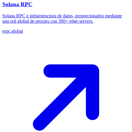
Solana RPC
Solana RPC e infraestructura de datos, proporcionados mediante
una red global de proxies con 300+ edge servers.
erpc.global