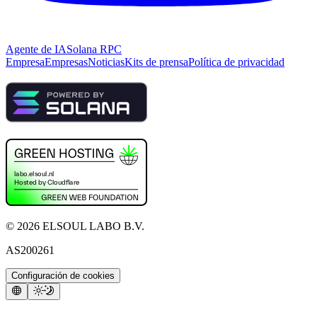
Agente de IA
Solana RPC
Empresa
Empresas
Noticias
Kits de prensa
Política de privacidad
©
2026
ELSOUL LABO B.V.
AS200261
Configuración de cookies