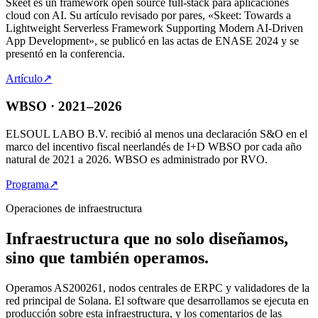
Skeet es un framework open source full-stack para aplicaciones
cloud con AI. Su artículo revisado por pares, «Skeet: Towards a
Lightweight Serverless Framework Supporting Modern AI-Driven
App Development», se publicó en las actas de ENASE 2024 y se
presentó en la conferencia.
Artículo
↗
WBSO · 2021–2026
ELSOUL LABO B.V. recibió al menos una declaración S&O en el
marco del incentivo fiscal neerlandés de I+D WBSO por cada año
natural de 2021 a 2026. WBSO es administrado por RVO.
Programa
↗
Operaciones de infraestructura
Infraestructura que no solo diseñamos,
sino que también operamos.
Operamos AS200261, nodos centrales de ERPC y validadores de la
red principal de Solana. El software que desarrollamos se ejecuta en
producción sobre esta infraestructura, y los comentarios de las