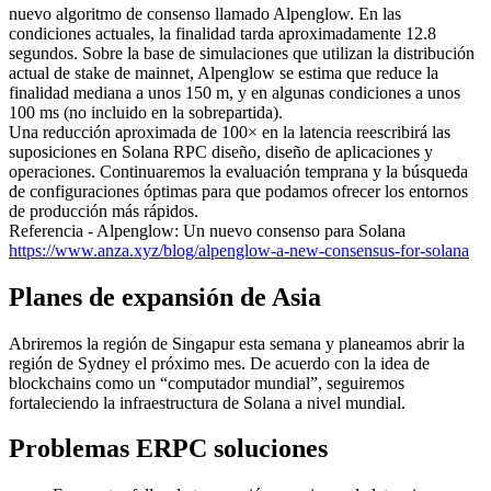
nuevo algoritmo de consenso llamado Alpenglow. En las
condiciones actuales, la finalidad tarda aproximadamente 12.8
segundos. Sobre la base de simulaciones que utilizan la distribución
actual de stake de mainnet, Alpenglow se estima que reduce la
finalidad mediana a unos 150 m, y en algunas condiciones a unos
100 ms (no incluido en la sobrepartida).
Una reducción aproximada de 100× en la latencia reescribirá las
suposiciones en Solana RPC diseño, diseño de aplicaciones y
operaciones. Continuaremos la evaluación temprana y la búsqueda
de configuraciones óptimas para que podamos ofrecer los entornos
de producción más rápidos.
Referencia - Alpenglow: Un nuevo consenso para Solana
https://www.anza.xyz/blog/alpenglow-a-new-consensus-for-solana
Planes de expansión de Asia
Abriremos la región de Singapur esta semana y planeamos abrir la
región de Sydney el próximo mes. De acuerdo con la idea de
blockchains como un “computador mundial”, seguiremos
fortaleciendo la infraestructura de Solana a nivel mundial.
Problemas ERPC soluciones