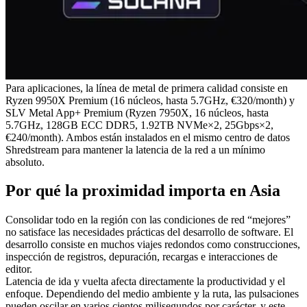
Para aplicaciones, la línea de metal de primera calidad consiste en
Ryzen 9950X Premium (16 núcleos, hasta 5.7GHz, €320/month) y
SLV Metal App+ Premium (Ryzen 7950X, 16 núcleos, hasta
5.7GHz, 128GB ECC DDR5, 1.92TB NVMe×2, 25Gbps×2,
€240/month). Ambos están instalados en el mismo centro de datos
Shredstream para mantener la latencia de la red a un mínimo
absoluto.
Por qué la proximidad importa en Asia
Consolidar todo en la región con las condiciones de red “mejores”
no satisface las necesidades prácticas del desarrollo de software. El
desarrollo consiste en muchos viajes redondos como construcciones,
inspección de registros, depuración, recargas e interacciones de
editor.
Latencia de ida y vuelta afecta directamente la productividad y el
enfoque. Dependiendo del medio ambiente y la ruta, las pulsaciones
pueden oscilar en varios cientos milisegundos por carácter, y este