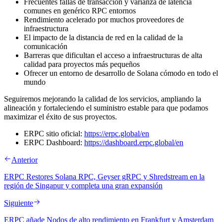
Frecuentes fallas de transacción y varianza de latencia
comunes en genérico RPC entornos
Rendimiento acelerado por muchos proveedores de
infraestructura
El impacto de la distancia de red en la calidad de la
comunicación
Barreras que dificultan el acceso a infraestructuras de alta
calidad para proyectos más pequeños
Ofrecer un entorno de desarrollo de Solana cómodo en todo el
mundo
Seguiremos mejorando la calidad de los servicios, ampliando la
alineación y fortaleciendo el suministro estable para que podamos
maximizar el éxito de sus proyectos.
ERPC sitio oficial:
https://erpc.global/en
ERPC Dashboard:
https://dashboard.erpc.global/en
Anterior
ERPC Restores Solana RPC, Geyser gRPC y Shredstream en la
región de Singapur y completa una gran expansión
Siguiente
ERPC añade Nodos de alto rendimiento en Frankfurt y Amsterdam