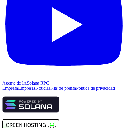
Agente de IA
Solana RPC
Empresa
Empresas
Noticias
Kits de prensa
Política de privacidad