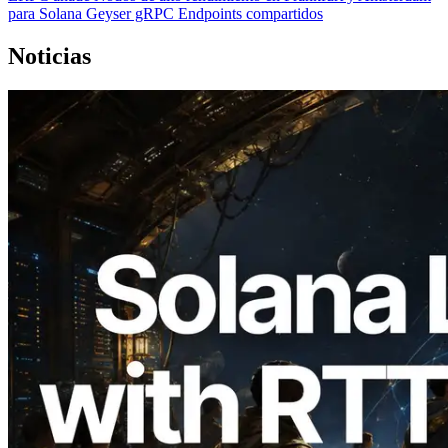
para Solana Geyser gRPC Endpoints compartidos
Noticias
2026.08.05
ERPC amplía la Leader Slot API de
Solana con medición de ping desde 7
regiones globales — También se lanza la