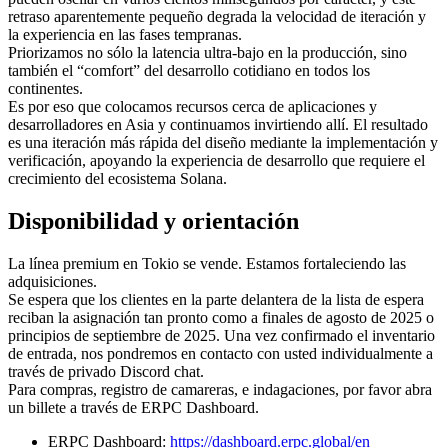
retraso aparentemente pequeño degrada la velocidad de iteración y
la experiencia en las fases tempranas.
Priorizamos no sólo la latencia ultra-bajo en la producción, sino
también el “comfort” del desarrollo cotidiano en todos los
continentes.
Es por eso que colocamos recursos cerca de aplicaciones y
desarrolladores en Asia y continuamos invirtiendo allí. El resultado
es una iteración más rápida del diseño mediante la implementación y
verificación, apoyando la experiencia de desarrollo que requiere el
crecimiento del ecosistema Solana.
Disponibilidad y orientación
La línea premium en Tokio se vende. Estamos fortaleciendo las
adquisiciones.
Se espera que los clientes en la parte delantera de la lista de espera
reciban la asignación tan pronto como a finales de agosto de 2025 o
principios de septiembre de 2025. Una vez confirmado el inventario
de entrada, nos pondremos en contacto con usted individualmente a
través de privado Discord chat.
Para compras, registro de camareras, e indagaciones, por favor abra
un billete a través de ERPC Dashboard.
ERPC Dashboard:
https://dashboard.erpc.global/en