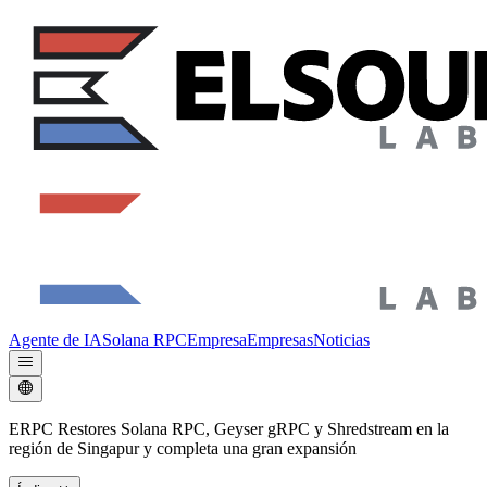
Agente de IA
Solana RPC
Empresa
Empresas
Noticias
ERPC Restores Solana RPC, Geyser gRPC y Shredstream en la
región de Singapur y completa una gran expansión