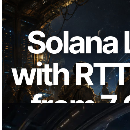
2026.08.05
ERPC amplía la Leader Slot API de
Solana con medición de ping desde 7
regiones globales — También se lanza la
Validators Information API
Leer este artículo