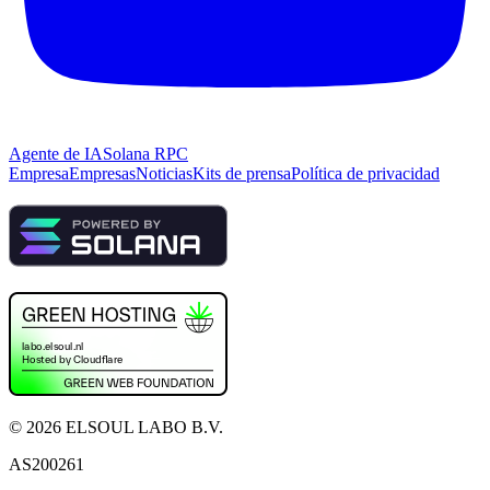
Agente de IA
Solana RPC
Empresa
Empresas
Noticias
Kits de prensa
Política de privacidad
©
2026
ELSOUL LABO B.V.
AS200261