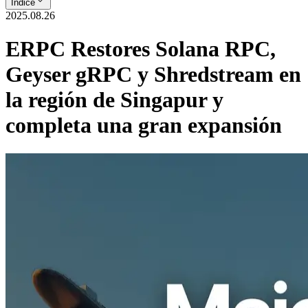
Índice
2025.08.26
ERPC Restores Solana RPC,
Geyser gRPC y Shredstream en
la región de Singapur y
completa una gran expansión