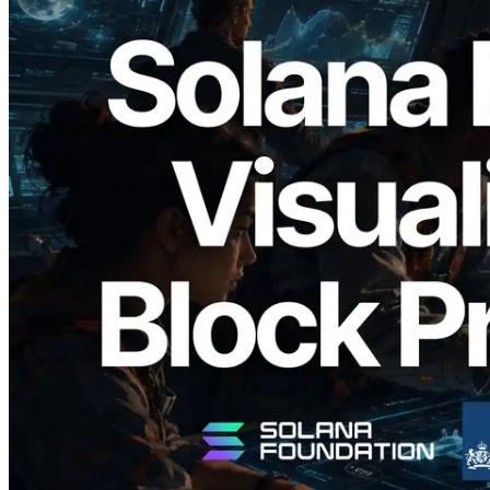
2026.05.24
Validators Solutions lanza el Solana Block
Analyzer — Visualización del tiempo de
producción de bloque por slot y del
Validador asignado
Leer este artículo
Cargar más