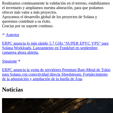
Realizamos continuamente la validación en el terreno, estabilizamos
el inventario y ampliamos nuestra alineación, para que podamos
ofrecer más valor a más proyectos.
Apoyamos el desarrollo global de los proyectos de Solana y
queremos contribuir a su éxito.
Gracias por su soporte continuo.
Anterior
ERPC anuncia lo más rápido 5.7 GHz “SUPER EPYC VPS” para
Solana Workloads. Lanzamiento en Frankfurt en septiembre,
camarera ahora abierta.
Siguiente
ERPC anuncia la venta de servidores Premium Bare-Metal de Tokio
para Solana con conectividad directa Shredstream. Fortalecimiento
de la adquisición y ampliación de la huella de Asia
Noticias