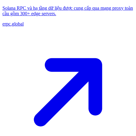
Solana RPC và hạ tầng dữ liệu được cung cấp qua mạng proxy toàn
cầu gồm 300+ edge servers.
erpc.global