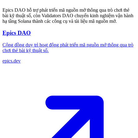
Epics DAO hỗ trợ phát triển mã nguồn mở thông qua trò chơi thẻ
bài kỹ thuật số, còn Validators DAO chuyển kinh nghiệm vận hành
hạ tầng Solana thành các công cụ và tài liệu mã nguồn mở.
Epics DAO
Cộng đồng duy trì hoạt động phát triển mã nguồn mở thông qua trò
chơi thẻ bài kỹ thuật số.
epics.dev