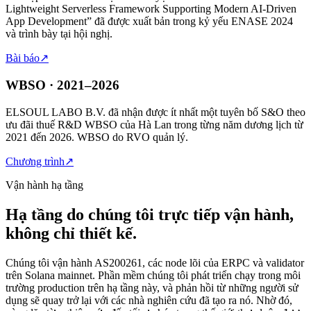
Lightweight Serverless Framework Supporting Modern AI-Driven
App Development” đã được xuất bản trong kỷ yếu ENASE 2024
và trình bày tại hội nghị.
Bài báo
↗
WBSO · 2021–2026
ELSOUL LABO B.V. đã nhận được ít nhất một tuyên bố S&O theo
ưu đãi thuế R&D WBSO của Hà Lan trong từng năm dương lịch từ
2021 đến 2026. WBSO do RVO quản lý.
Chương trình
↗
Vận hành hạ tầng
Hạ tầng do chúng tôi trực tiếp vận hành,
không chỉ thiết kế.
Chúng tôi vận hành AS200261, các node lõi của ERPC và validator
trên Solana mainnet. Phần mềm chúng tôi phát triển chạy trong môi
trường production trên hạ tầng này, và phản hồi từ những người sử
dụng sẽ quay trở lại với các nhà nghiên cứu đã tạo ra nó. Nhờ đó,