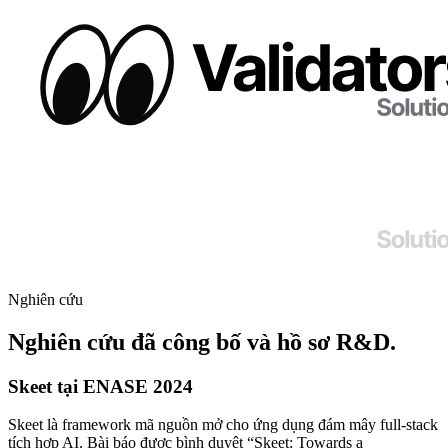
Nghiên cứu
Nghiên cứu đã công bố và hồ sơ R&D.
Skeet tại ENASE 2024
Skeet là framework mã nguồn mở cho ứng dụng đám mây full-stack
tích hợp AI. Bài báo được bình duyệt “Skeet: Towards a