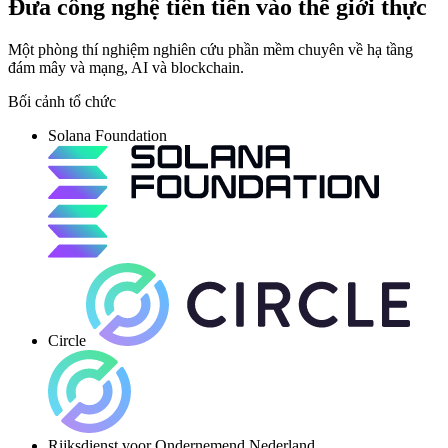
Đưa công nghệ tiên tiến vào thế giới thực
Một phòng thí nghiệm nghiên cứu phần mềm chuyên về hạ tầng
đám mây và mạng, AI và blockchain.
Bối cảnh tổ chức
Solana Foundation
Circle
Rijksdienst voor Ondernemend Nederland