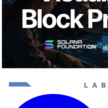
responsável
Ler este artigo
Carregar mais