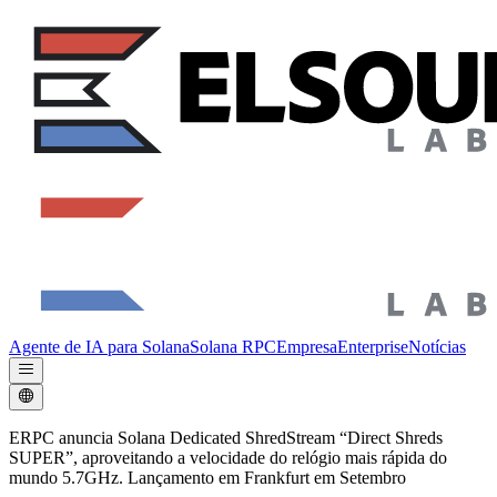
Agente de IA para Solana
Solana RPC
Empresa
Enterprise
Notícias
ERPC anuncia Solana Dedicated ShredStream “Direct Shreds
SUPER”, aproveitando a velocidade do relógio mais rápida do
mundo 5.7GHz. Lançamento em Frankfurt em Setembro