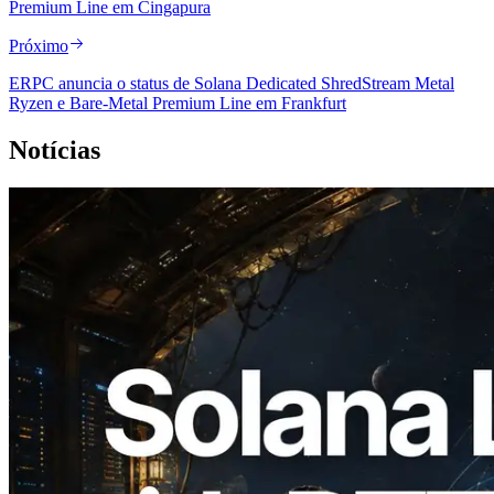
Premium Line em Cingapura
Próximo
ERPC anuncia o status de Solana Dedicated ShredStream Metal
Ryzen e Bare-Metal Premium Line em Frankfurt
Notícias
2026.08.05
ERPC expande a Solana Leader Slot API