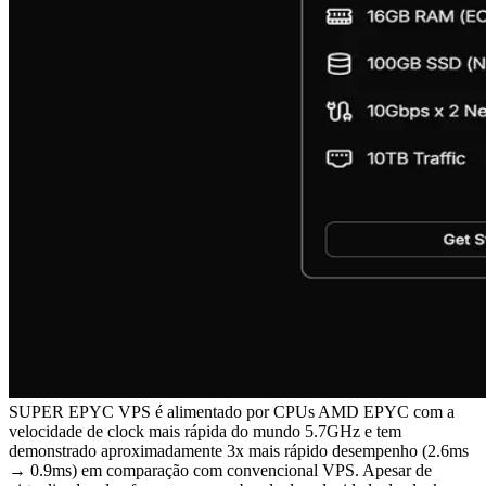
SUPER EPYC VPS é alimentado por CPUs AMD EPYC com a
velocidade de clock mais rápida do mundo 5.7GHz e tem
demonstrado aproximadamente 3x mais rápido desempenho (2.6ms
→ 0.9ms) em comparação com convencional VPS. Apesar de