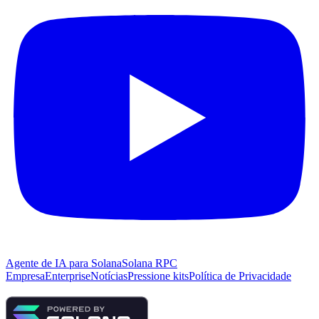
Agente de IA para Solana
Solana RPC
Empresa
Enterprise
Notícias
Pressione kits
Política de Privacidade