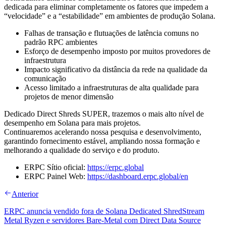
dedicada para eliminar completamente os fatores que impedem a
“velocidade” e a “estabilidade” em ambientes de produção Solana.
Falhas de transação e flutuações de latência comuns no
padrão RPC ambientes
Esforço de desempenho imposto por muitos provedores de
infraestrutura
Impacto significativo da distância da rede na qualidade da
comunicação
Acesso limitado a infraestruturas de alta qualidade para
projetos de menor dimensão
Dedicado Direct Shreds SUPER, trazemos o mais alto nível de
desempenho em Solana para mais projetos.
Continuaremos acelerando nossa pesquisa e desenvolvimento,
garantindo fornecimento estável, ampliando nossa formação e
melhorando a qualidade do serviço e do produto.
ERPC Sítio oficial:
https://erpc.global
ERPC Painel Web:
https://dashboard.erpc.global/en
Anterior
ERPC anuncia vendido fora de Solana Dedicated ShredStream
Metal Ryzen e servidores Bare-Metal com Direct Data Source