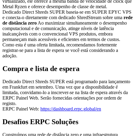
virtualizado, ele oferece a mesma banda de velocidade de clock que
Metal Ryzen e oferece desempenho de classe de metal.
Dedicado Direct Shreds SUPER baseia-se em SUPER EPYC VPS
e conecta-o diretamente com dedicado ShredStream sobre uma
rede
de distância zero
Ao maximizar simultaneamente o desempenho
computacional e de comunicação, atinge níveis de latência
inalcançáveis com o convencional VPS produtos, embora
permaneçam mais acessíveis e eficientes em termos de custos.
Como esta é uma oferta limitada, recomendamos fortemente
registrar-se para a lista de espera se você está considerando a
adoção.
Compra e lista de espera
Dedicado Direct Shreds SUPER está programado para lançamento
em Frankfurt em setembro. Uma vez que a disponibilidade é
limitada, convidamo-lo a inscrever-se na lista de espera através da
ERPC Painel Web. Serão fornecidas orientações por ordem de
registo.
ERPC Painel Web:
https://dashboard.erpc.global/en
Desafios ERPC Soluções
Construímos uma rede de distância zero e uma infraestrutura