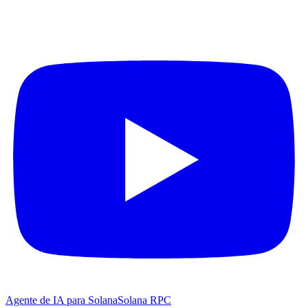
Agente de IA para Solana
Solana RPC