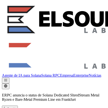
Agente de IA para Solana
Solana RPC
Empresa
Enterprise
Notícias
ERPC anuncia o status de Solana Dedicated ShredStream Metal
Ryzen e Bare-Metal Premium Line em Frankfurt