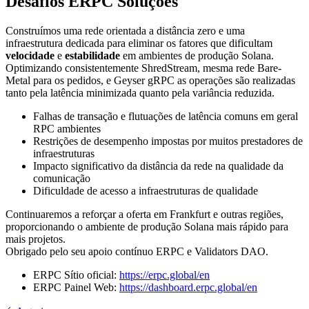
Desafios ERPC Soluções
Construímos uma rede orientada a distância zero e uma
infraestrutura dedicada para eliminar os fatores que dificultam
velocidade
e
estabilidade
em ambientes de produção Solana.
Optimizando consistentemente ShredStream, mesma rede Bare-
Metal para os pedidos, e Geyser gRPC as operações são realizadas
tanto pela latência minimizada quanto pela variância reduzida.
Falhas de transação e flutuações de latência comuns em geral
RPC ambientes
Restrições de desempenho impostas por muitos prestadores de
infraestruturas
Impacto significativo da distância da rede na qualidade da
comunicação
Dificuldade de acesso a infraestruturas de qualidade
Continuaremos a reforçar a oferta em Frankfurt e outras regiões,
proporcionando o ambiente de produção Solana mais rápido para
mais projetos.
Obrigado pelo seu apoio contínuo ERPC e Validators DAO.
ERPC Sítio oficial:
https://erpc.global/en
ERPC Painel Web:
https://dashboard.erpc.global/en