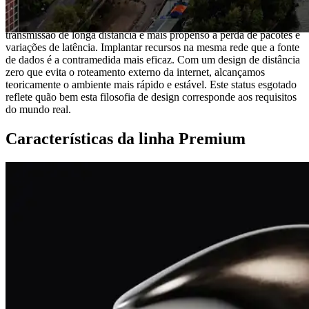
melhor localização.
ShredStream oferece streaming UDP ultra-alta velocidade, mas
transmissão de longa distância é mais propenso a perda de pacotes e
variações de latência. Implantar recursos na mesma rede que a fonte
de dados é a contramedida mais eficaz. Com um design de distância
zero que evita o roteamento externo da internet, alcançamos
teoricamente o ambiente mais rápido e estável. Este status esgotado
reflete quão bem esta filosofia de design corresponde aos requisitos
do mundo real.
Características da linha Premium