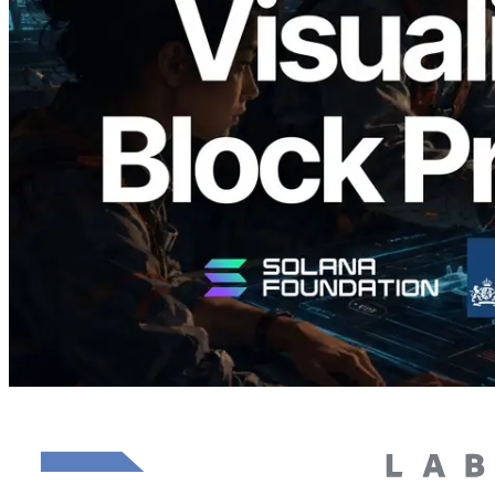
Analyzer — Visualizando o tempo de
produção de bloco por slot e o validador
responsável
Ler este artigo
Carregar mais