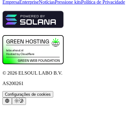
Empresa
Enterprise
Notícias
Pressione kits
Política de Privacidade
©
2026
ELSOUL LABO B.V.
AS200261
Configurações de cookies