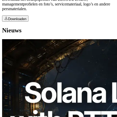
managementprofielen en foto’s, servicemateriaal, logo’s en andere
persmaterialen.
Downloaden
Nieuws
2026.08.05
ERPC Breidt Solana Leader Slot API Uit