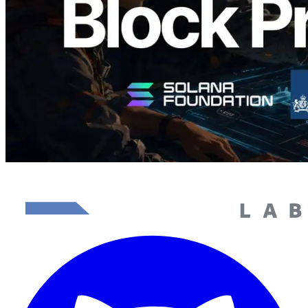
Lees dit artikel
Meer laden