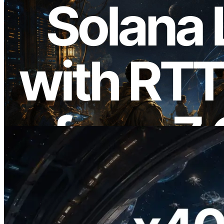
2026.08.05
ERPC, Solana Leader Slot API를 전 세계
7개 리전 ping 측정으로 확장 —
Validators Information API도 공개
이 글 읽기