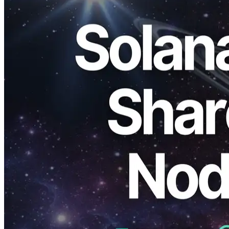
ELSOUL LABO B.V. (본사: Amsterdam, 네덜란드; CEO:
Fumitake Kawasaki)와 Validators DAO 노드 확장 유지 보수를
수행했습니다. Solana Shredstream 공유 endpoints Frankfurt,
Amsterdam, 및 New York. 급속하게 성장 수요에 응답에서는,
우리는 첨단 시간 도중 동시 수용량을 증가시키고 스트리밍
headroom를, 낮은 대기권의 지탱하게 쉬운 만들기.
우리는 모든 밀리 초에 대해 걱정하고 지속적으로 최고의 환경
을 제공하기 위해 개선. 우리는 앞으로 업그레이드 할 것입니
다. 당신의 지속적인 지원을 주셔서 감사합니다.
이 업그레이드의 변화
이 릴리스의 초점은 노드가 추가됩니다. 우리는 수평으로 공유
엔드 포인트의 처리 및 배포 계층을 확장하고, 피크 투과량을
향상시키고, 큐 백 로그를 억제하고, 실패 오버 헤드 룸 증가.
이것은 급격한 요청 서지 또는 스파이크 동안 낮은 및 가용성