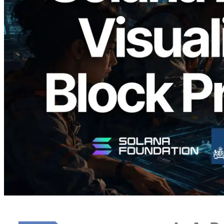
Validators Solutions, Solana 블록 애널라
이저 공개 — slot 단위 블록 생성 시간과
담당 검증자 시각화
이 글 읽기
더 보기