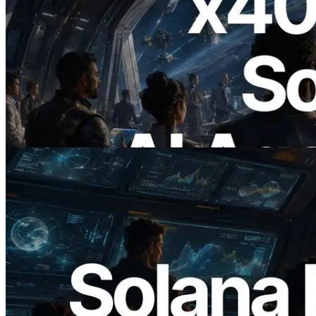
2026.07.04
ERPC, x402 지원 Solana RPC 공개 — AI
에이전트가 필요한 API에 온디맨드로 결
제하는 시대
이 글 읽기
2026.05.24