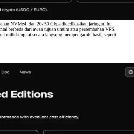
nan NVMe4, dan 20- 50 Gbps didedikasikan jaringan. Ini
mental berbeda dari awan tujuan umum atau persembahan VPS.
at millid-tingkat secara langsung mempengaruhi hasil, seperti