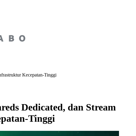
rastruktur Kecepatan-Tinggi
eds Dedicated, dan Stream
epatan-Tinggi