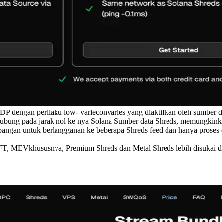
DP dengan perilaku low- varieconvaries yang diaktifkan oleh sumber 
rhubung pada jarak nol ke nya Solana Sumber data Shreds, memungkinka
pangan untuk berlangganan ke beberapa Shreds feed dan hanya proses 
T, MEVkhususnya, Premium Shreds dan Metal Shreds lebih disukai dal