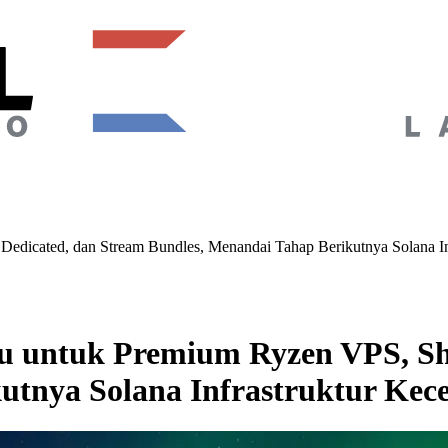
icated, dan Stream Bundles, Menandai Tahap Berikutnya Solana Inf
untuk Premium Ryzen VPS, Shr
utnya Solana Infrastruktur Kec