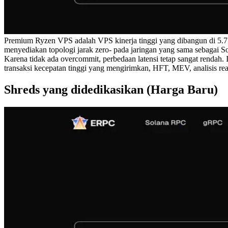
Premium Ryzen VPS adalah VPS kinerja tinggi yang dibangun di 5
menyediakan topologi jarak zero- pada jaringan yang sama sebagai 
Karena tidak ada overcommit, perbedaan latensi tetap sangat rendah. 
transaksi kecepatan tinggi yang mengirimkan, HFT, MEV, analisis real
Shreds yang didedikasikan (Harga Baru)