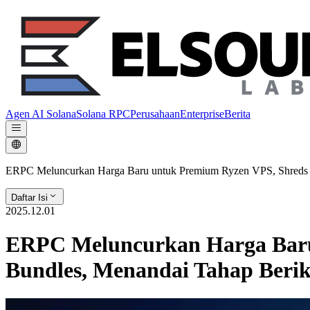
Agen AI Solana
Solana RPC
Perusahaan
Enterprise
Berita
ERPC Meluncurkan Harga Baru untuk Premium Ryzen VPS, Shreds Ded
Daftar Isi
2025.12.01
ERPC Meluncurkan Harga Baru 
Bundles, Menandai Tahap Berik