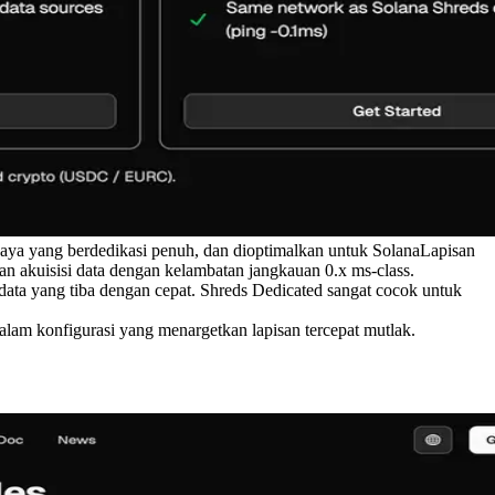
daya yang berdedikasi penuh, dan dioptimalkan untuk SolanaLapisan
n akuisisi data dengan kelambatan jangkauan 0.x ms-class.
data yang tiba dengan cepat. Shreds Dedicated sangat cocok untuk
am konfigurasi yang menargetkan lapisan tercepat mutlak.