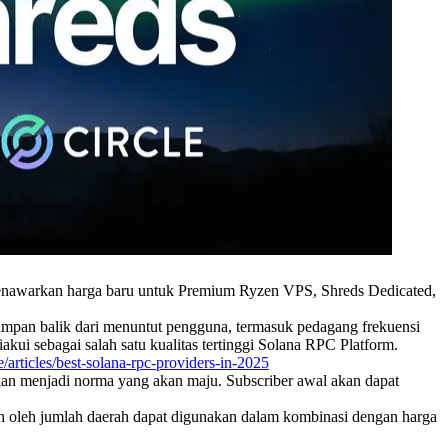
nawarkan harga baru untuk Premium Ryzen VPS, Shreds Dedicated,
n umpan balik dari menuntut pengguna, termasuk pedagang frekuensi
kui sebagai salah satu kualitas tertinggi Solana RPC Platform.
/articles/best-solana-rpc-providers-in-2025
apkan menjadi norma yang akan maju. Subscriber awal akan dapat
ah oleh jumlah daerah dapat digunakan dalam kombinasi dengan harga