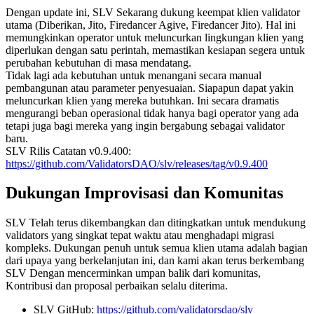
Dengan update ini, SLV Sekarang dukung keempat klien validator
utama (Diberikan, Jito, Firedancer Agive, Firedancer Jito). Hal ini
memungkinkan operator untuk meluncurkan lingkungan klien yang
diperlukan dengan satu perintah, memastikan kesiapan segera untuk
perubahan kebutuhan di masa mendatang.
Tidak lagi ada kebutuhan untuk menangani secara manual
pembangunan atau parameter penyesuaian. Siapapun dapat yakin
meluncurkan klien yang mereka butuhkan. Ini secara dramatis
mengurangi beban operasional tidak hanya bagi operator yang ada
tetapi juga bagi mereka yang ingin bergabung sebagai validator
baru.
SLV Rilis Catatan v0.9.400:
https://github.com/ValidatorsDAO/slv/releases/tag/v0.9.400
Dukungan Improvisasi dan Komunitas
SLV Telah terus dikembangkan dan ditingkatkan untuk mendukung
validators yang singkat tepat waktu atau menghadapi migrasi
kompleks. Dukungan penuh untuk semua klien utama adalah bagian
dari upaya yang berkelanjutan ini, dan kami akan terus berkembang
SLV Dengan mencerminkan umpan balik dari komunitas,
Kontribusi dan proposal perbaikan selalu diterima.
SLV GitHub:
https://github.com/validatorsdao/slv