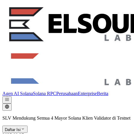
Agen AI Solana
Solana RPC
Perusahaan
Enterprise
Berita
SLV Mendukung Semua 4 Mayor Solana Klien Validator di Testnet
Daftar Isi