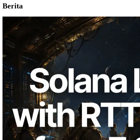
Berita
2026.08.05
ERPC Memperluas Solana Leader Slot
API dengan Pengukuran Ping dari 7
Region Global — Validators Information
API Juga Diluncurkan