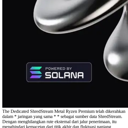
The Dedicated ShredStream Metal Ryzen Premium telah dikerahkan
dalam * jaringan yang sama * * sebagai sumber data ShredStream.
Dengan menghilangkan rute eksternal dari jalur penerimaan, itu
menghindari kemacetan dari titik akhir dan fluktuasi panjang