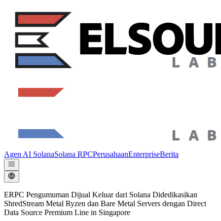
Agen AI Solana
Solana RPC
Perusahaan
Enterprise
Berita
ERPC Pengumuman Dijual Keluar dari Solana Didedikasikan
ShredStream Metal Ryzen dan Bare Metal Servers dengan Direct
Data Source Premium Line in Singapore