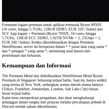
Formuum logam premium untuk aplikasi termasuk Ryzen 9950X
(16 cores, hingga 5.7GHz, 128GB DDR5, EUR 320 / bulan) dan
SLV App logam + Premium (Ryzen 7950X, 16 cores, hingga
5.7GHz, 128GB ECC DDR5, 1.92TB NVMe = 2, 25Gbps = 2,
EUR 240 / bulan). Ketika dikombinasikan dengan Premium
ShredStream, server ini beroperasi dalam * * pusat data yang sama *
dan * jaringan * yang sama *, memotong total latensi dari
penerimaan dan keluaran.
Kemampuan dan Informasi
The Premium Metal dan didedikasikan ShredStream Metal Ryzen
Premium di Singapore Sekarang terjual habis. Saat ini, hanya sedikit
yang tersisa di New York, sedangkan semua daerah utama lainnya
(Tokyo, Frankfurt, Amsterdam, London, Salt Lake City) benar-
benar terjual habis.
Kami terus memperkuat pengadaan, dan akan menghubungi
pelanggan dalam rangka dari pelayan melalui percakapan pribadi di
Discord setelah saham dikonfirmasi.