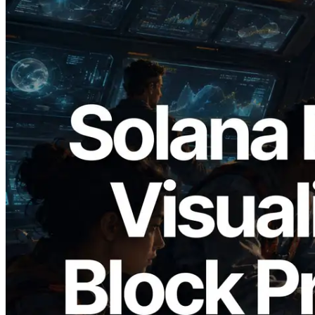
2026.05.24
Validators Solutions Meluncurkan Solana
Block Analyzer — Memvisualisasikan
Waktu Produksi Blok per Slot dan
Validator yang Ditugaskan
Baca artikel ini
Muat lagi