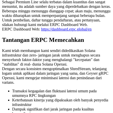
Sebagai Premium Line selalu terbatas dalam kuantitas dan sangat
menuntut, itu adalah sumber daya yang diperdebatkan dengan keras.
Beberapa minggu menunggu dianggap cepat; akan maju, menunggu
waktu diharapkan untuk memperpanjang sampai beberapa bulan.
Untuk pembelian, daftar tunggu pendaftaran, atau pertanyaan,
silakan hubungi kami melalui ERPC Dashboard Web.
ERPC Dashboard Web:
https://dashboard.erpc.global/en
Tantangan ERPC Memecahkan
Kami telah membangun kami sendiri didedikasikan Solana
infrastruktur dan zero- jaringan jarak untuk menghapus secara
menyeluruh faktor-faktor yang menghalangi "kecepatan" dan
"stabilitas" di real- dunia Solana Operasi.
Dengan secara konsisten mengoptimalkan ShredStream, telanjang
logam untuk aplikasi dalam jaringan yang sama, dan Geyser gRPC
Operasi, kami mengejar minimisasi latensi dan penindasan dari
varians.
Transaksi kegagalan dan fluktuasi latensi umum pada
umumnya RPC lingkungan
Keterbatasan kinerja yang dipaksakan oleh banyak penyedia
infrastruktur
Dampak signifikan dari jarak jaringan pada kualitas