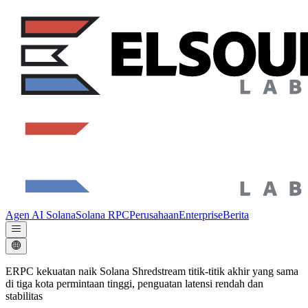
Agen AI Solana
Solana RPC
Perusahaan
Enterprise
Berita
ERPC kekuatan naik Solana Shredstream titik-titik akhir yang sama
di tiga kota permintaan tinggi, penguatan latensi rendah dan
stabilitas