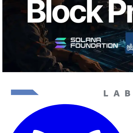
Baca artikel ini
Muat lagi