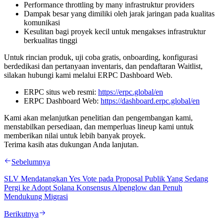
Performance throttling by many infrastruktur providers
Dampak besar yang dimiliki oleh jarak jaringan pada kualitas
komunikasi
Kesulitan bagi proyek kecil untuk mengakses infrastruktur
berkualitas tinggi
Untuk rincian produk, uji coba gratis, onboarding, konfigurasi
berdedikasi dan pertanyaan inventaris, dan pendaftaran Waitlist,
silakan hubungi kami melalui ERPC Dashboard Web.
ERPC situs web resmi:
https://erpc.global/en
ERPC Dashboard Web:
https://dashboard.erpc.global/en
Kami akan melanjutkan penelitian dan pengembangan kami,
menstabilkan persediaan, dan memperluas lineup kami untuk
memberikan nilai untuk lebih banyak proyek.
Terima kasih atas dukungan Anda lanjutan.
Sebelumnya
SLV Mendatangkan Yes Vote pada Proposal Publik Yang Sedang
Pergi ke Adopt Solana Konsensus Alpenglow dan Penuh
Mendukung Migrasi
Berikutnya