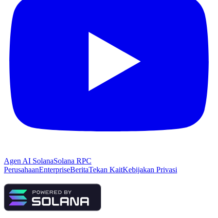
Agen AI Solana
Solana RPC
Perusahaan
Enterprise
Berita
Tekan Kait
Kebijakan Privasi