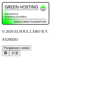
©
2026
ELSOUL LABO B.V.
AS200261
Pengaturan cookie