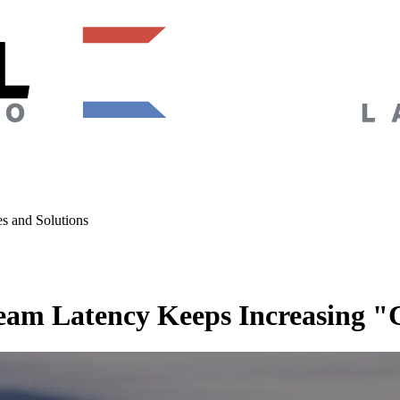
s and Solutions
am Latency Keeps Increasing "C