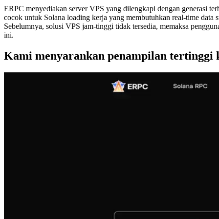
ERPC menyediakan server VPS yang dilengkapi dengan generasi ter
cocok untuk Solana loading kerja yang membutuhkan real-time data s
Sebelumnya, solusi VPS jam-tinggi tidak tersedia, memaksa penggu
ini.
Kami menyarankan penampilan tertinggi