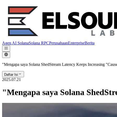
Agen AI Solana
Solana RPC
Perusahaan
Enterprise
Berita
"Mengapa saya Solana ShedStream Latency Keeps Increasing "Cause
Daftar Isi
2025.07.21
"Mengapa saya Solana ShedStre