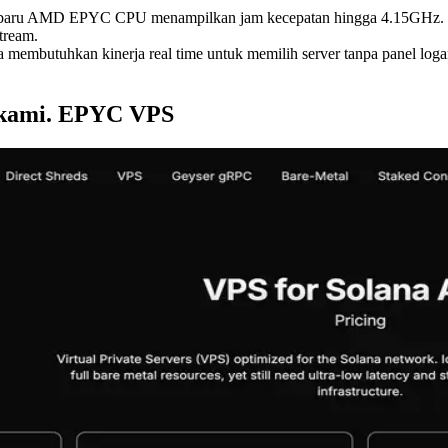
baru AMD EPYC CPU menampilkan jam kecepatan hingga 4.15GHz. serve
tream.
na membutuhkan kinerja real time untuk memilih server tanpa panel 
 kami. EPYC VPS