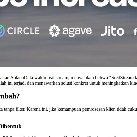
an SolanaData waktu real stream, menyatakan bahwa "SredStream late
ah ini terjadi dan menawarkan solusi konkret untuk meningkatkan kine
ambah?
 tanpa filter. Karena ini, jika kemampuan pemrosesan klien tidak cuku
Dibentuk