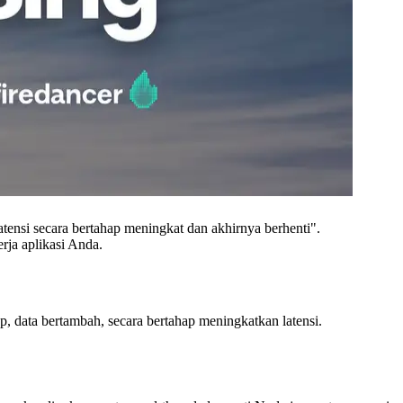
nsi secara bertahap meningkat dan akhirnya berhenti".
rja aplikasi Anda.
p, data bertambah, secara bertahap meningkatkan latensi.