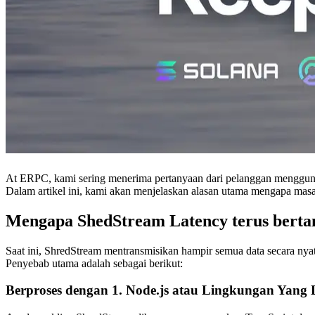
At ERPC, kami sering menerima pertanyaan dari pelanggan menggunak
Dalam artikel ini, kami akan menjelaskan alasan utama mengapa masal
Mengapa ShedStream Latency terus bert
Saat ini, ShredStream mentransmisikan hampir semua data secara nyata
Penyebab utama adalah sebagai berikut:
Berproses dengan 1. Node.js atau Lingkungan Yang 