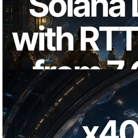
2026.08.05
ERPC Memperluas Solana Leader Slot
API dengan Pengukuran Ping dari 7
Region Global — Validators Information
API Juga Diluncurkan
Baca artikel ini