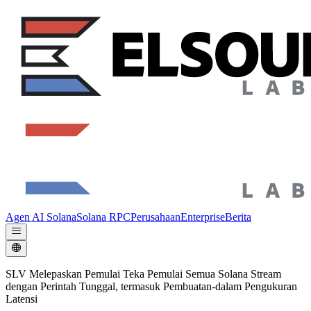
Agen AI Solana
Solana RPC
Perusahaan
Enterprise
Berita
SLV Melepaskan Pemulai Teka Pemulai Semua Solana Stream
dengan Perintah Tunggal, termasuk Pembuatan-dalam Pengukuran
Latensi