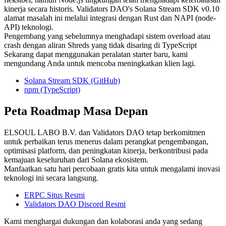
kinerja secara historis. Validators DAO's Solana Stream SDK v0.10
alamat masalah ini melalui integrasi dengan Rust dan NAPI (node-
API) teknologi.
Pengembang yang sebelumnya menghadapi sistem overload atau
crash dengan aliran Shreds yang tidak disaring di TypeScript
Sekarang dapat menggunakan peralatan starter baru, kami
mengundang Anda untuk mencoba meningkatkan klien lagi.
Solana Stream SDK (GitHub)
npm (TypeScript)
Peta Roadmap Masa Depan
ELSOUL LABO B.V. dan Validators DAO tetap berkomitmen
untuk perbaikan terus menerus dalam perangkat pengembangan,
optimisasi platform, dan peningkatan kinerja, berkontribusi pada
kemajuan keseluruhan dari Solana ekosistem.
Manfaatkan satu hari percobaan gratis kita untuk mengalami inovasi
teknologi ini secara langsung.
ERPC Situs Resmi
Validators DAO Discord Resmi
Kami menghargai dukungan dan kolaborasi anda yang sedang