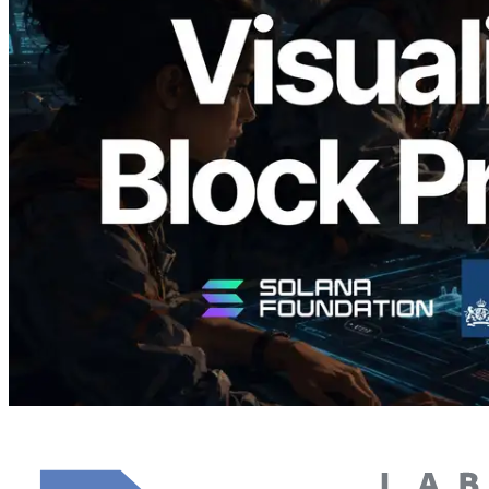
Validators Solutions Meluncurkan Solana
Block Analyzer — Memvisualisasikan
Waktu Produksi Blok per Slot dan
Validator yang Ditugaskan
Baca artikel ini
Muat lagi