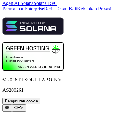
Agen AI Solana
Solana RPC
Perusahaan
Enterprise
Berita
Tekan Kait
Kebijakan Privasi
©
2026
ELSOUL LABO B.V.
AS200261
Pengaturan cookie