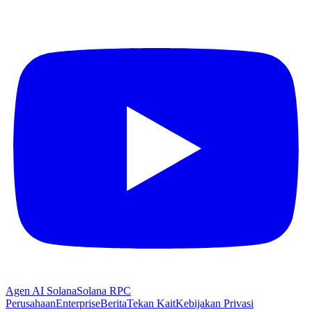
Agen AI Solana
Solana RPC
Perusahaan
Enterprise
Berita
Tekan Kait
Kebijakan Privasi