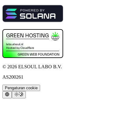
©
2026
ELSOUL LABO B.V.
AS200261
Pengaturan cookie