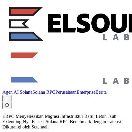
Agen AI Solana
Solana RPC
Perusahaan
Enterprise
Berita
ERPC Menyelesaikan Migrasi Infrastruktur Baru, Lebih Jauh
Extending Nya Fastest Solana RPC Benchmark dengan Latensi
Dikurangi oleh Setengah