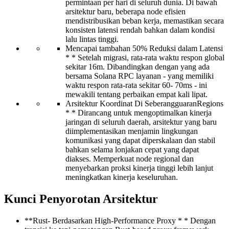
permintaan per hari di seluruh dunia. Di bawah
arsitektur baru, beberapa node efisien
mendistribusikan beban kerja, memastikan secara
konsisten latensi rendah bahkan dalam kondisi
lalu lintas tinggi.
Mencapai tambahan 50% Reduksi dalam Latensi
* * Setelah migrasi, rata-rata waktu respon global
sekitar 16m. Dibandingkan dengan yang ada
bersama Solana RPC layanan - yang memiliki
waktu respon rata-rata sekitar 60- 70ms - ini
mewakili tentang perbaikan empat kali lipat.
Arsitektur Koordinat Di SeberangguaranRegions
* * Dirancang untuk mengoptimalkan kinerja
jaringan di seluruh daerah, arsitektur yang baru
diimplementasikan menjamin lingkungan
komunikasi yang dapat diperskalaan dan stabil
bahkan selama lonjakan cepat yang dapat
diakses. Memperkuat node regional dan
menyebarkan proksi kinerja tinggi lebih lanjut
meningkatkan kinerja keseluruhan.
Kunci Penyorotan Arsitektur
**Rust- Berdasarkan High-Performance Proxy * * Dengan