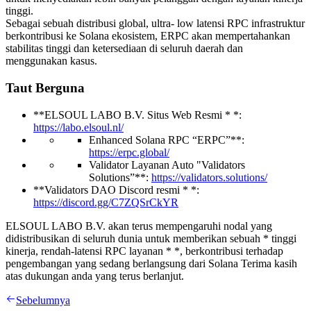
tinggi.
Sebagai sebuah distribusi global, ultra- low latensi RPC infrastruktur
berkontribusi ke Solana ekosistem, ERPC akan mempertahankan
stabilitas tinggi dan ketersediaan di seluruh daerah dan
menggunakan kasus.
Taut Berguna
**ELSOUL LABO B.V. Situs Web Resmi * *:
https://labo.elsoul.nl/
Enhanced Solana RPC “ERPC”**:
https://erpc.global/
Validator Layanan Auto "Validators
Solutions”**:
https://validators.solutions/
**Validators DAO Discord resmi * *:
https://discord.gg/C7ZQSrCkYR
ELSOUL LABO B.V. akan terus mempengaruhi nodal yang
didistribusikan di seluruh dunia untuk memberikan sebuah * tinggi
kinerja, rendah-latensi RPC layanan * *, berkontribusi terhadap
pengembangan yang sedang berlangsung dari Solana Terima kasih
atas dukungan anda yang terus berlanjut.
Sebelumnya