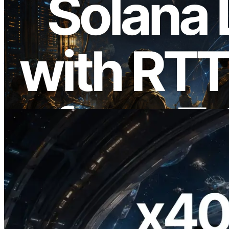
2026.08.05
ERPC का Solana Leader Slot API अब 7
वैश्विक क्षेत्रों से ping मापता है — Validators
Information API भी लॉन्च
यह लेख पढ़ें
2026.07.04