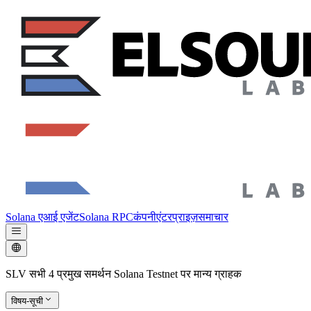
Solana एआई एजेंट
Solana RPC
कंपनी
एंटरप्राइज़
समाचार
SLV सभी 4 प्रमुख समर्थन Solana Testnet पर मान्य ग्राहक
विषय-सूची