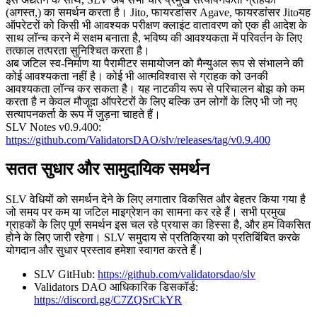
(अगस्त,) का समर्थन करता है। Jito, फायरडांसर Agave, फायरडांसर Jitoयह
ऑपरेटरों को किसी भी आवश्यक परीक्षण क्लाइंट वातावरण को एक ही आदेश के
साथ लॉन्च करने में सक्षम बनाता है, भविष्य की आवश्यकता में परिवर्तन के लिए
तत्काल तत्परता सुनिश्चित करता है।
अब जटिल स्व-निर्माण या पैरामीटर समायोजन को मैन्युअल रूप से संभालने की
कोई आवश्यकता नहीं है। कोई भी आत्मविश्वास से ग्राहक को उनकी
आवश्यकता लॉन्च कर सकता है। यह नाटकीय रूप से परिचालन बोझ को कम
करता है न केवल मौजूदा ऑपरेटरों के लिए बल्कि उन लोगों के लिए भी जो नए
सत्यापनकर्ता के रूप में जुड़ना चाहते हैं।
SLV Notes v0.9.400:
https://github.com/ValidatorsDAO/slv/releases/tag/v0.9.400
सतत सुधार और सामुदायिक समर्थन
SLV वेधियों को समर्थन देने के लिए लगातार विकसित और बेहतर किया गया है
जो समय पर कम या जटिल माइग्रेशन का सामना कर रहे हैं। सभी प्रमुख
ग्राहकों के लिए पूर्ण समर्थन इस चल रहे प्रयास का हिस्सा है, और हम विकसित
होने के लिए जारी रहेगा। SLV समुदाय से प्रतिक्रिया को प्रतिबिंबित करके
योगदान और सुधार प्रस्ताव हमेशा स्वागत करते हैं।
SLV GitHub:
https://github.com/validatorsdao/slv
Validators DAO आधिकारिक डिसकॉर्ड:
https://discord.gg/C7ZQSrCkYR