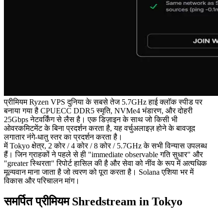
प्रीमियम Ryzen VPS दुनिया के सबसे तेज 5.7GHz हाई क्लॉक स्पीड पर
बनाया गया है CPUECC DDR5 स्मृति, NVMe4 भंडारण, और दोहरी
25Gbps नेटवर्किंग से लैस है। एक डिज़ाइन के साथ जो किसी भी
ओवरकमिटमेंट के बिना प्रदर्शन करता है, यह वर्चुअलाइज़ होने के बावजूद
लगातार नंगे-धातु स्तर का प्रदर्शन करता है।
में Tokyo क्षेत्र, 2 कोर / 4 कोर / 8 कोर / 5.7GHz के सभी विन्यास उपलब्ध
हैं। जिन ग्राहकों ने पहले से ही "immediate observable गति सुधार" और
"greater स्थिरता" रिपोर्ट हासिल की है और सेवा को नींव के रूप में अत्यधिक
मूल्यवान माना जाता है जो त्वरण को पूरा करता है। Solana एशिया भर में
विकास और परिचालन मांग।
समर्पित प्रीमियम Shredstream in Tokyo