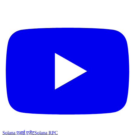
Solana एआई एजेंट
Solana RPC