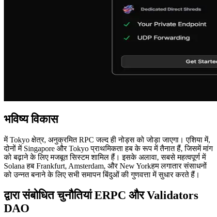
भविष्य विकास
में Tokyo क्षेत्र, अनुक्रमित RPC जल्द ही नोड्स को जोड़ा जाएगा। एशिया में,
दोनों में Singapore और Tokyo प्राथमिकता हब के रूप में तैनात हैं, जिसमें मांग
को बढ़ाने के लिए मजबूत सिस्टम शामिल हैं। इसके अलावा, सबसे महत्वपूर्ण में
Solana हब Frankfurt, Amsterdam, और New Yorkहम लगातार संसाधनों
को उन्नत बनाने के लिए सभी समापन बिंदुओं की गुणवत्ता में सुधार करते हैं।
द्वारा संबोधित चुनौतियां ERPC और Validators
DAO