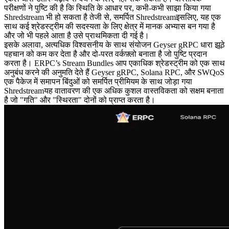
परीक्षणों ने पुष्टि की है कि स्थिति के आधार पर, कभी-कभी साझा किया गया
Shredstream भी हो सकता है तेजी से, समर्पित Shredstreamइसलिए, यह एक
साथ कई श्रेडस्ट्रीम की सदस्यता के लिए क्षेत्र में मानक अभ्यास बन गया है
और जो भी पहले आता है उसे प्राथमिकता दी गई है।
इसके अलावा, अत्यधिक विश्वसनीय के साथ संयोजन Geyser gRPC धारा झूठे
पहचान को कम कर देता है और दो-परत वर्कफ़्लो बनाता है जो पुष्टि प्रदान
करता है। ERPC’s Stream Bundles आप एकाधिक श्रेडस्ट्रीम को एक साथ
अनुबंध करने की अनुमति देते हैं Geyser gRPC, Solana RPC, और SWQoS
एक पैकेज में समापन बिंदुओं को समर्पित प्रीमियम के साथ जोड़ा गया
Shredstreamयह वातावरण की एक अधिक कुशल वास्तविकता को सक्षम बनाता
है जो "गति" और "स्थिरता" दोनों को प्राप्त करता है।