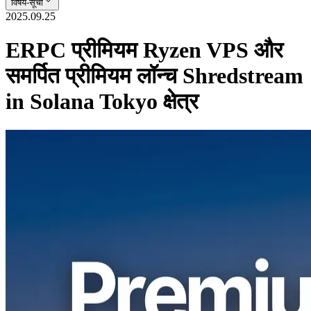
विषय-सूची
2025.09.25
ERPC प्रीमियम Ryzen VPS और
समर्पित प्रीमियम लॉन्च Shredstream
in Solana Tokyo क्षेत्र
ELSOUL LABO B.V. (Head-day): Amsterdamनीदरलैंड, सीईओ: