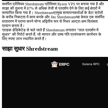
समर्पित प्रीमियम Shredstream प्रीमियम Ryzen VPS पर बनाया गया है और
साझा की तुलना में 87% से अधिक तेजी से प्रदर्शन देने के लिए कई क्षेत्रों में
सत्यापित किया गया है। Shredstreamप्रमुख सत्यापनकर्ताओं के डेटा स्रोतों
के करीब निकटता में काम करके और Jito Shredstreamयह केवल एक समर्पित
वातावरण में प्राप्त करने योग्य अद्वितीय रूप से स्थिर अल्ट्रा-कम विलंबता
प्रदान करता है।
ग्राहक डेडिकेटेड से चले जाते हैं Shredstream लगातार "ताल प्रदर्शन में
सुधार" की रिपोर्ट करते हैं, जो व्यापार और उच्च गति प्रसंस्करण कार्यभार के
लिए स्पष्ट लाभ स्थापित करते हैं।
साझा सुधार Shredstream