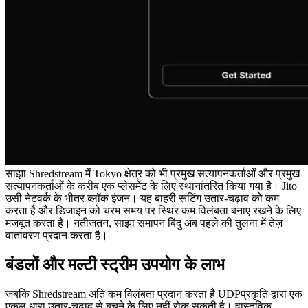
साझा Shredstream में Tokyo क्षेत्र को भी प्रमुख सत्यापनकर्ताओं और प्रमुख
सत्यापनकर्ताओं के करीब एक प्लेसमेंट के लिए स्थानांतरित किया गया है। Jito
उसी नेटवर्क के भीतर ब्लॉक इंजन। यह बाहरी रूटिंग उतार-चढ़ाव को कम
करता है और डिजाइन को चरम समय पर स्थिर कम विलंबता बनाए रखने के लिए
मजबूत करता है। नतीजतन, साझा समापन बिंदु अब पहले की तुलना में तेज़
वातावरण प्रदान करता है।
बंडलों और मल्टी स्ट्रीम उपयोग के लाभ
जबकि Shredstream अति कम विलंबता प्रदान करता है UDPप्रकृति द्वारा एक
एकल धारा उतार-चढ़ाव से बचने के लिए नहीं रोक सकती है। वास्तविक