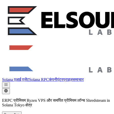
Solana एआई एजेंट
Solana RPC
कंपनी
एंटरप्राइज़
समाचार
ERPC प्रीमियम Ryzen VPS और समर्पित प्रीमियम लॉन्च Shredstream in
Solana Tokyo क्षेत्र