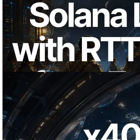
2026.08.05
ERPC का Solana Leader Slot API अब 7
वैश्विक क्षेत्रों से ping मापता है — Validators
Information API भी लॉन्च
यह लेख पढ़ें