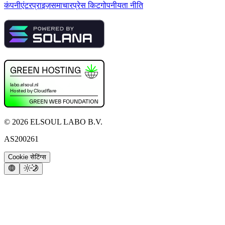
कंपनी
एंटरप्राइज़
समाचार
प्रेस किट
गोपनीयता नीति
©
2026
ELSOUL LABO B.V.
AS200261
Cookie सेटिंग्स