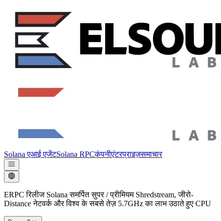
Solana एआई एजेंट
Solana RPC
कंपनी
एंटरप्राइज़
समाचार
ERPC रिलीज Solana समर्पित सुपर / प्रीमियम Shredstream, जीरो-
Distance नेटवर्क और विश्व के सबसे तेज़ 5.7GHz का लाभ उठाते हुए CPU