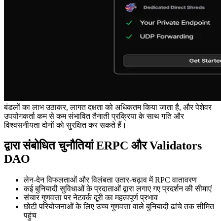
बंडलों का लाभ उठाकर, लागत दक्षता को अधिकतम किया जाता है, और पेशेवर
उपयोगकर्ता कम से कम संभावित तैनाती प्रक्रिया के साथ गति और
विश्वसनीयता दोनों को सुरक्षित कर सकते हैं।
द्वारा संबोधित चुनौतियां ERPC और Validators
DAO
लेन-देन विफलताओं और विलंबता उतार-चढ़ाव में RPC वातावरण
कई बुनियादी सुविधाओं के प्रदाताओं द्वारा लगाए गए प्रदर्शन की सीमाएं
संचार गुणवत्ता पर नेटवर्क दूरी का महत्वपूर्ण प्रभाव
छोटी परियोजनाओं के लिए उच्च गुणवत्ता वाले बुनियादी ढांचे तक सीमित
पहुंच