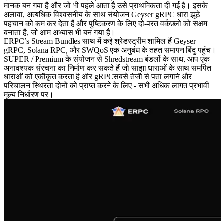
मानक बन गया है और जो भी पहले आता है उसे प्राथमिकता दी गई है। इसके
अलावा, अत्यधिक विश्वसनीय के साथ संयोजन Geyser gRPC धारा झूठे
पहचान को कम कर देता है और पुष्टिकरण के लिए दो-परत वर्कफ़्लो को सक्षम
बनाता है, जो आम अभ्यास भी बन गया है।
ERPC’s Stream Bundles साथ में कई श्रेडस्ट्रीम शामिल हैं Geyser
gRPC, Solana RPC, और SWQoS एक अनुबंध के तहत समापन बिंदु पहुंच।
SUPER / Premium के संयोजन से Shredstream बंडलों के साथ, आप एक
अनावश्यक संरचना का निर्माण कर सकते हैं जो साझा धाराओं के साथ समर्पित
धाराओं को एकीकृत करता है और gRPCसबसे तेजी से पता लगाने और
परिचालन स्थिरता दोनों को प्राप्त करने के लिए - सभी अधिक लागत प्रभावी
मूल्य निर्धारण पर।