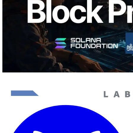
यह लेख पढ़ें
और लोड करें