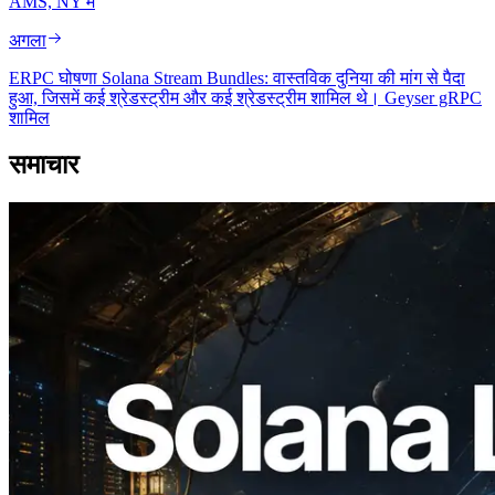
AMS, NY में
अगला
ERPC घोषणा Solana Stream Bundles: वास्तविक दुनिया की मांग से पैदा
हुआ, जिसमें कई श्रेडस्ट्रीम और कई श्रेडस्ट्रीम शामिल थे। Geyser gRPC
शामिल
समाचार
2026.08.05