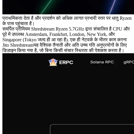
एक समर्पित वातावरण प्रदान कर सकता है।
समर्पित सुपर Shredstream दुनिया के सबसे तेज 5.7GHz द्वारा संचालित है
EPYC CPU और विशेष रूप से पेशकश की Frankfurtयह स्थिरता को
प्राथमिकता देता है और प्रदर्शन को अधिक लागत प्रभावी स्तर पर धातु Ryzen
के पास पहुंचाता है।
समर्पित प्रीमियम Shredstream Ryzen 5.7GHz द्वारा संचालित है CPU और
पूरे में उपलब्ध Amsterdam, Frankfurt, London, New York, और
Singapore (Tokyo जल्द ही आ रहा है). एक ही नेटवर्क के भीतर काम करना
Jito Shredstreamयह वैश्विक तैनाती और अति उच्च गति अनुप्रयोगों के लिए
डिज़ाइन किया गया है, जो बिना किसी संचार स्थिरता की पेशकश करता है।