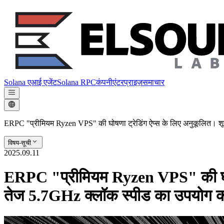
Solana एआई एजेंट
Solana RPC
कंपनी
एंटरप्राइज़
समाचार
ERPC "प्रीमियम Ryzen VPS" की घोषणा ट्रेडिंग ऐप्स के लिए अनुकूलित। शून्
विषय-सूची
2025.09.11
ERPC "प्रीमियम Ryzen VPS" की घोषण
तेज 5.7GHz क्लॉक स्पीड का उपयोग करके,