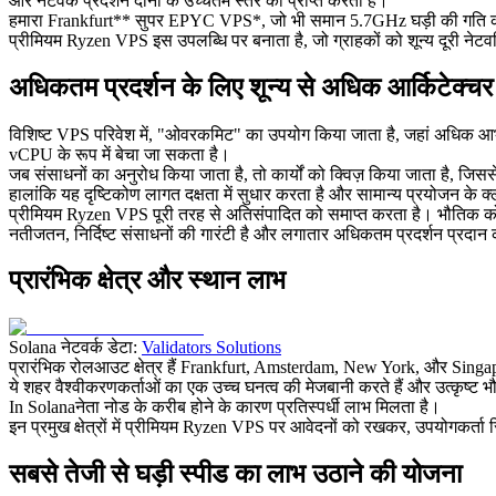
और नेटवर्क प्रदर्शन दोनों के उच्चतम स्तर को प्राप्त करता है।
हमारा Frankfurt** सुपर EPYC VPS*, जो भी समान 5.7GHz घड़ी की गति की सु
प्रीमियम Ryzen VPS इस उपलब्धि पर बनाता है, जो ग्राहकों को शून्य दूरी नेटव
अधिकतम प्रदर्शन के लिए शून्य से अधिक आर्किटेक्चर
विशिष्ट VPS परिवेश में, "ओवरकमिट" का उपयोग किया जाता है, जहां अधिक आ
vCPU के रूप में बेचा जा सकता है।
जब संसाधनों का अनुरोध किया जाता है, तो कार्यों को क्विज़ किया जाता है, जिससे 
हालांकि यह दृष्टिकोण लागत दक्षता में सुधार करता है और सामान्य प्रयोजन के क्ल
प्रीमियम Ryzen VPS पूरी तरह से अतिसंपादित को समाप्त करता है। भौतिक को
नतीजतन, निर्दिष्ट संसाधनों की गारंटी है और लगातार अधिकतम प्रदर्शन प्रदान क
प्रारंभिक क्षेत्र और स्थान लाभ
Solana नेटवर्क डेटा:
Validators Solutions
प्रारंभिक रोलआउट क्षेत्र हैं Frankfurt, Amsterdam, New York, और Singapore
ये शहर वैश्वीकरणकर्ताओं का एक उच्च घनत्व की मेजबानी करते हैं और उत्कृष्ट भौ
In Solanaनेता नोड के करीब होने के कारण प्रतिस्पर्धी लाभ मिलता है।
इन प्रमुख क्षेत्रों में प्रीमियम Ryzen VPS पर आवेदनों को रखकर, उपयोगकर्ता 
सबसे तेजी से घड़ी स्पीड का लाभ उठाने की योजना