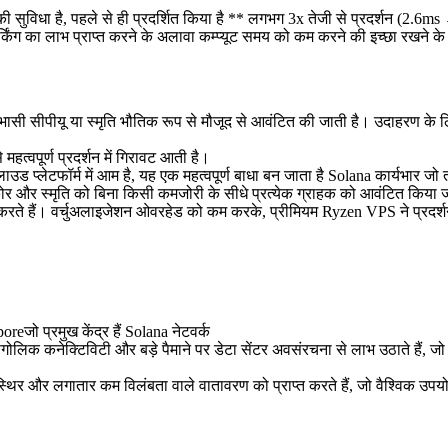
विधा है, पहले से ही प्रदर्शित किया है ** लगभग 3x तेजी से प्रदर्शन (2.6m
र्किंग का लाभ प्राप्त करने के अलावा कम्प्यूट समय को कम करने की इच्छा रखने 
भासी सीपीयू या स्मृति भौतिक रूप से मौजूद से आवंटित की जाती है। उदाहरण 
महत्वपूर्ण प्रदर्शन में गिरावट आती है।
ाउड प्लेटफॉर्म में आम है, यह एक महत्वपूर्ण बाधा बन जाता है Solana कार्यभार जो त
र और स्मृति को बिना किसी कमजोरी के सीधे प्रत्येक ग्राहक को आवंटित किया ज
रते हैं। वर्चुअलाइजेशन ओवरहेड को कम करके, प्रीमियम Ryzen VPS ने प्रदर्शन स्त
जो प्रमुख केंद्र हैं Solana नेटवर्क
गोलिक कनेक्टिविटी और बड़े पैमाने पर डेटा सेंटर अवसंरचना से लाभ उठाते हैं, जो 
स्थिर और लगातार कम विलंबता वाले वातावरण को प्राप्त करते हैं, जो वैश्विक उपयो