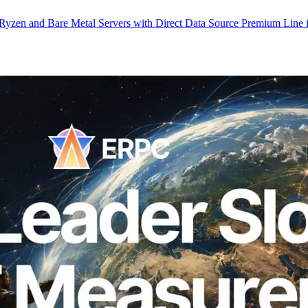
yzen and Bare Metal Servers with Direct Data Source Premium Line 