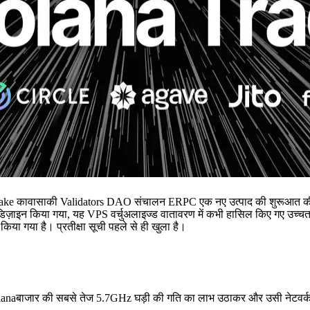
e कावासाकी Validators DAO संचालन ERPC एक नए उत्पाद की शुरूआत क
 किया गया, यह VPS वर्चुअलाइज्ड वातावरण में कभी हासिल किए गए उच्चतम प्रद
िया गया है। प्रतीक्षा सूची पहले से ही खुला है।
Solanaबाजार की सबसे तेज 5.7GHz घड़ी की गति का लाभ उठाकर और उसी नेटवर्क क