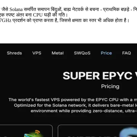
से Solana समर्पित समापन बिंदुओं, बाह्य नेटवर्क से बचना - प्राथमिक बछड़े - 
ा में एक स्पष्ट अंतर बना CPU घड़ी की गति।
प्रदर्शन को प्राप्त करता है, जिससे क्षमता का स्तर भी अधिक होता है।