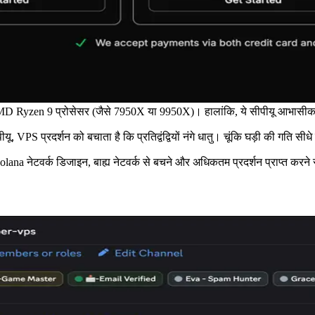
Ryzen 9 प्रोसेसर (जैसे 7950X या 9950X)। हालांकि, ये सीपीयू आभासीकरण क
दर्शन को बचाता है कि प्रतिद्वंद्वियों नंगे धातु। चूंकि घड़ी की गति सीधे 
na नेटवर्क डिजाइन, बाह्य नेटवर्क से बचने और अधिकतम प्रदर्शन प्राप्त करने