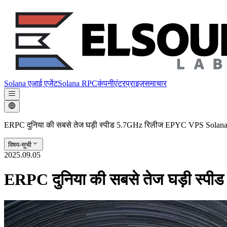
Solana एआई एजेंट
Solana RPC
कंपनी
एंटरप्राइज़
समाचार
ERPC दुनिया की सबसे तेज घड़ी स्पीड 5.7GHz रिलीज EPYC VPS Solana, 
विषय-सूची
2025.09.05
ERPC दुनिया की सबसे तेज घड़ी स्प