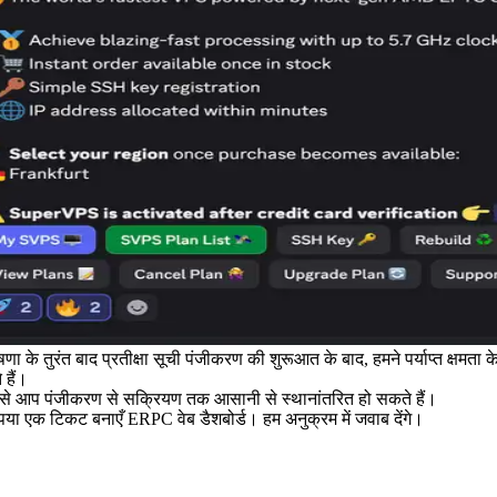
ा के तुरंत बाद प्रतीक्षा सूची पंजीकरण की शुरूआत के बाद, हमने पर्याप्त क्षमता 
 हैं।
ससे आप पंजीकरण से सक्रियण तक आसानी से स्थानांतरित हो सकते हैं।
कृपया एक टिकट बनाएँ ERPC वेब डैशबोर्ड। हम अनुक्रम में जवाब देंगे।