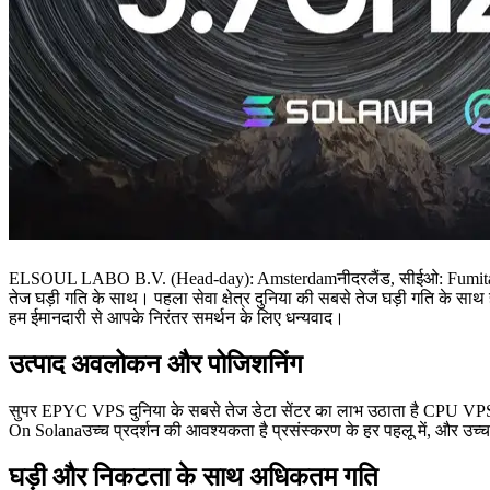
ELSOUL LABO B.V. (Head-day): Amsterdamनीदरलैंड, सीईओ: Fumitake 
तेज घड़ी गति के साथ। पहला सेवा क्षेत्र दुनिया की सबसे तेज घड़ी गति के स
हम ईमानदारी से आपके निरंतर समर्थन के लिए धन्यवाद।
उत्पाद अवलोकन और पोजिशनिंग
सुपर EPYC VPS दुनिया के सबसे तेज डेटा सेंटर का लाभ उठाता है CPU VPS के
On Solanaउच्च प्रदर्शन की आवश्यकता है प्रसंस्करण के हर पहलू में, और उच्च 
घड़ी और निकटता के साथ अधिकतम गति