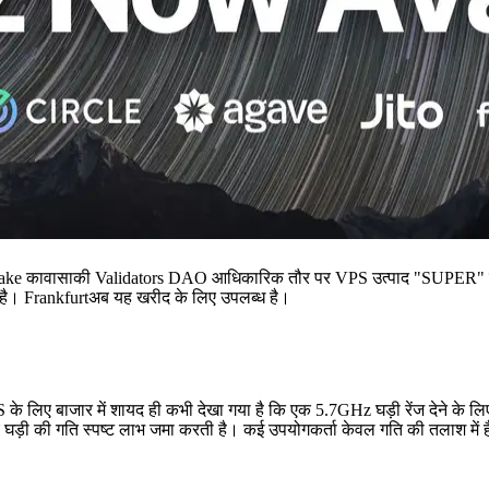
कावासाकी Validators DAO आधिकारिक तौर पर VPS उत्पाद "SUPER" जारी 
ाथ है। Frankfurtअब यह खरीद के लिए उपलब्ध है।
 लिए बाजार में शायद ही कभी देखा गया है कि एक 5.7GHz घड़ी रेंज देने के ल
घड़ी की गति स्पष्ट लाभ जमा करती है। कई उपयोगकर्ता केवल गति की तलाश में हैं