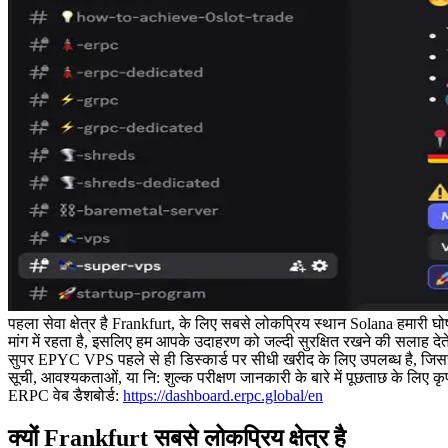
पहला सेवा क्षेत्र है Frankfurt, के लिए सबसे लोकप्रिय स्थान Solana हमारी घोषण
मांग में रहता है, इसलिए हम आपके उदाहरण को जल्दी सुरक्षित रखने की सलाह देते
सुपर EPYC VPS पहले से ही डिस्कार्ड पर सीधी खरीद के लिए उपलब्ध है, जि
सूची, आवश्यकताओं, या नि: शुल्क परीक्षण जानकारी के बारे में पूछताछ के लिए 
ERPC वेब डैशबोर्ड:
https://dashboard.erpc.global/en
क्यों Frankfurt सबसे लोकप्रिय क्षेत्र है