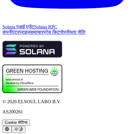
Solana एआई एजेंट
Solana RPC
कंपनी
एंटरप्राइज़
समाचार
प्रेस किट
गोपनीयता नीति
©
2026
ELSOUL LABO B.V.
AS200261
Cookie सेटिंग्स