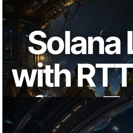
2026.08.05
ERPC का Solana Leader Slot API अब 7
वैश्विक क्षेत्रों से ping मापता है — Validators
Information API भी लॉन्च
यह लेख पढ़ें