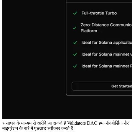
संसाधन के माध्यम से खरीदे जा सकते हैं Validators DAO हम ऑनबोर्डिंग और
माइग्रेशन के बारे में पूछताछ स्वीकार करते हैं।