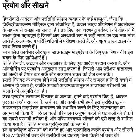
प्रयोग और सीखने
हिस्सेदारी आवंटन और प्रतिनिधिमंडल व्यवहार के कई पहलुओं, जैसा कि
विकेंद्रीकृतकरण मीट्रिक द्वारा संचालित है, केवल लाइव ऑपरेशन में अवलोकन
के माध्यम से समझा जा सकता है। इसलिए, एक चरणबद्ध वर्कफ़्लो को दोहराने में
सक्षम होना महत्वपूर्ण है जिसमें आप अस्थायी रूप से सही समय पर एक नया नोड
लाते हैं, अलग-अलग परिस्थितियों में परीक्षण करते हैं, और शून्य डाउनटाइम के
साथ स्विच करते हैं।
स्वचालित कार्यभार और शून्य-डाउनटाइम माइग्रेशन के लिए एक स्थिर नींव इस
चक्र के लिए पूर्वापेक्षाएं हैं।
SLV तैनाती, अद्यतन और कटओवर के लिए एक आदेश प्रदान करता है, और
ऑनबोर्डिंग पर प्रदर्शन अनुकूलन लागू करता है, जिससे आप परीक्षण वातावरण
को जल्दी से तैयार कर सकें और सत्यापन चक्र को तेज कर सकें।
इससे गिरावट के कारण होने वाले प्रतिनिधिमंडल और राजस्व हानि से बचने में
आसान हो जाता है, जबकि आपको आवश्यकतानुसार आवश्यक परीक्षणों को
चलाने की अनुमति देता है।
उच्च प्रदर्शन सत्यापन विन्यास के अलावा, हमने कई प्रयोग किए हैं, अक्सर
पुरस्कारों और राजस्व के खर्च पर, और कभी-कभी हमने इस सुरक्षित शून्य-
डाउनटाइम माइग्रेशन वातावरण को स्थापित करने के लिए डाउनटाइम का
अनुभव भी किया है। रियल-वर्ल्ड परिचालन अनुभव पहले से घटनाओं को रोकने
का सबसे प्रभावी तरीका है, और परिणामस्वरूप सीखने को पूरी तरह से शामिल
किया गया है। SLV मानक प्रक्रियाओं के रूप में।
इन मानकीकृत परिणामों को दर्शाते हुए और प्रकाशित करके प्रयोग और सीखने
में SLVकिसी भी तरह की गलतियों को दोहराए बिना किसी भी तरह की