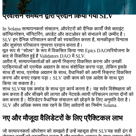
डेवलपर के अनुकूल मंच के रूप में आगे बढ़ना।
प्रवासन समर्थन द्वारा प्रदान किया गया SLV
In Solana सत्यापनकर्ता संचालन, ऑपरेटरों को दैनिक कार्यों जैसे क्लाइंट
कॉन्फ़िगरेशन, मॉनिटरिंग, अपडेट और कटओवर को संभालने की उम्मीद है।
SLV इन दैनिक परिचालन कार्यों को स्वचालित करता है, मानकीकृत विन्यास
और सुसंगत परिचालन गुणवत्ता प्रदान करता है।
मूल रूप से "सोल्व" के रूप में विकसित किया गया Epics DAOपरियोजना के
बाद से विकसित हुई है Validators DAO में SLV.
अतीत में, सत्यापनकर्ताओं को अपनी स्क्रिप्ट विकसित करना और उनकी
प्रक्रियाओं को प्रत्येक अद्यतन के साथ संशोधित करना पड़ा, लेकिन इसके
साथ ही साथ, प्रत्येक अद्यतन के साथ, वैधानिकों को अपनी स्क्रिप्ट विकसित
करना और बनाए रखना पड़ा। SLV उसी काम को एक आदेश के साथ पूरा
किया जा सकता है।
साथ SLVयह एक कमांड के साथ पूरा कार्य करता है। यह सर्वर विशेषज्ञता को
कम करता है और सीखने की लागत और नेटवर्क-व्यापी परिचालन लागत दोनों को
कम करता है। वैलिडेटर वैधानिक संचालन को छोड़ने के लिए अनुमति देता है।
SLV और अधिक समय तक रहने के लिए आवेदनों का निर्माण Solana.
नए और मौजूदा वैलिडेटरों के लिए प्रैक्टिकल लाभ
जो सत्यापनकर्ता ऑपरेशन को समझते हैं उन्हें महसूस होगा SLVयह सही ढंग से