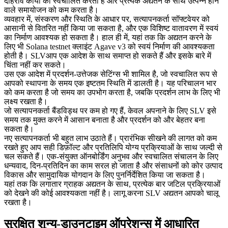
दोहराव कार्यों को स्वचालित करता है और प्रत्येक अद्यतन के साथ उत्पन्न होने
वाले समायोजन को कम करता है।
व्यवहार में, संस्करण और स्थिति के आधार पर, सत्यापनकर्ता सॉफ्टवेयर को
आसानी से वितरित नहीं किया जा सकता है, और एक विशिष्ट वातावरण में स्वयं
का निर्माण आवश्यक हो सकता है। हाल ही में, यहां तक कि अद्यतन करने के
लिए भी Solana testnet क्लाइंट Agave v3 को स्वयं निर्माण की आवश्यकता
होती है। SLVआप एक आदेश के साथ समाप्त हो सकते हैं और इसके बारे में
चिंता नहीं कर सकते।
उस एक आदेश में प्रदर्शन-उत्तेजक सेटिंग्स भी शामिल है, जो स्वचालित रूप से
आपको स्थापना के समय एक इष्टतम स्थिति में डालती है। यह परिचालन भार
को कम करता है जो समय का उपभोग करता है, जबकि प्रदर्शन लाभ के लिए भी
लक्ष्य रखता है।
जो सत्यापनकर्ता बैंडविड्थ पर कम हो गए हैं, केवल अपनाने के लिए SLV इसे
समय तक मुक्त करने में आसान बनाता है और प्रदर्शन को और बेहतर बना
सकता है।
नए सत्यापनकर्ता भी बहुत लाभ उठाते हैं। प्रारंभिक सीखने की लागत को कम
रखते हुए आप सही डिफ़ॉल्ट और प्रतिलिपि योग्य प्रक्रियाओं के साथ जल्दी से
चल सकते हैं। एक-संयुक्त ऑनबोर्डिंग अनुभव और स्वचालित संचालन के लिए
धन्यवाद, दिन-प्रतिदिन का काम सरल हो जाता है और संसाधनों को कोर उत्पाद
विकास और सामुदायिक योगदान के लिए पुनर्निर्देशित किया जा सकता है।
यहां तक कि लगातार ग्राहक अद्यतन के साथ, प्रत्येक बार जटिल प्रक्रियाओं
को देखने की कोई आवश्यकता नहीं है। लागू करना SLV अद्यतन आपको चालू
रखता है।
सुरक्षित शून्य-डाउनटाइम ऑपरेशन्स में आधारित