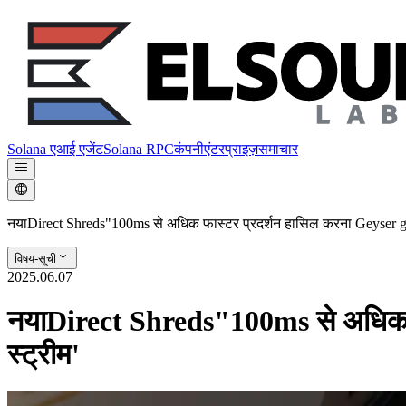
Solana एआई एजेंट
Solana RPC
कंपनी
एंटरप्राइज़
समाचार
नयाDirect Shreds"100ms से अधिक फास्टर प्रदर्शन हासिल करना Geyser gR
विषय-सूची
2025.06.07
नयाDirect Shreds"100ms से अधिक फ
स्ट्रीम'