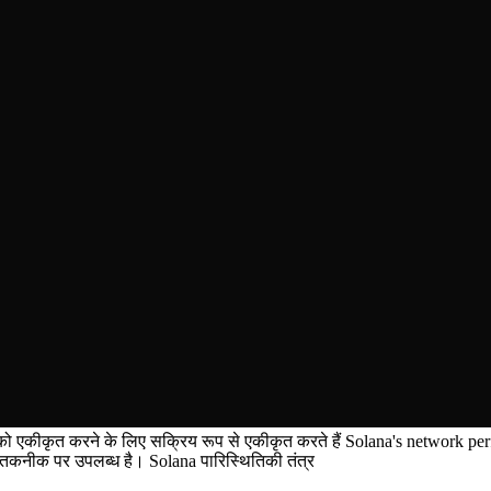
करने के लिए सक्रिय रूप से एकीकृत करते हैं Solana's network performance
मिंग तकनीक पर उपलब्ध है। Solana पारिस्थितिकी तंत्र