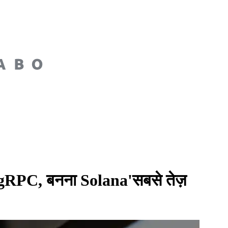
gRPC, बनना Solana'सबसे तेज़