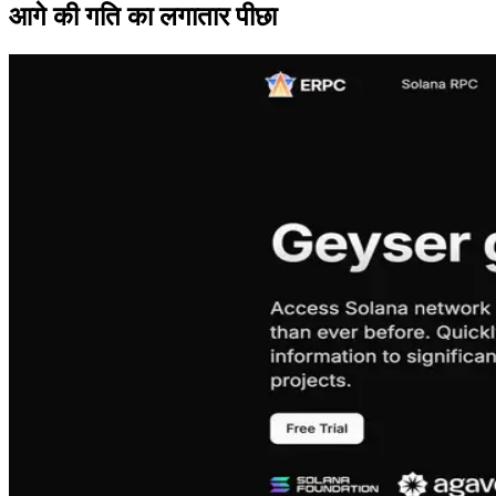
आगे की गति का लगातार पीछा