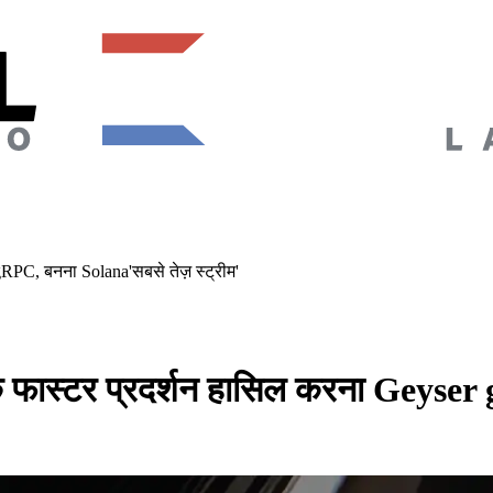
PC, बनना Solana'सबसे तेज़ स्ट्रीम'
ास्टर प्रदर्शन हासिल करना Geyser 