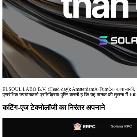
ELSOUL LABO B.V. (Head-day): AmsterdamA-Fumटेक कावासाकी, नीदरलैंड,
प्रारंभिक उपयोगकर्ता प्रतिक्रिया पुष्टि करती है कि यह मानक की तुलना में 
कटिंग-एज टेक्नोलॉजी का निरंतर अपनाने