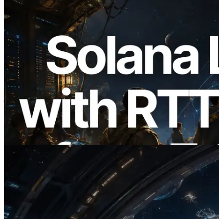
2026.08.05
ERPC का Solana Leader Slot API अब 7
वैश्विक क्षेत्रों से ping मापता है — Validators
Information API भी लॉन्च
यह लेख पढ़ें