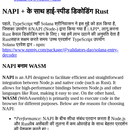
NAPI + के साथ हाई-स्पीड डिकोडिंग Rust
पहले, TypeScript नहीं Solana श्रीनिवासन ने इस मुद्दे को हल किया है,
जिसका उपयोग ®NAPI (Node-) द्वारा किया गया है।API*, लागू करना
Rust केवल डिकोडिंग भाग के लिए। यह हमें लाभ उठाने की अनुमति देता है
Rustसहज सक्षम करते समय 'उच्च प्रदर्शन' TypeScript उपयोग
Solana प्रवेश द्वार - npm:
https://www.npmjs.com/package/@validators-dao/solana-entry-
decoder
NAPI बनाम WASM
NAPI
is an API designed to facilitate efficient and straightforward
integration between Node.js and native code (such as Rust). It
allows for high-performance bindings between Node.js and other
languages like Rust, making it easy to use. On the other hand,
WASM
(WebAssembly) is primarily used to execute code in the
browser for different purposes. Below are the reasons for choosing
NAPI:
*
Performance
: NAPI के बीच सीधा संबंध प्रदान करता है Node.js
और Rustवेब असेंबली की तुलना में कम ओवरहेड के साथ बेहतर प्रदर्शन
की पेशकश करते हुए।