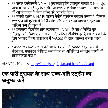
** सरल एकीकरण*: NAPI कुशलतापूर्वक एकीकृत करता है Node.js
साथ Rust, स्मृति प्रबंधन और समारोह अतिरिक्त उपकरण या विन्यास
की आवश्यकता के बिना कॉल की अनुमति देता है।
** मेमोरी दक्षता*: NAPI बेहतर मेमोरी प्रबंधन प्रदान करता है, जिससे
WASM की तुलना में मेमोरी लीक और अनावश्यक कचरा संग्रह का
जोखिम कम हो जाता है।
** इम्प्रूव्ड डिबगिंग और रखरखाव*: NAPI के साथ निर्मित मूल
मॉड्यूल को डिबग करना आसान है, जटिल डीबगिंग प्रक्रिया से बचने के
लिए अक्सर विशेष वातावरण में WASM के साथ सामना करना पड़ता
है।
*
Wide संगतता
: NAPI कई समर्थन करता है Node.js मूल रूप से
संस्करण, पर्यावरण-विशिष्ट समायोजन या अतिरिक्त संकलन चरणों की
आवश्यकता नहीं है।
नोडAPI - Node.js:
https://nodejs.org/api/n-api.html#node-api
एक फ्री ट्रायल के साथ उच्च-गति स्ट्रीम का
अनुभव करें