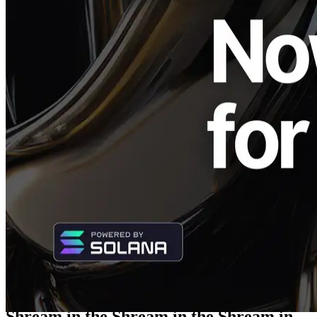
TypeScript समर्थन Solana Direct Shreds अब उपलब्ध है, उपयोगकर्ताओं
को सबसे तेज़ एक्सेस करने में सक्षम बनाता है Solana डेटा स्ट्रीम
TypeScript.
*
Solana Direct Shreds स्ट्रीम
उपयोगकर्ताओं द्वारा अपनी गति के लिए
अत्यधिक प्रशंसा की गई है, जो आगे बढ़ रहा है Geyser gRPC अब तक,
ShredStream ग्राहकों को मुख्य रूप से उपलब्ध कराया गया है Rustलेकिन
Validators DAO एक समाधान विकसित किया है जो ShredStream को
उपयोग करने में सक्षम बनाता है TypeScript वातावरण भी।
ShredStream in the Shream in the
ShreedStream in the Shream in the
ShreedStream in the Shream in the
ShreedStream in the Shream in the
ShreedStream in the Shream in the
Shream in the Shream in the
ShreedStream in the Shream in the
ShreedStream in the Shream in the
Shream in the Shream in the Shream in
the ShreedStream in the Shream in the
Shream in the Shream in the Shream in