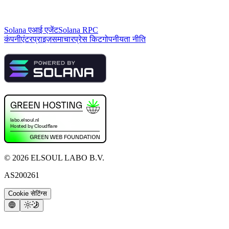
Solana एआई एजेंट
Solana RPC
कंपनी
एंटरप्राइज़
समाचार
प्रेस किट
गोपनीयता नीति
©
2026
ELSOUL LABO B.V.
AS200261
Cookie सेटिंग्स