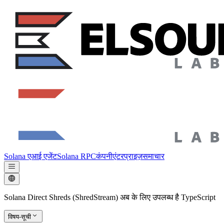
Solana एआई एजेंट
Solana RPC
कंपनी
एंटरप्राइज़
समाचार
Solana Direct Shreds (ShredStream) अब के लिए उपलब्ध है TypeScript
विषय-सूची