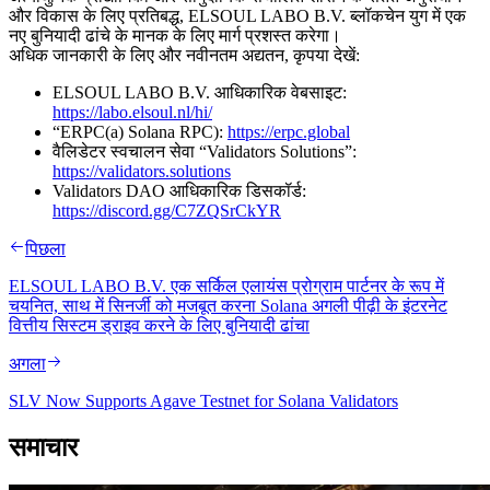
और विकास के लिए प्रतिबद्ध, ELSOUL LABO B.V. ब्लॉकचेन युग में एक
नए बुनियादी ढांचे के मानक के लिए मार्ग प्रशस्त करेगा।
अधिक जानकारी के लिए और नवीनतम अद्यतन, कृपया देखें:
ELSOUL LABO B.V. आधिकारिक वेबसाइट:
https://labo.elsoul.nl/hi/
“ERPC(a) Solana RPC):
https://erpc.global
वैलिडेटर स्वचालन सेवा “Validators Solutions”:
https://validators.solutions
Validators DAO आधिकारिक डिसकॉर्ड:
https://discord.gg/C7ZQSrCkYR
पिछला
ELSOUL LABO B.V. एक सर्किल एलायंस प्रोग्राम पार्टनर के रूप में
चयनित, साथ में सिनर्जी को मजबूत करना Solana अगली पीढ़ी के इंटरनेट
वित्तीय सिस्टम ड्राइव करने के लिए बुनियादी ढांचा
अगला
SLV Now Supports Agave Testnet for Solana Validators
समाचार