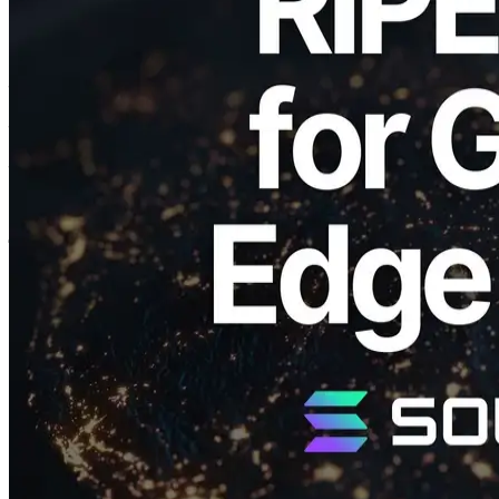
ELSOUL LABO B.V. (Head-day): Amsterdamनीदरलैंड्स; CEO:
Fumitake कावासाकी ने सफलतापूर्वक एक कठोर समीक्षा प्रक्रिया पूरी की है
और आधिकारिक तौर पर यूरोप (RIPE) के लिए क्षेत्रीय इंटरनेट रजिस्ट्री के
सदस्य के रूप में पंजीकृत किया गया है। इस सदस्यता के साथ, कंपनी अब
अपने स्वयं के स्वायत्त सिस्टम नंबर (ASN) प्राप्त करने में सक्षम है और IP पते,
वैश्विक धार डेटा केंद्रों के पूर्ण पैमाने पर विस्तार को सक्षम करने के लिए
अनुकूलित Solana ब्लॉकचैन और विकेन्द्रीकृत बुनियादी ढांचे के आगे के
विकास में योगदान देता है।
RPE पंजीकरण को पूरा करने और ASN अधिग्रहण
करने का महत्व