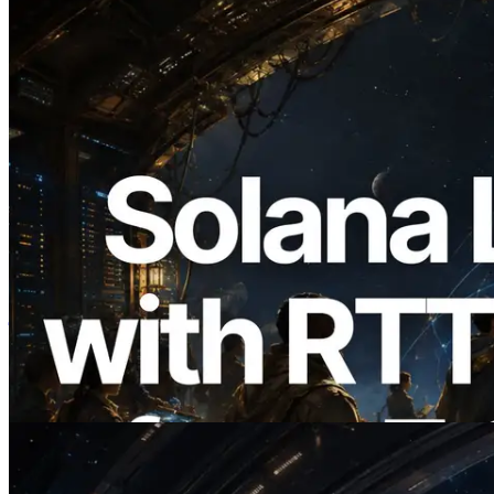
2026.08.05
ERPC का Solana Leader Slot API अब 7
वैश्विक क्षेत्रों से ping मापता है — Validators
Information API भी लॉन्च
यह लेख पढ़ें