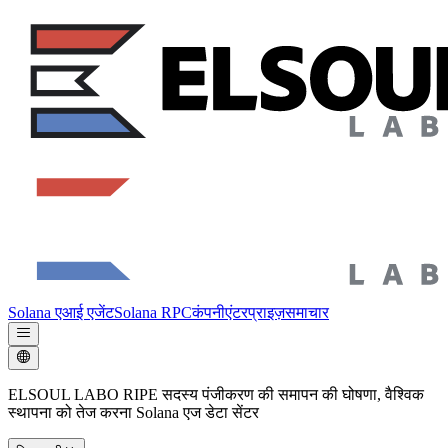
Solana एआई एजेंट
Solana RPC
कंपनी
एंटरप्राइज़
समाचार
ELSOUL LABO RIPE सदस्य पंजीकरण की समापन की घोषणा, वैश्विक
स्थापना को तेज करना Solana एज डेटा सेंटर