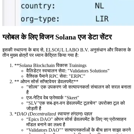
ग्लोबल के लिए विजन Solana एज डेटा सेंटर
इसकी स्थापना के बाद से, ELSOUL LABO B.V. अनुसंधान और विकास के
तीन मुख्य क्षेत्रों पर ध्यान केंद्रित किया गया है:
**Solana Blockchain विकास Trainings
वैलिडेटर स्वचालन सेवा: "Validators Solutions”
वैश्विक पैमाने RPC सेवा: "ERPC”
** ओपन सोर्स सॉफ्टवेयर डेवलपमेंट**
"सोल्व" एक उपकरण जो सत्यापनकर्ता संचालन को सरल बनाता
है
एज-नेटिव वेब फ्रेमवर्क "Skeet"
“SLV"एक सब-इन-वन डेवलपमेंट टूलचेन" उपरोक्त टूल को
जोड़ती है
*
DAO (Decentralized स्वायत्त संगठन) पहल
“Epics DAO" ओपन सोर्स डेवलपमेंट के लिए नए प्रोत्साहन
मॉडल बनाने का लक्ष्य है
“Validators DAO"" सत्यापनकर्ताओं के बीच ज्ञान साझा करने