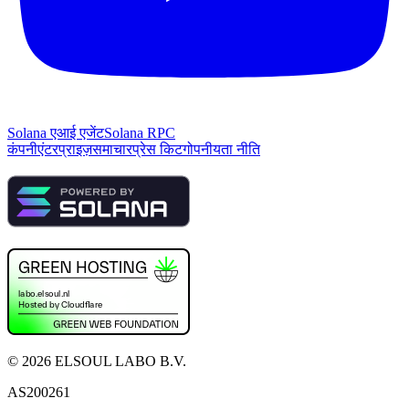
Solana एआई एजेंट
Solana RPC
कंपनी
एंटरप्राइज़
समाचार
प्रेस किट
गोपनीयता नीति
©
2026
ELSOUL LABO B.V.
AS200261